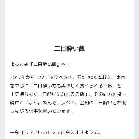
二日酔い飯
ようこそ『二日酔い飯』へ！
2017年からコツコツ食べ歩き、累計2000本超え。東京
を中心に「二日酔いでも美味しく食べられるご飯」と
「気持ちよく二日酔いになれるご飯」、その両方を探し
続けています。飲んで、食べて、翌朝の二日酔いと格闘
しながら記事を書いています。
—今日もおいしいモノに出会えますように。