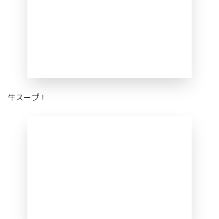
牛スープ！