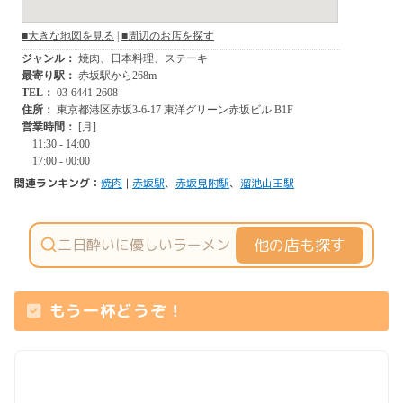
関連ランキング：
焼肉
|
赤坂駅
、
赤坂見附駅
、
溜池山王駅
他の店も探す
もう一杯どうぞ！