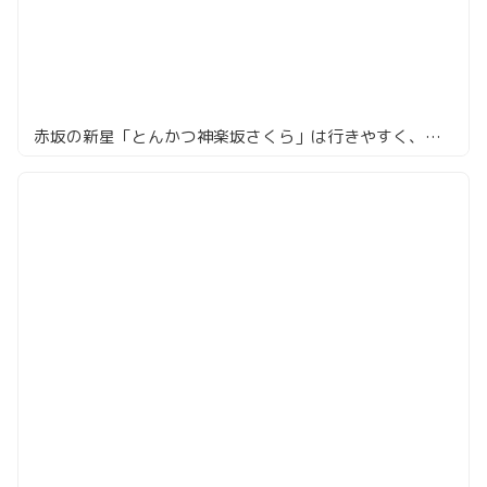
赤坂の新星「とんかつ神楽坂さくら」は行きやすく、満足度の高いとんかつ店だった