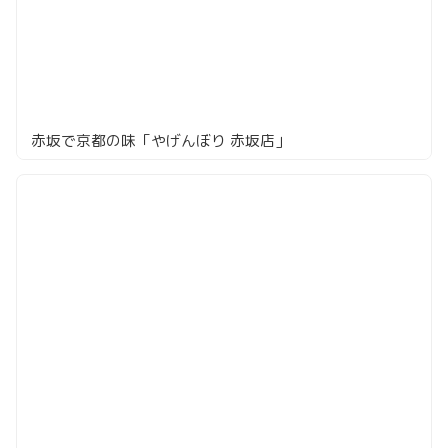
赤坂で京都の味「やげんぼり 赤坂店」