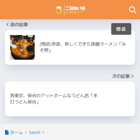
前の記事
(閉店)赤坂、新しくできた味噌ラーメン「み
そ熊」
次の記事
西東京、保谷のアットホームなうどん店「手
打うどん保谷」
ホーム
lunch