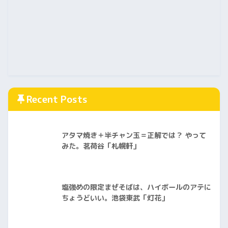
Recent Posts
アタマ焼き＋半チャン玉＝正解では？ やって
みた。茗荷谷「札幌軒」
塩強めの限定まぜそばは、ハイボールのアテに
ちょうどいい。池袋東武「灯花」