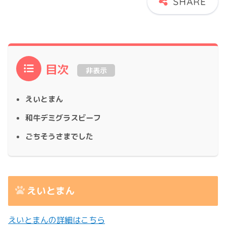
目次
非表示
えいとまん
和牛デミグラスビーフ
ごちそうさまでした
えいとまん
えいとまんの詳細はこちら