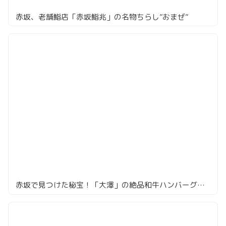
赤坂、老舗鮨店「赤坂鮨兆」の名物ちらし”おまぜ”
赤坂で見つけた秘宝！「大澤」の絶品和牛ハンバーグランチ