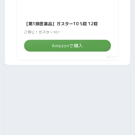
【第1類医薬品】ガスター10 S錠 12錠
ご存じ！ガスター10！
Amazonで購入
ポチップ