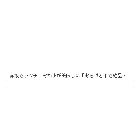
赤坂でランチ！おかずが美味しい「おさけと」で絶品の宇和島鯛めし体験