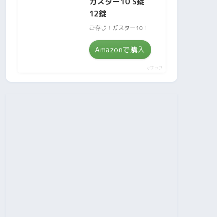
ガスター10 S錠
12錠
ご存じ！ガスター10！
Amazonで購入
ポチップ