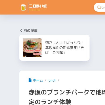
前の記事
朝ごはんにもばっちり！
赤坂見附の新感覚まぜそ
ば「ごち麺」
ホーム
lunch
赤坂のブランチパークで地
定のランチ体験