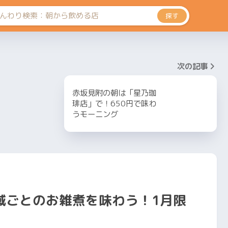
探す
次の記事
赤坂見附の朝は「星乃珈
琲店」で！650円で味わ
うモーニング
域ごとのお雑煮を味わう！1月限