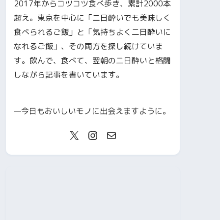
2017年からコツコツ食べ歩き、累計2000本
超え。東京を中心に「二日酔いでも美味しく
食べられるご飯」と「気持ちよく二日酔いに
なれるご飯」、その両方を探し続けていま
す。飲んで、食べて、翌朝の二日酔いと格闘
しながら記事を書いています。
—今日もおいしいモノに出会えますように。