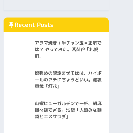
Recent Posts
アタマ焼き＋半チャン玉＝正解で
は？ やってみた。茗荷谷「札幌
軒」
塩強めの限定まぜそばは、ハイボ
ールのアテにちょうどいい。池袋
東武「灯花」
山椒ヒューガルデンで一杯、胡麻
担々麺で〆る。池袋「人類みな麺
類とエスサワダ」