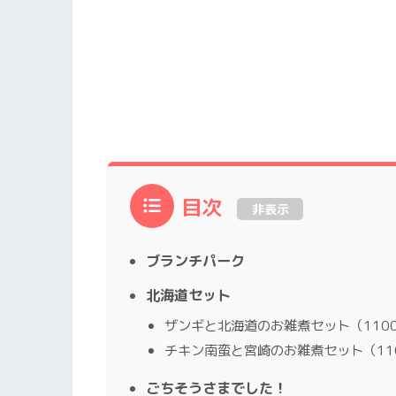
目次
非表示
ブランチパーク
北海道セット
ザンギと北海道のお雑煮セット（110
チキン南蛮と宮崎のお雑煮セット（11
ごちそうさまでした！