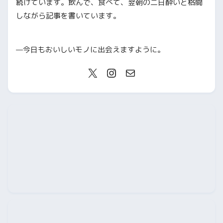
続けています。飲んで、食べて、翌朝の二日酔いと格闘
しながら記事を書いています。
—今日もおいしいモノに出会えますように。