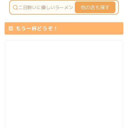
他の店も探す
もう一杯どうぞ！