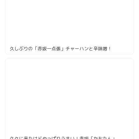
久しぶりの「赤坂一点張」チャーハンと辛味噌！
久々に来たけどやっぱりうまい！赤坂「かおたん」