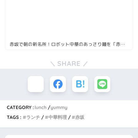
赤坂で朝の新名所！ロボット中華のあっさり麺を「赤坂前」で
SHARE
CATEGORY :
lunch
yummy
TAGS :
ランチ
中華料理
赤坂