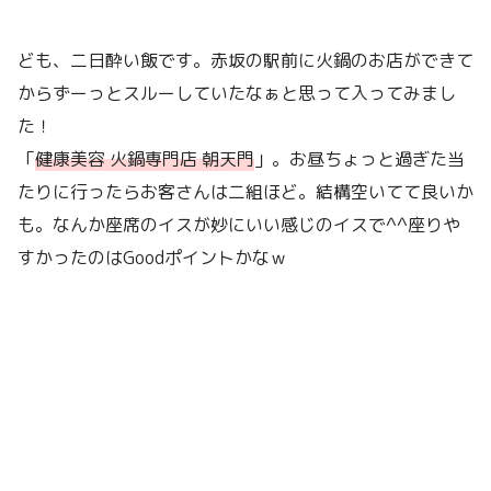
ども、二日酔い飯です。赤坂の駅前に火鍋のお店ができて
からずーっとスルーしていたなぁと思って入ってみまし
た！
「
健康美容 火鍋専門店 朝天門
」。お昼ちょっと過ぎた当
たりに行ったらお客さんは二組ほど。結構空いてて良いか
も。なんか座席のイスが妙にいい感じのイスで^^座りや
すかったのはGoodポイントかなｗ