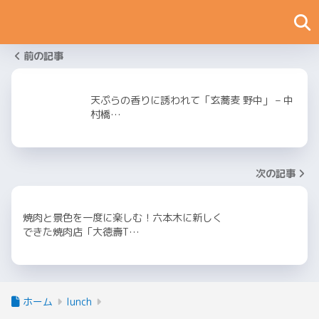
前の記事
天ぷらの香りに誘われて「玄蕎麦 野中」 – 中
村橋…
次の記事
焼肉と景色を一度に楽しむ！六本木に新しく
できた焼肉店「大徳壽T…
ホーム
lunch