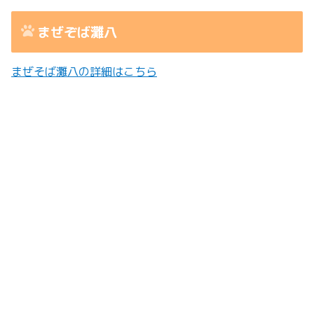
まぜぞば灘八
まぜそば灘八の詳細はこちら