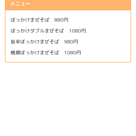
メニュー
ぼっかけまぜそば 880円
ぼっかけダブルまぜそば 1080円
旨辛ぼっかけまぜそば 980円
焼豚ぼっかけまぜそば 1080円