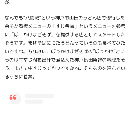
が。
なんでも”八間蔵”という神戸市山田のうどん店で修行した
弟子が看板メニューの「すじ香露」というメニューを参考
に「ぼっかけまぜそば」を提供する店としてスタートした
そうです。まぜそばににたうどんっていうのも食べてみた
いですね。ちなみに、ぼっかけまぜそばの”ぼっかけ”とい
うのは牛すじ肉を出汁で煮込んだ神戸長田発祥の料理だそ
う。まさに牛すじってやつですかね。そんなのを呼んでい
るうちに着丼。