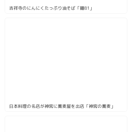
吉祥寺のにんにくたっぷり油そば「麺81」
日本料理の名店が神宮に蕎麦屋を出店「神宮の蕎麦」