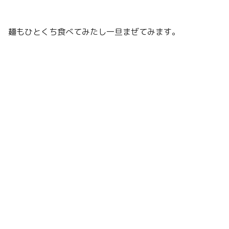
麺もひとくち食べてみたし一旦まぜてみます。