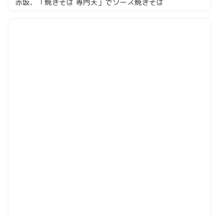
赤坂、「焼きそば 専門天」でソース焼きそば