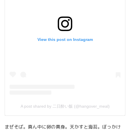
View this post on Instagram
A post shared by 二日酔い飯 (@hangover_meal)
まぜそば。真ん中に卵の黄身。天かすと海苔。ぼっかけ