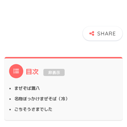
目次
非表示
まぜぞば灘八
名物ぼっかけまぜそば（冷）
ごちそうさまでした