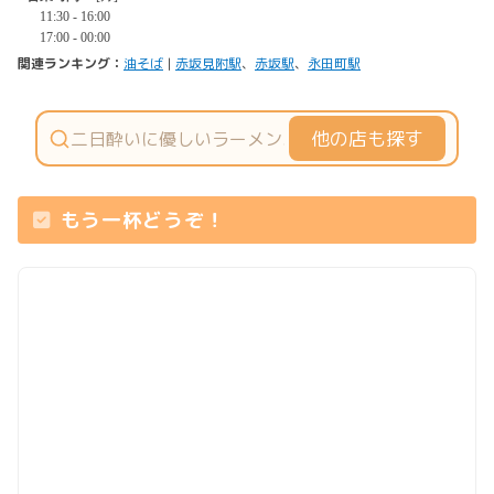
関連ランキング：
油そば
|
赤坂見附駅
、
赤坂駅
、
永田町駅
他の店も探す
もう一杯どうぞ！