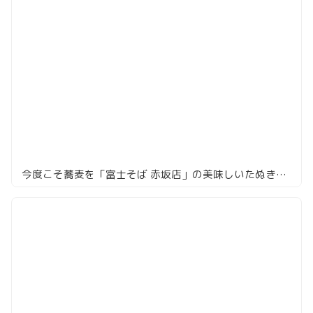
今度こそ蕎麦を「富士そば 赤坂店」の美味しいたぬきそばとミニカレーコンボ