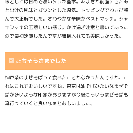
味としては甘めで濃いタレが基本。あまさが前面にきたあ
と出汁の風味とガツンとした塩気。トッピングでわさび頼
んで大正解でした。さわやかな辛味がベストマッチ。シャ
キシャキの玉葱もいい感じ。かけ過ぎ注意と書いてあった
ので最初遠慮したんですが結構入れても美味しかった。
ごちそうさまでした
神戸系のまぜそばって食べたことがなかったんですが、こ
れはこれでおいしいですね。東京は油そばみたいなまぜそ
ばが多いような印象がありますが今後こういうまぜそばも
流行っていくと良いなぁとおもいました。