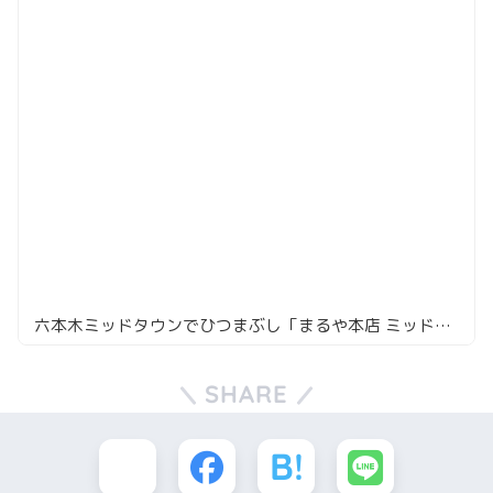
六本木ミッドタウンでひつまぶし「まるや本店 ミッドタウン店」
SHARE