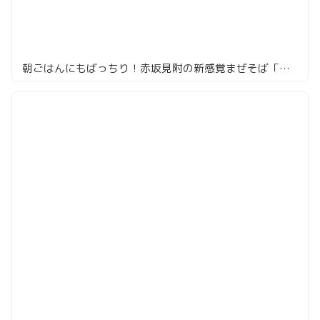
朝ごはんにもばっちり！赤坂見附の新感覚まぜそば「ごち麺」