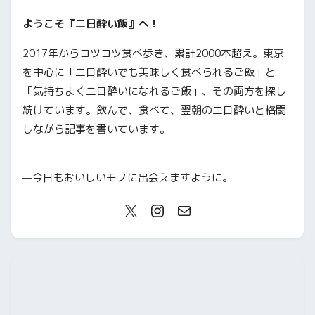
ようこそ『二日酔い飯』へ！
2017年からコツコツ食べ歩き、累計2000本超え。東京
を中心に「二日酔いでも美味しく食べられるご飯」と
「気持ちよく二日酔いになれるご飯」、その両方を探し
続けています。飲んで、食べて、翌朝の二日酔いと格闘
しながら記事を書いています。
—今日もおいしいモノに出会えますように。