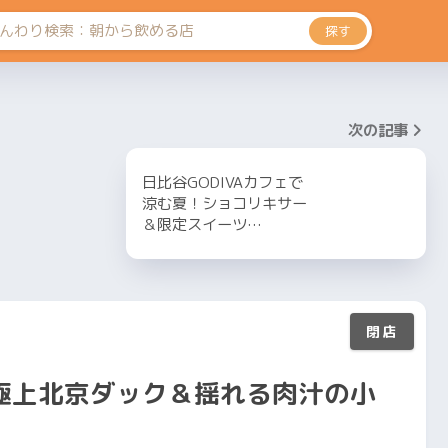
探す
次の記事
日比谷GODIVAカフェで
涼む夏！ショコリキサー
＆限定スイーツ…
極上北京ダック＆揺れる肉汁の小