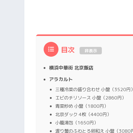
目次
非表示
横浜中華街 北京飯店
アラカルト
三種冷菜の盛り合わせ 小盤（3520円
エビのチリソース 小盤（2860円）
青菜炒め 小盤（1800円）
北京ダック 4枚（4400円）
小籠湯包（1650円）
渡り蟹のふわとろ卵和え 小盤（3080