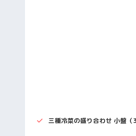
三種冷菜の盛り合わせ 小盤（3