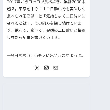
2017年からコツコツ食べ歩き、累計2000本
超え。東京を中心に「二日酔いでも美味しく
食べられるご飯」と「気持ちよく二日酔いに
なれるご飯」、その両方を探し続けていま
す。飲んで、食べて、翌朝の二日酔いと格闘
しながら記事を書いています。
—今日もおいしいモノに出会えますように。