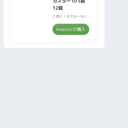
ガスター10 S錠
12錠
ご存じ！ガスター10！
Amazonで購入
ポチップ