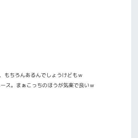
、もちろんあるんでしょうけどもｗ
ペース。まぁこっちのほうが気楽で良いｗ