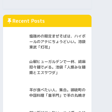
Recent Posts
塩強めの限定まぜそばは、ハイボ
ールのアテにちょうどいい。池袋
東武「灯花」
山椒ヒューガルデンで一杯、胡麻
担々麺で〆る。池袋「人類みな麺
類とエスサワダ」
羊が食べたい人、集合。御徒町の
中国料理「喜羊門」で羊の丸焼き