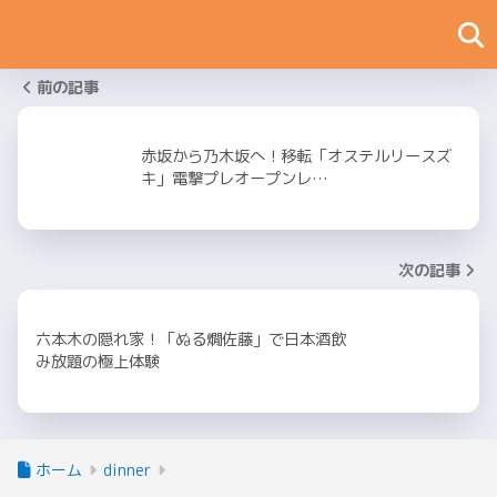
前の記事
赤坂から乃木坂へ！移転「オステルリースズ
キ」電撃プレオープンレ…
次の記事
六本木の隠れ家！「ぬる燗佐藤」で日本酒飲
み放題の極上体験
ホーム
dinner