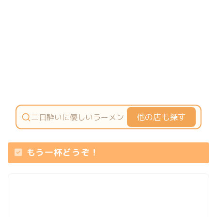
他の店も探す
もう一杯どうぞ！