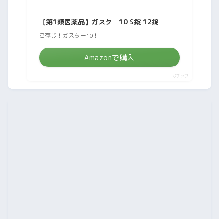
【第1類医薬品】ガスター10 S錠 12錠
ご存じ！ガスター10！
Amazonで購入
ポチップ