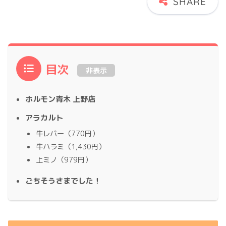
目次
非表示
ホルモン青木 上野店
アラカルト
牛レバー（770円）
牛ハラミ（1,430円）
上ミノ（979円）
ごちそうさまでした！