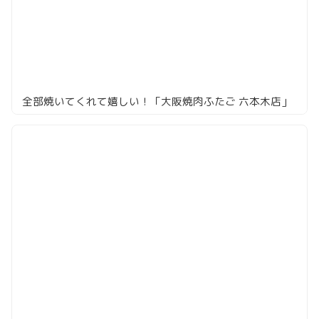
全部焼いてくれて嬉しい！「大阪焼肉ふたご 六本木店」