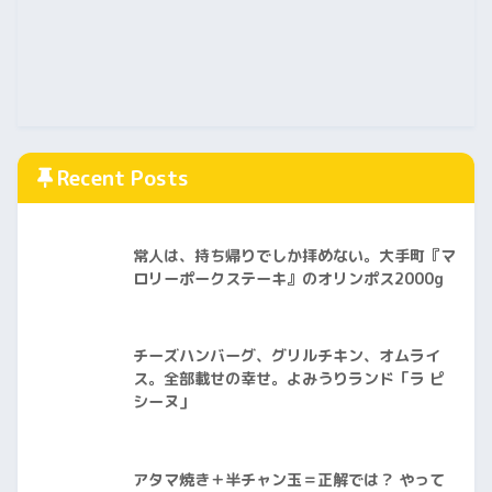
Recent Posts
常人は、持ち帰りでしか拝めない。大手町『マ
ロリーポークステーキ』のオリンポス2000g
チーズハンバーグ、グリルチキン、オムライ
ス。全部載せの幸せ。よみうりランド「ラ ピ
シーヌ」
アタマ焼き＋半チャン玉＝正解では？ やって