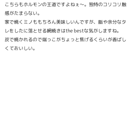
こちらもホルモンの王道ですよねぇ〜。独特のコリコリ触
感がたまらない。
家で焼くミノももちろん美味しいんですが、脂や余分なタ
レをしたに落とせる網焼きはthe bestな気がしますね。
炭で焼かれるので端っこがちょっと焦げるくらいが香ばし
くておいしい。