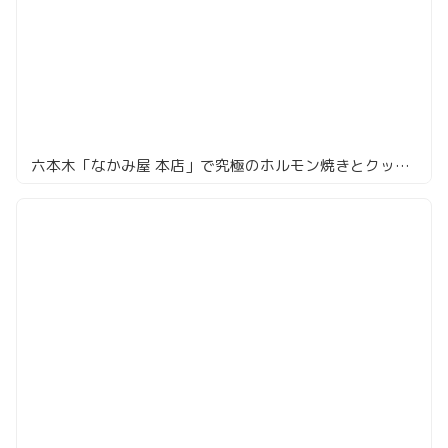
六本木「なかみ屋 本店」で究極のホルモン焼きとクッパを堪能