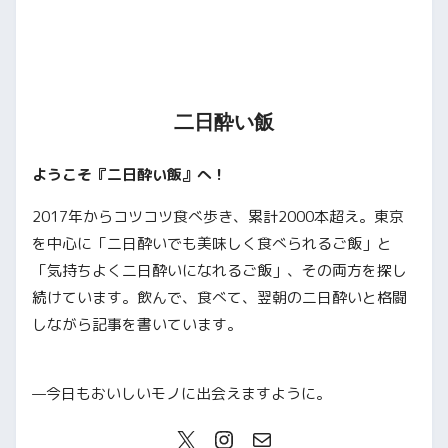
二日酔い飯
ようこそ『二日酔い飯』へ！
2017年からコツコツ食べ歩き、累計2000本超え。東京
を中心に「二日酔いでも美味しく食べられるご飯」と
「気持ちよく二日酔いになれるご飯」、その両方を探し
続けています。飲んで、食べて、翌朝の二日酔いと格闘
しながら記事を書いています。
—今日もおいしいモノに出会えますように。