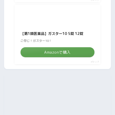
【第1類医薬品】ガスター10 S錠 12錠
ご存じ！ガスター10！
Amazonで購入
ポチップ