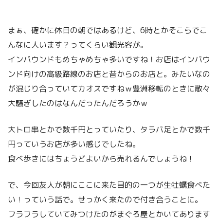
まぁ、確かに休日の朝ではあるけど、6時とかそこらでこ
んなに人います？ってくらい観光客が。
インバウンドもめちゃめちゃ多いですね！お店はインバウ
ンド向けの高級路線のお店と昔からのお店と。みたいなの
が混じり合っていてカオスですねｗ豊洲移転のときに散々
大騒ぎしたのはなんだったんだろうかｗ
大トロ串とかで数千円とっていたり、タラバ足とかで数千
円っていうお店が多い感じでしたね。
食べ歩きにはちょうどよいから売れるんでしょうね！
で、今回友人が朝にここに来た目的の一つが生牡蠣食べた
い！っていう話で。せっかく来たので付き合うことに。
フラフラしていてみつけたのがまぐろ屋とかいてあります