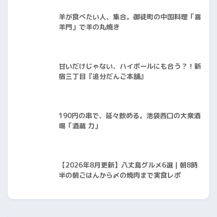
羊が食べたい人、集合。御徒町の中国料理「喜
羊門」で羊の丸焼き
甘いだけじゃない、ハイボールにも合う？！新
宿三丁目『追分だんご本舗』
190円の串で、延々飲める。池袋西口の大衆酒
場「酒蔵 力」
【2026年8月更新】八丈島グルメ6選｜朝8時
半の朝ごはんから〆の焼肉まで実食レポ