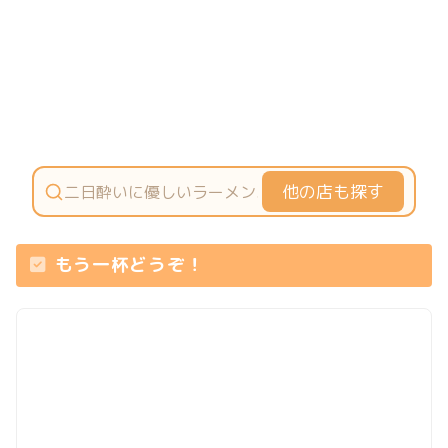
他の店も探す
もう一杯どうぞ！