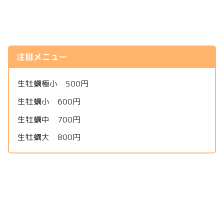
注目メニュー
生牡蠣極小 500円
生牡蠣小 600円
生牡蠣中 700円
生牡蠣大 800円