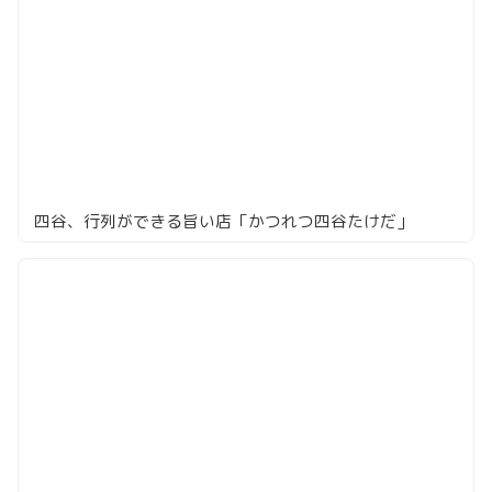
四谷、行列ができる旨い店「かつれつ四谷たけだ」