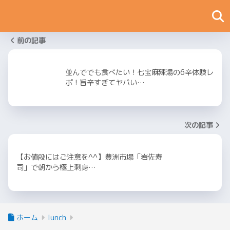
前の記事
並んででも食べたい！七宝麻辣湯の6辛体験レ
ポ！旨辛すぎてヤバい…
次の記事
【お値段にはご注意を^^】豊洲市場「岩佐寿
司」で朝から極上刺身…
ホーム
lunch