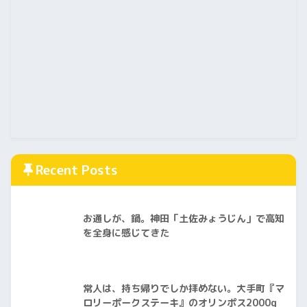
Recent Posts
お通しが、鍋。神田「土佐みょうじん」で高知
を全身に感じてきた
常人は、持ち帰りでしか拝めない。大手町『マ
ロリーポークステーキ』のオリンポス2000g