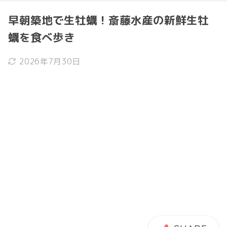
早朝築地で生牡蠣！斎藤水産の新鮮生牡
蠣を食べ歩き
2026年7月30日