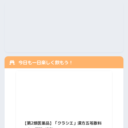
今日も一日楽しく飲もう！
【第2類医薬品】「クラシエ」漢方五苓散料