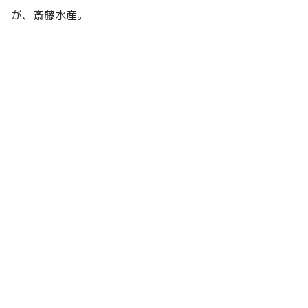
が、斎藤水産。