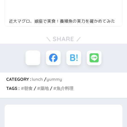
近大マグロ、銀座で実食！養殖魚の実力を確かめてみた
SHARE
CATEGORY :
lunch
yummy
TAGS :
朝食
築地
魚介料理