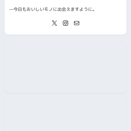
—今日もおいしいモノに出会えますように。