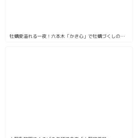
牡蠣愛溢れる一夜！六本木「かき心」で牡蠣づくしのコースを堪能