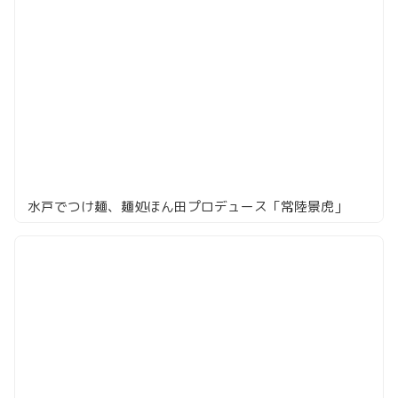
水戸でつけ麺、麺処ほん田プロデュース「常陸景虎」