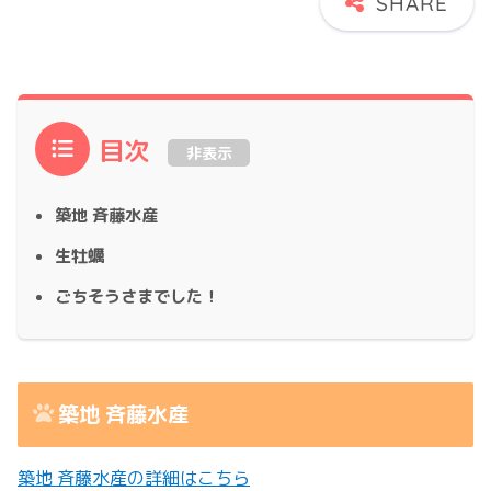
目次
非表示
築地 斉藤水産
生牡蠣
ごちそうさまでした！
築地 斉藤水産
築地 斉藤水産の詳細はこちら