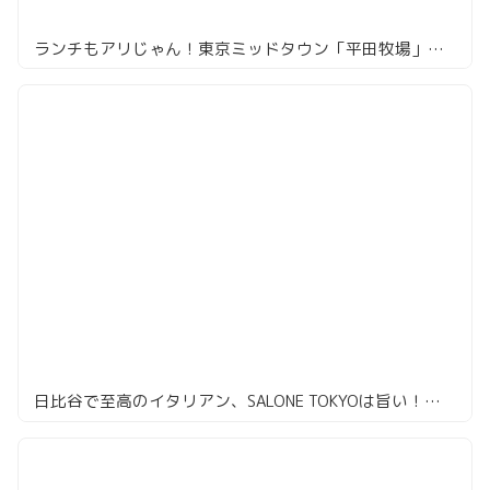
ランチもアリじゃん！東京ミッドタウン「平田牧場」のトンカツ
日比谷で至高のイタリアン、SALONE TOKYOは旨い！（断言）