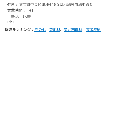
関連ランキング：
その他
|
築地駅
、
築地市場駅
、
東銀座駅