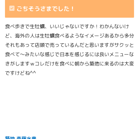
ごちそうさまでした！
食べ歩きで生牡蠣、いいじゃないですか！わかんないけ
ど、海外の人は生牡蠣食べるようなイメージあるから多分
それもあって店頭で売っているんだと思いますがサクッと
食べて〜みたいな感じで日本を感じるには良いメニューな
きがしますｗコレだけを食べに朝から築地に来るのは大変
ですけどね^^
築地 斉藤水産