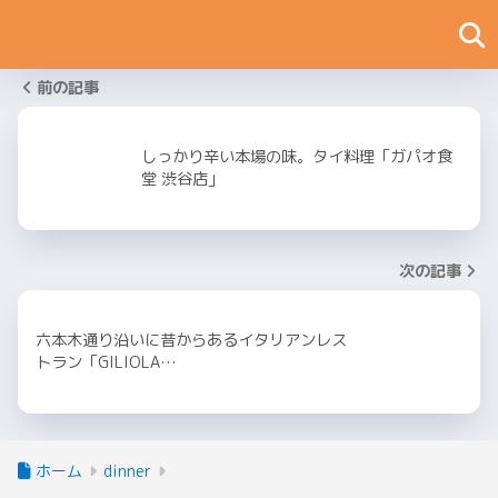
前の記事
しっかり辛い本場の味。タイ料理「ガパオ食
堂 渋谷店」
次の記事
六本木通り沿いに昔からあるイタリアンレス
トラン「GILIOLA…
ホーム
dinner