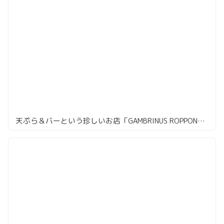
天ぷら＆バーという珍しいお店「GAMBRINUS ROPPONGI」