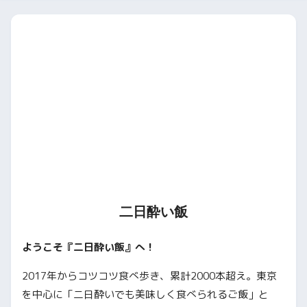
二日酔い飯
ようこそ『二日酔い飯』へ！
2017年からコツコツ食べ歩き、累計2000本超え。東京
を中心に「二日酔いでも美味しく食べられるご飯」と