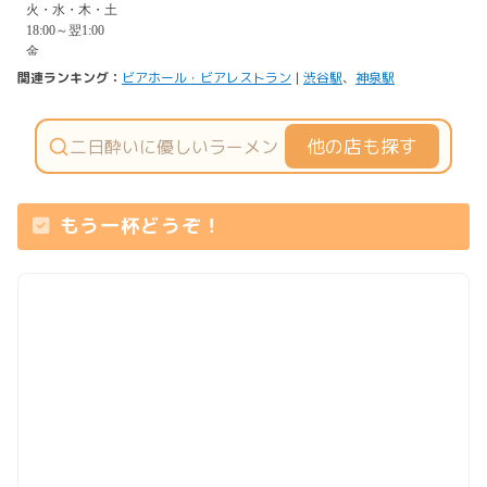
関連ランキング：
ビアホール・ビアレストラン
|
渋谷駅
、
神泉駅
他の店も探す
もう一杯どうぞ！