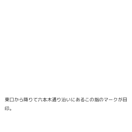
東口から降りて六本木通り沿いにあるこの指のマークが目
印。