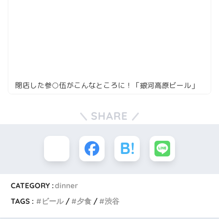
閉店した参○伍がこんなところに！「銀河高原ビール」
SHARE
CATEGORY :
dinner
TAGS :
ビール
夕食
渋谷