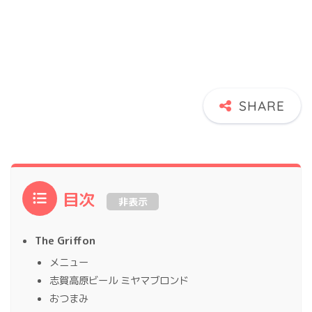
目次
非表示
The Griffon
メニュー
志賀高原ビール ミヤマブロンド
おつまみ