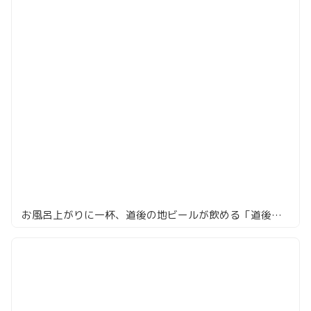
お風呂上がりに一杯、道後の地ビールが飲める「道後麦酒館」