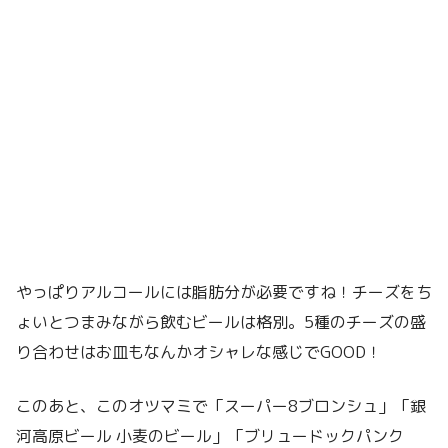
やっぱりアルコールには脂肪分が必要ですね！チーズをち
ょいとつまみながら飲むビールは格別。5種のチーズの盛
り合わせはお皿もなんかオシャレな感じでGOOD！
このあと、このオツマミで「スーパー8ブロンシュ」「銀
河高原ビール 小麦のビール」「ブリュードックパンク