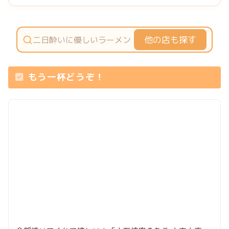
他の店も探す
もう一杯どうぞ！