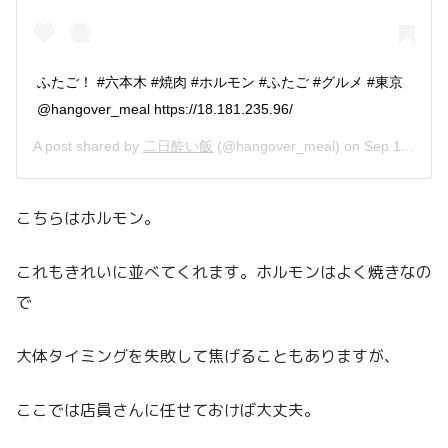
ふたご！ #六本木 #焼肉 #ホルモン #ふたご #グルメ #東京
@hangover_meal https://18.181.235.96/
A post shared by
二日酔い飯
(@hangover_meal) on
Sep 11, 2018 at 8:47am PDT
こちらはホルモン。
これもきれいに並べてくれます。ホルモンはよく焼きなの
で
大体タイミングを失敗して焦げることもありますが、
ここでは店員さんに任せておけば大丈夫。