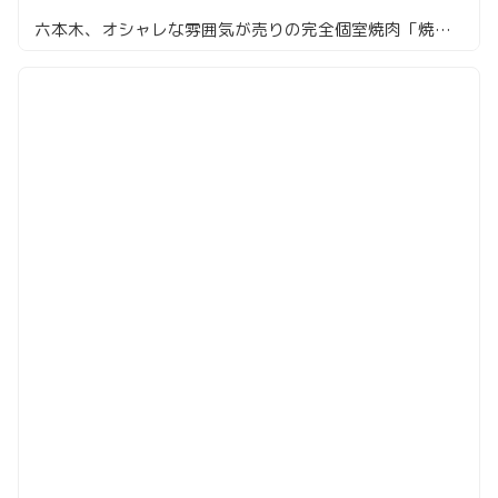
六本木、オシャレな雰囲気が売りの完全個室焼肉「焼肉 あざぶや」