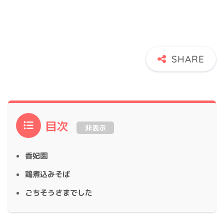
目次
非表示
香妃園
鶏煮込みそば
ごちそうさまでした