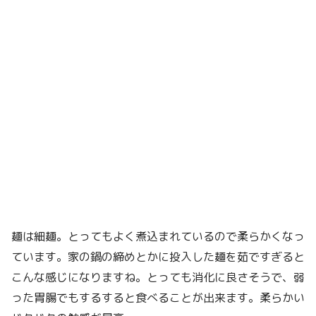
麺は細麺。とってもよく煮込まれているので柔らかくなっ
ています。家の鍋の締めとかに投入した麺を茹ですぎると
こんな感じになりますね。とっても消化に良さそうで、弱
った胃腸でもするすると食べることが出来ます。柔らかい