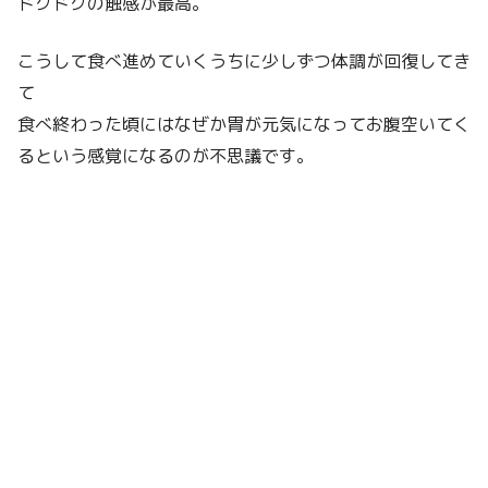
ドクドクの触感が最高。
こうして食べ進めていくうちに少しずつ体調が回復してき
て
食べ終わった頃にはなぜか胃が元気になってお腹空いてく
るという感覚になるのが不思議です。