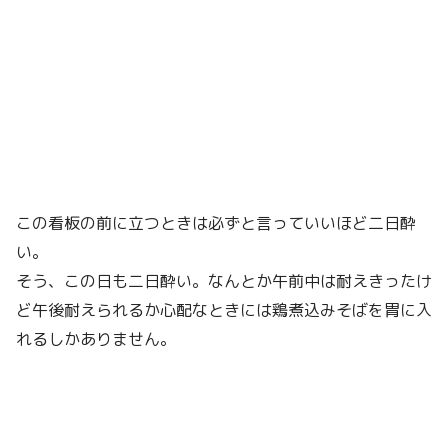
この看板の前に立つときは必ずと言っていいほど二日酔
い。
そう、この日も二日酔い。なんとか午前中は耐えきったけ
ど午後耐えられるか心配なときには鶏煮込みそばを胃に入
れるしかありません。