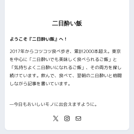
二日酔い飯
ようこそ『二日酔い飯』へ！
2017年からコツコツ食べ歩き、累計2000本超え。東京
を中心に「二日酔いでも美味しく食べられるご飯」と
「気持ちよく二日酔いになれるご飯」、その両方を探し
続けています。飲んで、食べて、翌朝の二日酔いと格闘
しながら記事を書いています。
—今日もおいしいモノに出会えますように。