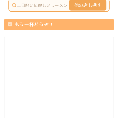
他の店も探す
もう一杯どうぞ！