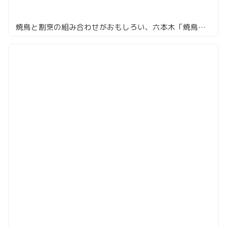
焼鳥と割烹の組み合わせがおもしろい、六本木「焼鳥カッポウ 鳥耀」