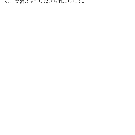
な。翌朝スッキリ起きられたりして。