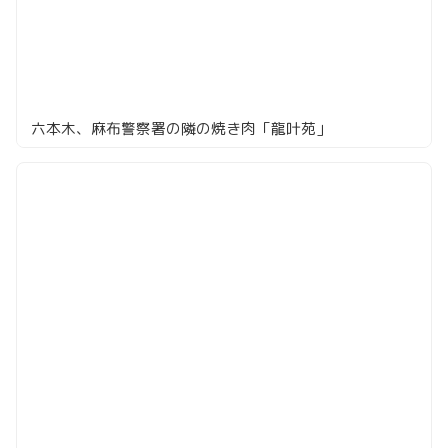
六本木、麻布警察署の隣の焼き肉「龍叶苑」