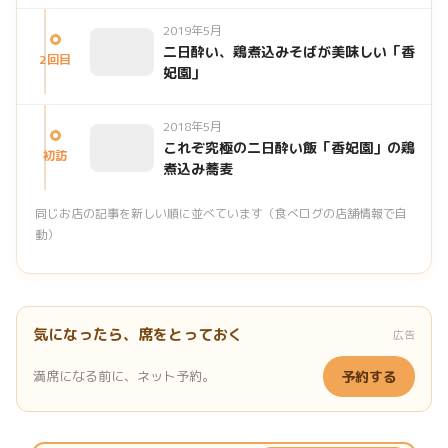
2019年5月
二日酔い、鶏煮込みそばが美味しい「香
2回目
妃園」
2018年5月
これぞ究極の二日酔い飯「香妃園」の鶏
初訪
煮込み蕎麦
同じお店の記事を新しい順に並べています（食べログの店舗情報で自
動）
気になったら、席をとっておく
広告
満席になる前に、ネット予約。
予約する