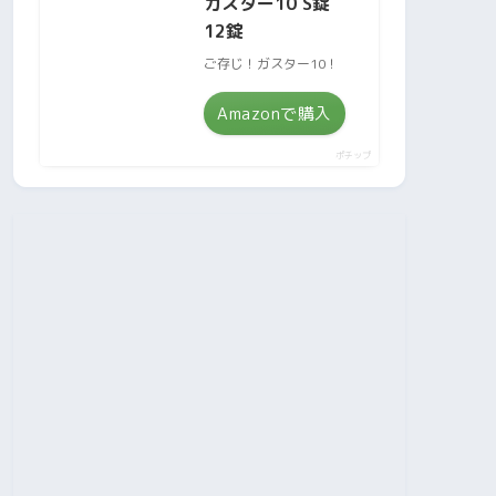
ガスター10 S錠
12錠
ご存じ！ガスター10！
Amazonで購入
ポチップ