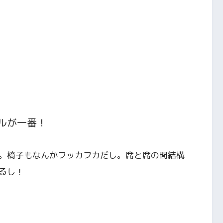
ルが一番！
。椅子もなんかフッカフカだし。席と席の間結構
るし！