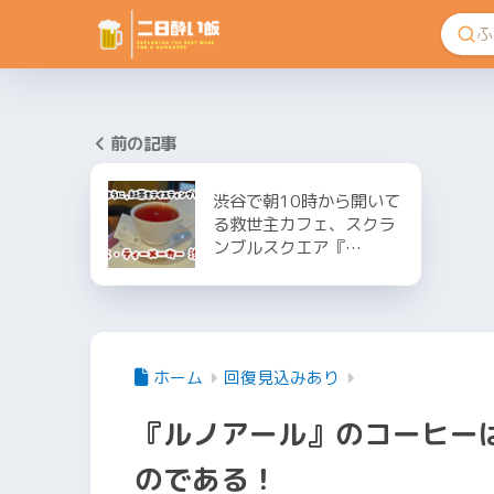
前の記事
渋谷で朝10時から開いて
る救世主カフェ、スクラ
ンブルスクエア『…
ホーム
回復見込みあり
『ルノアール』のコーヒー
のである！