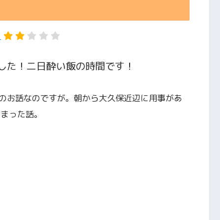
ら
した！二日酔い飯の時間です！
のお話なのですが。朝から大久保近辺に用事があ
しまった話。