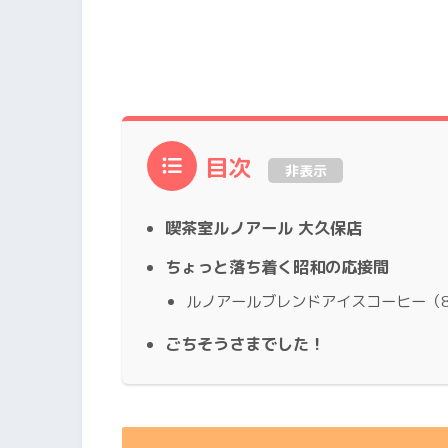
目次
非表示
喫茶室ルノアール 大久保店
ちょっと落ち着く昭和の応接間
ルノアールブレンドアイスコーヒー（8
ごちそうさまでした！