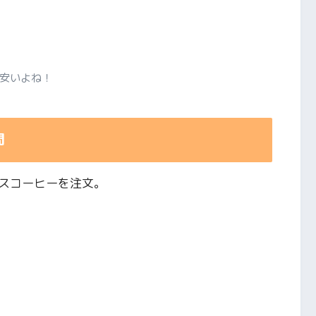
安いよね！
間
スコーヒーを注文。