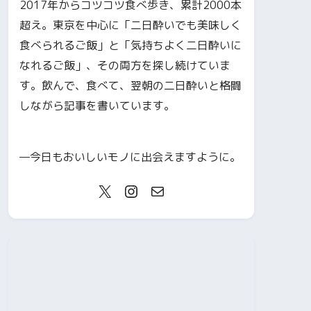
2017年からコツコツ食べ歩き、累計2000本
超え。東京を中心に「二日酔いでも美味しく
食べられるご飯」と「気持ちよく二日酔いに
なれるご飯」、その両方を探し続けていま
す。飲んで、食べて、翌朝の二日酔いと格闘
しながら記事を書いています。
—今日もおいしいモノに出会えますように。