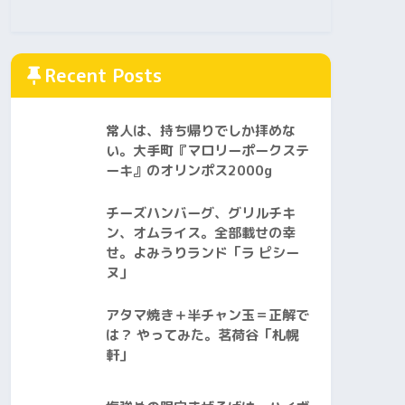
Recent Posts
常人は、持ち帰りでしか拝めな
い。大手町『マロリーポークステ
ーキ』のオリンポス2000g
チーズハンバーグ、グリルチキ
ン、オムライス。全部載せの幸
せ。よみうりランド「ラ ピシー
ヌ」
アタマ焼き＋半チャン玉＝正解で
は？ やってみた。茗荷谷「札幌
軒」