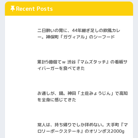
Recent Posts
二日酔いの胃に、44年継ぎ足しの欧風カレ
ー。神保町「ガヴィアル」のシーフード
累計5億個てｗ 渋谷『マムズタッチ』の看板サ
イバーガーを食べてきた
お通しが、鍋。神田「土佐みょうじん」で高知
を全身に感じてきた
常人は、持ち帰りでしか拝めない。大手町『マ
ロリーポークステーキ』のオリンポス2000g