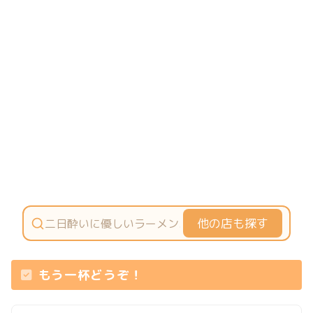
他の店も探す
もう一杯どうぞ！