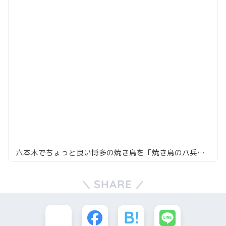
六本木でちょっと良い博多の焼き鳥を「焼き鳥の八兵衛」
SHARE