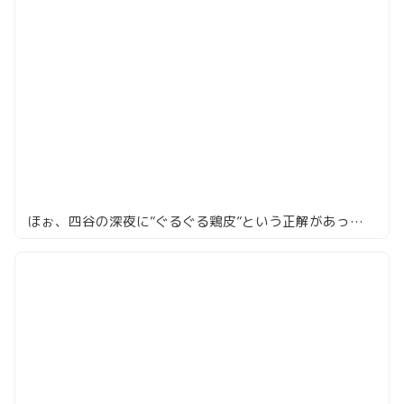
ほぉ、四谷の深夜に”ぐるぐる鶏皮”という正解があったんだ！