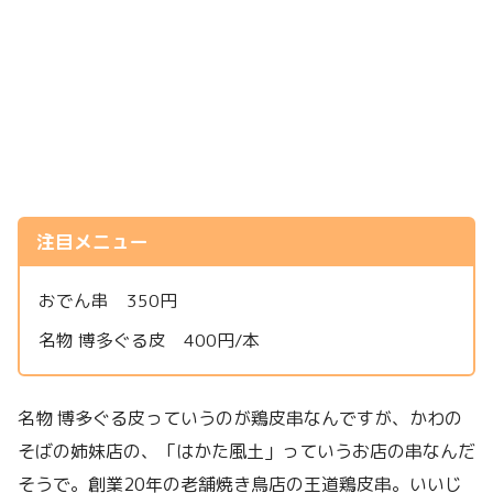
注目メニュー
おでん串 350円
名物 博多ぐる皮 400円/本
名物 博多ぐる皮っていうのが鶏皮串なんですが、かわの
そばの姉妹店の、「はかた風土」っていうお店の串なんだ
そうで。創業20年の老舗焼き鳥店の王道鶏皮串。いいじ