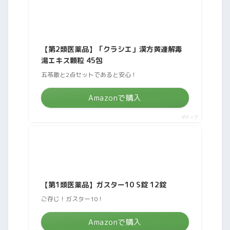
【第2類医薬品】「クラシエ」漢方黄連解毒
湯エキス顆粒 45包
五苓散と2点セットであると安心！
Amazonで購入
ポチップ
【第1類医薬品】ガスター10 S錠 12錠
ご存じ！ガスター10！
Amazonで購入