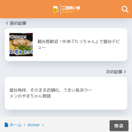
前の記事
観光客歓迎！中洲『たっちゃん』で屋台デビ
ュー
次の記事
屋台発祥、そのまま店舗化、うまい長浜ラー
メンのやまちゃん物語
ホーム
dinner