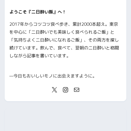
ようこそ『二日酔い飯』へ！
2017年からコツコツ食べ歩き、累計2000本超え。東京
を中心に「二日酔いでも美味しく食べられるご飯」と
「気持ちよく二日酔いになれるご飯」、その両方を探し
続けています。飲んで、食べて、翌朝の二日酔いと格闘
しながら記事を書いています。
—今日もおいしいモノに出会えますように。