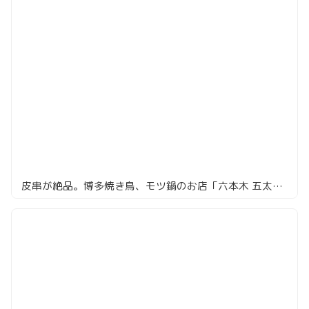
皮串が絶品。博多焼き鳥、モツ鍋のお店「六本木 五太夫」