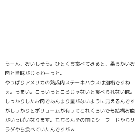
うーん、おいしそう。ひとくち食べてみると、柔らかいお
肉と旨味がじゅわーっと。
やっぱりアメリカの熟成肉ステーキハウスは別格ですね
ぇ。うまい。こういうところじゃないと食べられない味。
しっかりしたお肉であんまり量がないように見えるんです
がしっかりとボリュームが有ってこれくらいでも結構お腹
がいっぱいなります。もちろんその前にシーフードやらサ
ラダやら食べていたんですがｗ