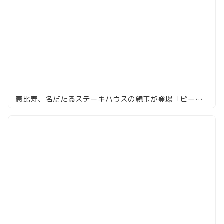
恵比寿、名だたるステーキハウスの親玉が登場「ピータールーガー」