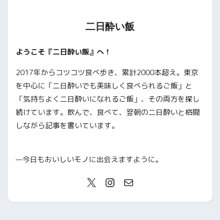
二日酔い飯
ようこそ『二日酔い飯』へ！
2017年からコツコツ食べ歩き、累計2000本超え。東京
を中心に「二日酔いでも美味しく食べられるご飯」と
「気持ちよく二日酔いになれるご飯」、その両方を探し
続けています。飲んで、食べて、翌朝の二日酔いと格闘
しながら記事を書いています。
—今日もおいしいモノに出会えますように。