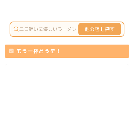
他の店も探す
もう一杯どうぞ！