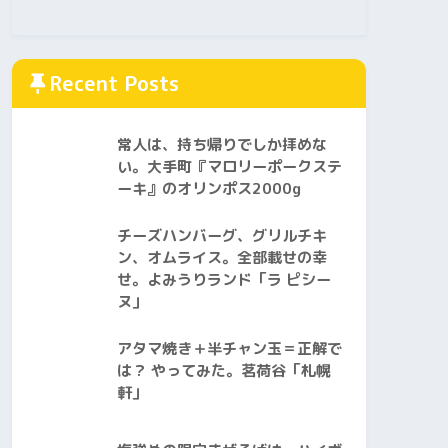
Recent Posts
常人は、持ち帰りでしか拝めな
い。大手町『マロリーポークステ
ーキ』のオリンポス2000g
チーズハンバーグ、グリルチキ
ン、オムライス。全部載せの幸
せ。よみうりランド「ラ ピシー
ヌ」
アタマ焼き＋半チャン玉＝正解で
は？ やってみた。茗荷谷「札幌
軒」