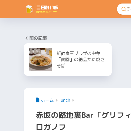
前の記事
新宿京王プラザの中華
「南園」の絶品かた焼き
そば
ホーム
lunch
赤坂の路地裏Bar「グリフ
ロガノフ