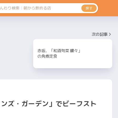
探す
次の記事
赤坂、「和酒旬菜 縷々」
の角煮定食
ィンズ・ガーデン」でビーフスト