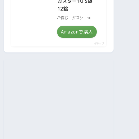
ガスター10 S錠
12錠
ご存じ！ガスター10！
Amazonで購入
ポチップ