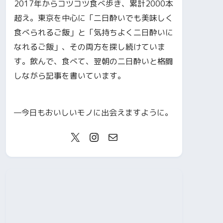
2017年からコツコツ食べ歩き、累計2000本
超え。東京を中心に「二日酔いでも美味しく
食べられるご飯」と「気持ちよく二日酔いに
なれるご飯」、その両方を探し続けていま
す。飲んで、食べて、翌朝の二日酔いと格闘
しながら記事を書いています。
—今日もおいしいモノに出会えますように。