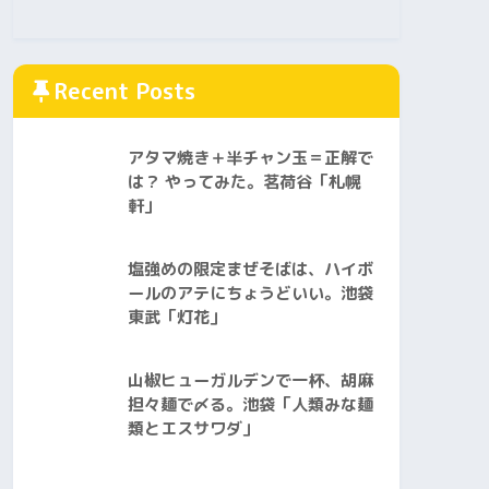
Recent Posts
アタマ焼き＋半チャン玉＝正解で
は？ やってみた。茗荷谷「札幌
軒」
塩強めの限定まぜそばは、ハイボ
ールのアテにちょうどいい。池袋
東武「灯花」
山椒ヒューガルデンで一杯、胡麻
担々麺で〆る。池袋「人類みな麺
類とエスサワダ」