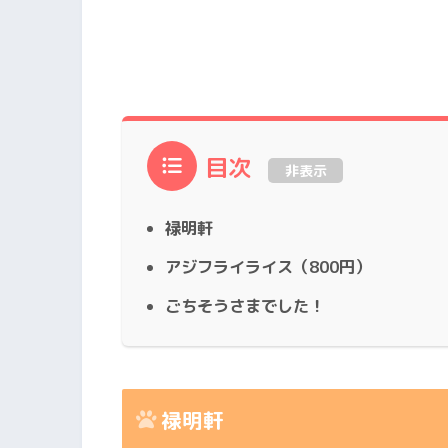
目次
非表示
禄明軒
アジフライライス（800円）
ごちそうさまでした！
禄明軒