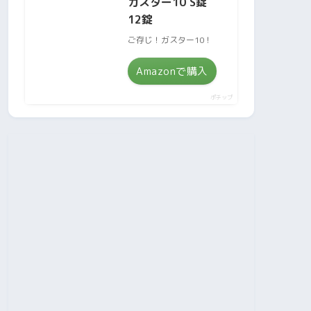
ガスター10 S錠
12錠
ご存じ！ガスター10！
Amazonで購入
ポチップ