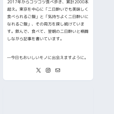
2017年からコツコツ食べ歩き、累計2000本
超え。東京を中心に「二日酔いでも美味しく
食べられるご飯」と「気持ちよく二日酔いに
なれるご飯」、その両方を探し続けていま
す。飲んで、食べて、翌朝の二日酔いと格闘
しながら記事を書いています。
—今日もおいしいモノに出会えますように。