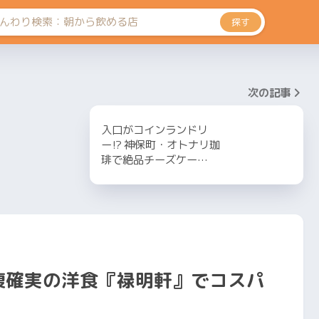
探す
次の記事
入口がコインランドリ
ー⁉ 神保町・オトナリ珈
琲で絶品チーズケー…
腹確実の洋食『禄明軒』でコスパ