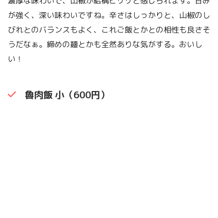
濃厚な味わいで、山椒が結構ピリリと感じられます。甘み
が強く、深い味わいですね。辛さはしっかりと、山椒のし
びれとのバランスもよく、これご飯とかとの相性も良さそ
うだなぁ。締めの麺とかも全然ありな気がする。おいし
い！
魯肉飯 小（600円）