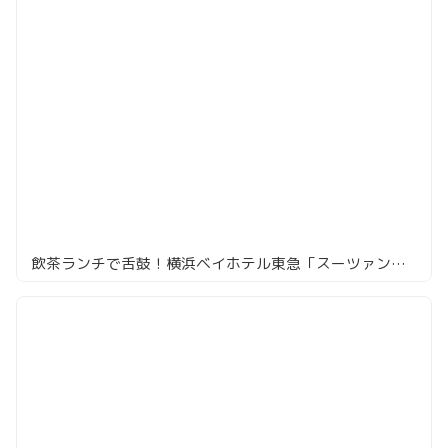
飲茶ランチで舌鼓！横浜ベイホテル東急「スーツァンレストラン陳」絶品麻婆豆腐に感動