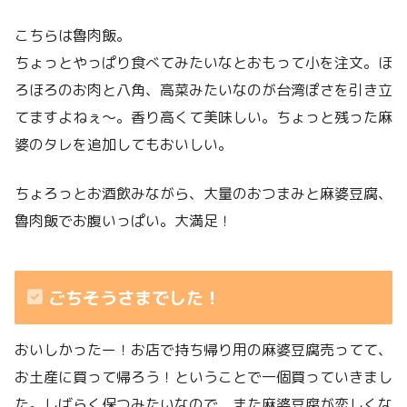
こちらは魯肉飯。
ちょっとやっぱり食べてみたいなとおもって小を注文。ほ
ろほろのお肉と八角、高菜みたいなのが台湾ぽさを引き立
てますよねぇ〜。香り高くて美味しい。ちょっと残った麻
婆のタレを追加してもおいしい。
ちょろっとお酒飲みながら、大量のおつまみと麻婆豆腐、
魯肉飯でお腹いっぱい。大満足！
ごちそうさまでした！
おいしかったー！お店で持ち帰り用の麻婆豆腐売ってて、
お土産に買って帰ろう！ということで一個買っていきまし
た。しばらく保つみたいなので、また麻婆豆腐が恋しくな