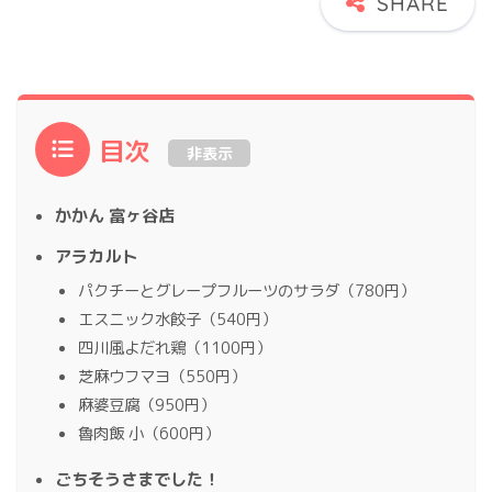
目次
非表示
かかん 富ヶ谷店
アラカルト
パクチーとグレープフルーツのサラダ（780円）
エスニック水餃子（540円）
四川風よだれ鶏（1100円）
芝麻ウフマヨ（550円）
麻婆豆腐（950円）
魯肉飯 小（600円）
ごちそうさまでした！