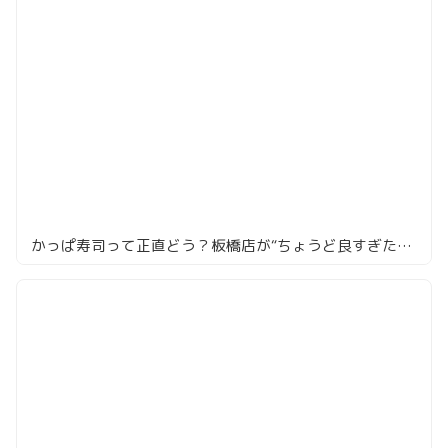
かっぱ寿司って正直どう？板橋店が“ちょうど良すぎた”話