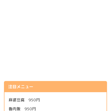
注目メニュー
麻婆豆腐 950円
魯肉飯 950円