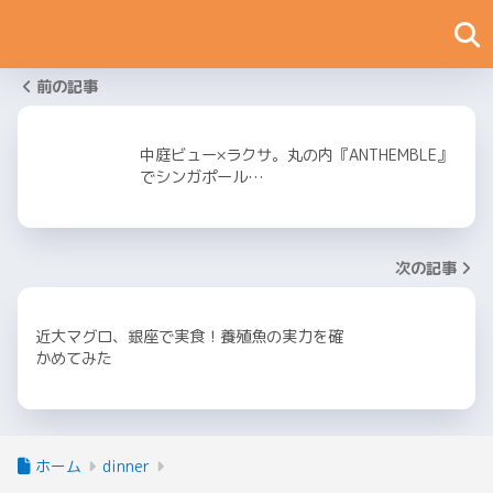
前の記事
中庭ビュー×ラクサ。丸の内『ANTHEMBLE』
でシンガポール…
次の記事
近大マグロ、銀座で実食！養殖魚の実力を確
かめてみた
ホーム
dinner