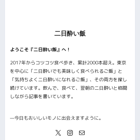
二日酔い飯
ようこそ『二日酔い飯』へ！
2017年からコツコツ食べ歩き、累計2000本超え。東京
を中心に「二日酔いでも美味しく食べられるご飯」と
「気持ちよく二日酔いになれるご飯」、その両方を探し
続けています。飲んで、食べて、翌朝の二日酔いと格闘
しながら記事を書いています。
—今日もおいしいモノに出会えますように。