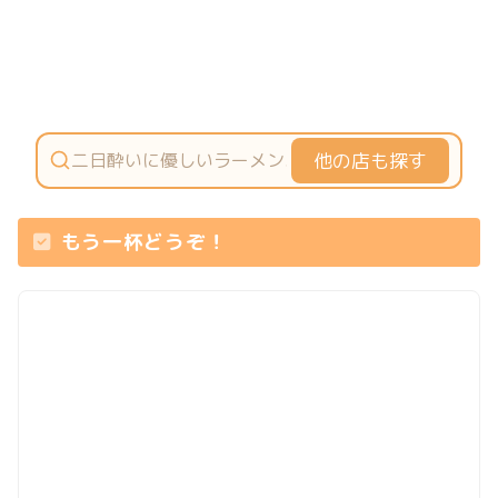
他の店も探す
もう一杯どうぞ！