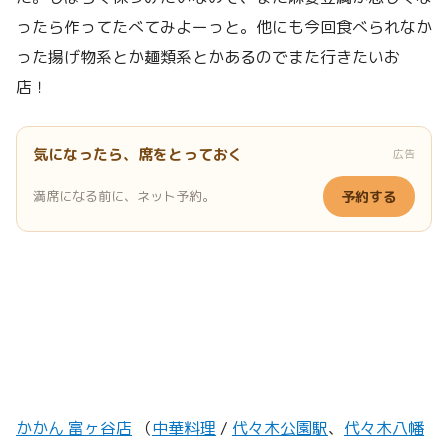
ったら作ってたべてみよーっと。他にも今回食べられなか
った揚げ物系とか麺類系とかあるのでまた行きたいお
店！
気になったら、席をとっておく
広告
満席になる前に、ネット予約。
予約する
かかん 富ヶ谷店
（
中華料理
/
代々木公園駅
、
代々木八幡