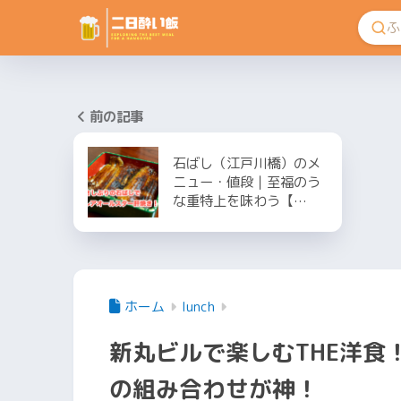
前の記事
石ばし（江戸川橋）のメ
ニュー・値段｜至福のう
な重特上を味わう【…
ホーム
lunch
新丸ビルで楽しむTHE洋食
の組み合わせが神！