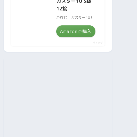
ガスター10 S錠
12錠
ご存じ！ガスター10！
Amazonで購入
ポチップ