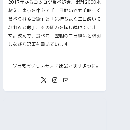
2017年からコツコツ食べ歩き、累計2000本
超え。東京を中心に「二日酔いでも美味しく
食べられるご飯」と「気持ちよく二日酔いに
なれるご飯」、その両方を探し続けていま
す。飲んで、食べて、翌朝の二日酔いと格闘
しながら記事を書いています。
—今日もおいしいモノに出会えますように。