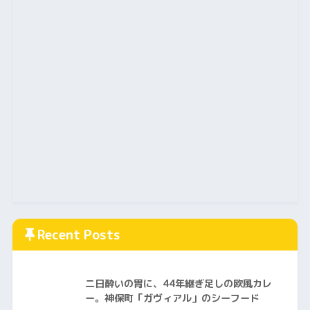
Recent Posts
二日酔いの胃に、44年継ぎ足しの欧風カレ
ー。神保町「ガヴィアル」のシーフード