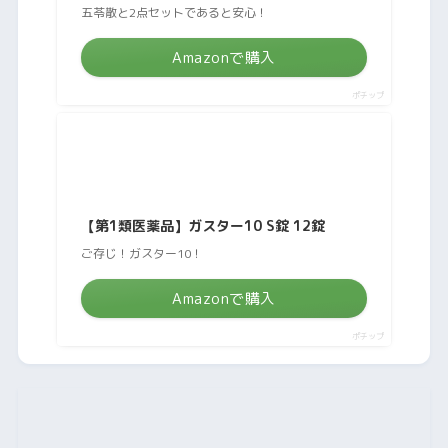
五苓散と2点セットであると安心！
Amazonで購入
ポチップ
【第1類医薬品】ガスター10 S錠 12錠
ご存じ！ガスター10！
Amazonで購入
ポチップ