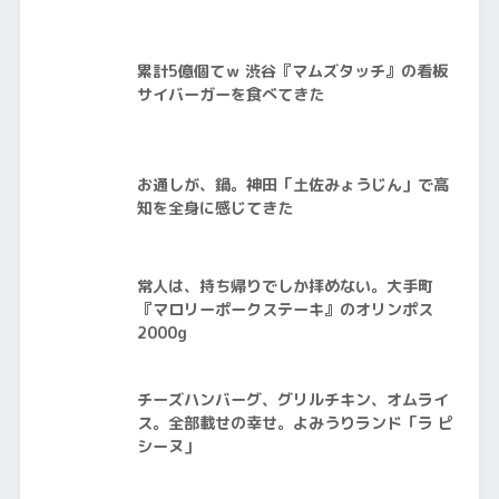
累計5億個てｗ 渋谷『マムズタッチ』の看板
サイバーガーを食べてきた
お通しが、鍋。神田「土佐みょうじん」で高
知を全身に感じてきた
常人は、持ち帰りでしか拝めない。大手町
『マロリーポークステーキ』のオリンポス
2000g
チーズハンバーグ、グリルチキン、オムライ
ス。全部載せの幸せ。よみうりランド「ラ ピ
シーヌ」