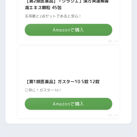
【第2類医薬品】「クラシエ」漢方黄連解毒
湯エキス顆粒 45包
五苓散と2点セットであると安心！
Amazonで購入
ポチップ
【第1類医薬品】ガスター10 S錠 12錠
ご存じ！ガスター10！
Amazonで購入
ポチップ