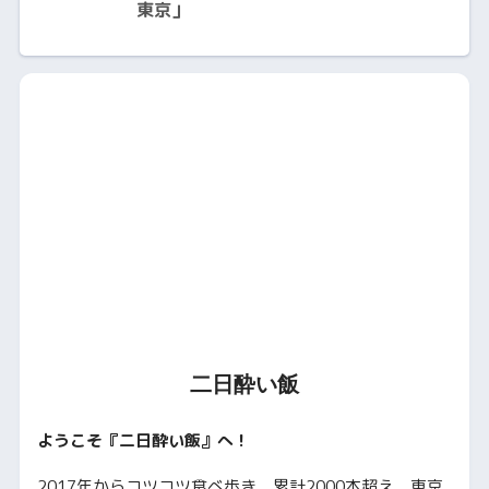
東京」
二日酔い飯
ようこそ『二日酔い飯』へ！
2017年からコツコツ食べ歩き、累計2000本超え。東京