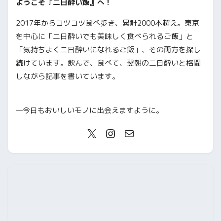
ようこそ『二日酔い飯』へ！
2017年からコツコツ食べ歩き、累計2000本超え。東京
を中心に「二日酔いでも美味しく食べられるご飯」と
「気持ちよく二日酔いになれるご飯」、その両方を探し
続けています。飲んで、食べて、翌朝の二日酔いと格闘
しながら記事を書いています。
—今日もおいしいモノに出会えますように。