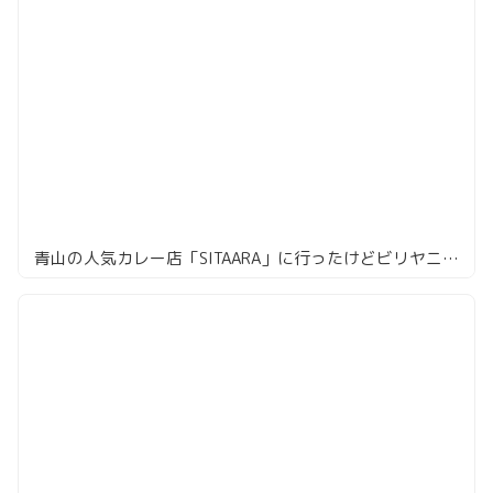
青山の人気カレー店「SITAARA」に行ったけどビリヤニ売り切れていた