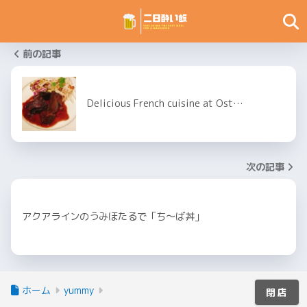
前の記事
Delicious French cuisine at Ost…
次の記事
アクアラインのうみほたるで「ち〜ば丼」
ホーム
yummy