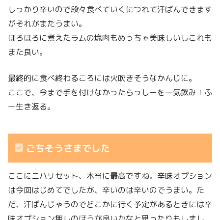
しっかり辛いので段々食べていくにつれて汗ばんできます
がそれがまたうまい。
ほろほろに煮えたラムの塊肉もめっちゃ美味しいしこれも
また良い。
最終的に食べ終わるころには火吹きそうなかんじに。
ここで、今まで手を付けなかったらっしーを一気飲み！ふ
ー生き返る。
ごちそうさまでした
ここにニハリセット、本当に最高ですね。辛味オプション
は今回はじめてでしたが、辛いのは辛いのでうまい。た
だ、汗ばんじゃうのでどこかに行く予定があるときには辛
味オプション無しのほうが良いかなと思ったりもしまし