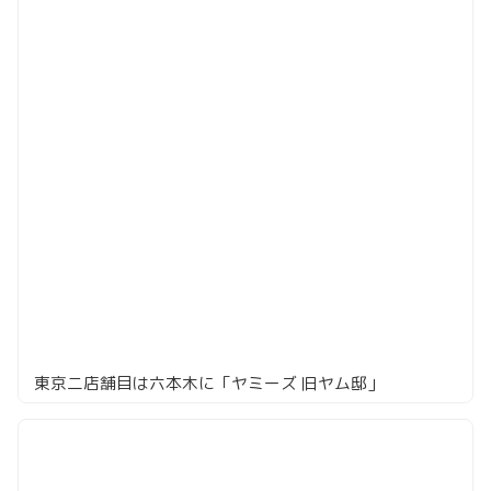
東京二店舗目は六本木に「ヤミーズ 旧ヤム邸」