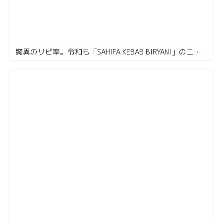
驚異のリピ率。令和も「SAHIFA KEBAB BIRYANI」のニハリセット