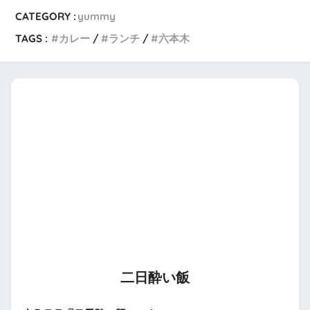
CATEGORY :
yummy
TAGS :
カレー
ランチ
六本木
二日酔い飯