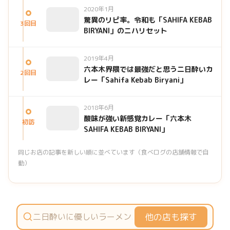
2020年1月
驚異のリピ率。令和も「SAHIFA KEBAB
3回目
BIRYANI」のニハリセット
2019年4月
六本木界隈では最強だと思う二日酔いカ
2回目
レー「Sahifa Kebab Biryani」
2018年6月
酸味が強い新感覚カレー「六本木
初訪
SAHIFA KEBAB BIRYANI」
同じお店の記事を新しい順に並べています（食べログの店舗情報で自
動）
他の店も探す