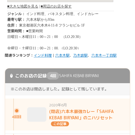
関連ランキング：
インド料理
|
六本木駅
、
乃木坂駅
、
六本木一丁目駅
🏮 このお店の記録
4回
SAHIFA KEBAB BIRYANI
※このお店は閉店しました。記録として残しています。
2020年6月
(閉店)六本木最強カレー「SAHIFA
4回目
KEBAB BIRYANI」のニハリセット
この記事