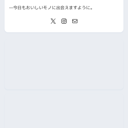
—今日もおいしいモノに出会えますように。