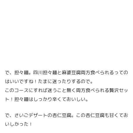
で、担々麺。四川担々麺と麻婆豆腐両方食べられるっての
はいいですね！たまに迷ったりするので。
このコースにすれば迷うこと無く両方食べられる贅沢セッ
ト！担々麺はしっかり辛くておいしい。
で、さいごデザートの杏仁豆腐。この杏仁豆腐も甘くてお
いしかった！