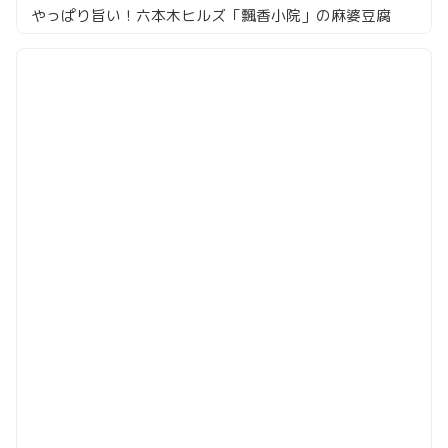
やっぱり旨い！六本木ヒルズ「飄香小院」の麻婆豆腐