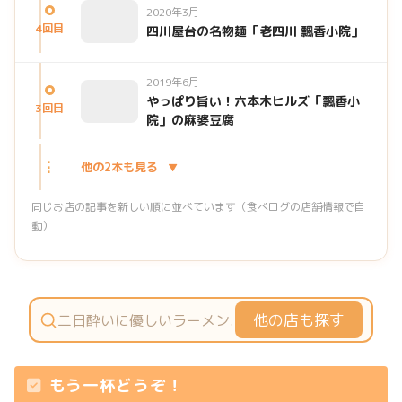
2020年3月
4回目
四川屋台の名物麺「老四川 飄香小院」
2019年6月
やっぱり旨い！六本木ヒルズ「飄香小
3回目
院」の麻婆豆腐
⋮
他の2本も見る
同じお店の記事を新しい順に並べています（食べログの店舗情報で自
動）
他の店も探す
もう一杯どうぞ！