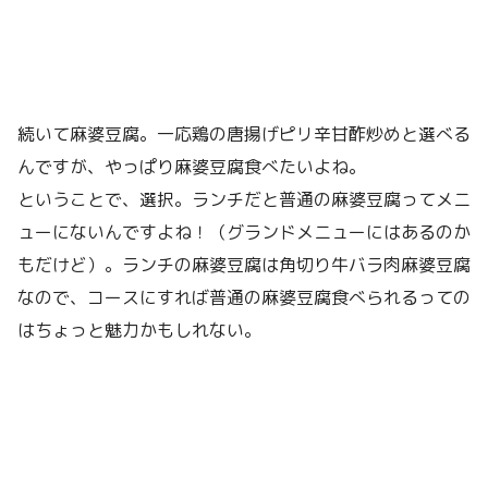
続いて麻婆豆腐。一応鶏の唐揚げピリ辛甘酢炒めと選べる
んですが、やっぱり麻婆豆腐食べたいよね。
ということで、選択。ランチだと普通の麻婆豆腐ってメニ
ューにないんですよね！（グランドメニューにはあるのか
もだけど）。ランチの麻婆豆腐は角切り牛バラ肉麻婆豆腐
なので、コースにすれば普通の麻婆豆腐食べられるっての
はちょっと魅力かもしれない。