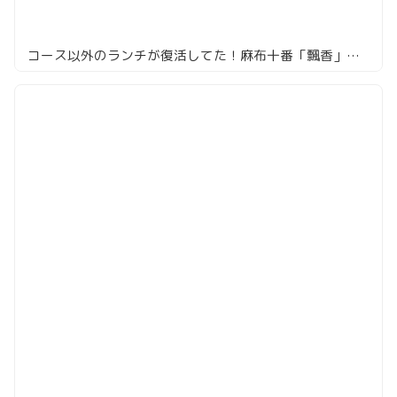
コース以外のランチが復活してた！麻布十番「飄香」で四川田舎料理