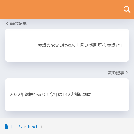
前の記事
赤坂のnewつけめん「塩つけ麺 灯花 赤坂店」
次の記事
2022年総振り返り！今年は142店舗に訪問
ホーム
lunch