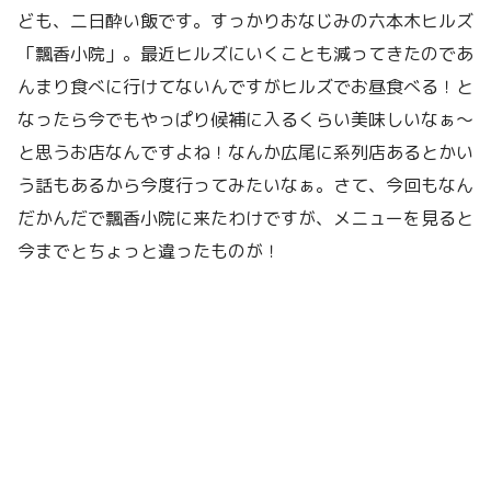
ども、二日酔い飯です。すっかりおなじみの六本木ヒルズ
「飄香小院」。最近ヒルズにいくことも減ってきたのであ
んまり食べに行けてないんですがヒルズでお昼食べる！と
なったら今でもやっぱり候補に入るくらい美味しいなぁ〜
と思うお店なんですよね！なんか広尾に系列店あるとかい
う話もあるから今度行ってみたいなぁ。さて、今回もなん
だかんだで飄香小院に来たわけですが、メニューを見ると
今までとちょっと違ったものが！