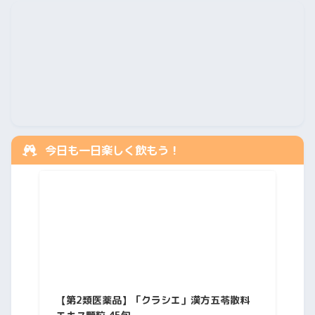
今日も一日楽しく飲もう！
【第2類医薬品】「クラシエ」漢方五苓散料