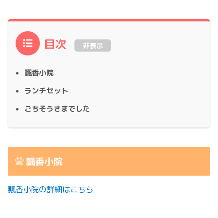
目次
非表示
飄香小院
ランチセット
ごちそうさまでした
飄香小院
飄香小院の詳細はこちら