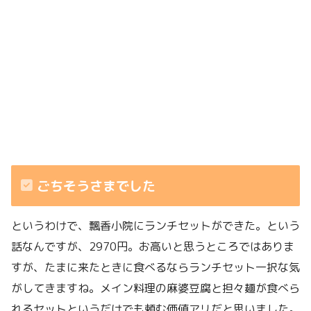
ごちそうさまでした
というわけで、飄香小院にランチセットができた。という
話なんですが、2970円。お高いと思うところではありま
すが、たまに来たときに食べるならランチセット一択な気
がしてきますね。メイン料理の麻婆豆腐と担々麺が食べら
れるセットというだけでも頼む価値アリだと思いました。