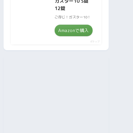
ガスター10 S錠
12錠
ご存じ！ガスター10！
Amazonで購入
ポチップ