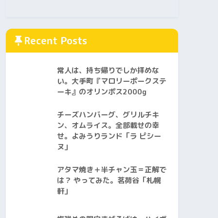
Recent Posts
常人は、持ち帰りでしか拝めな
い。大手町『マロリーポークステ
ーキ』のオリンポス2000g
チーズハンバーグ、グリルチキ
ン、オムライス。全部載せの幸
せ。よみうりランド「ラ ピシー
ヌ」
アタマ焼き＋半チャン玉＝正解で
は？ やってみた。茗荷谷「札幌
軒」