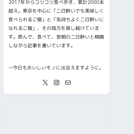
2017年からコツコツ食べ歩き、累計2000本
超え。東京を中心に「二日酔いでも美味しく
食べられるご飯」と「気持ちよく二日酔いに
なれるご飯」、その両方を探し続けていま
す。飲んで、食べて、翌朝の二日酔いと格闘
しながら記事を書いています。
—今日もおいしいモノに出会えますように。