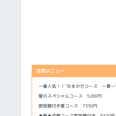
注目メニュー
一番人気！！”おまかせコース 〜夏〜”
夏のスペシャルコース 5280円
飲放題付き夏コース 7330円
★極★究極コース飲放題付き 8470円