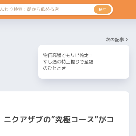
探す
次の記事
物価高騰でもリピ確定！
すし通の特上握りで至福
のひととき
ニクアザブの”究極コース”がコ