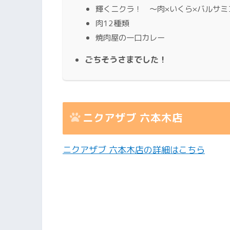
輝くニクラ！ 〜肉×いくら×バルサミ
肉12種類
焼肉屋の一口カレー
ごちそうさまでした！
ニクアザブ 六本木店
ニクアザブ 六本木店の詳細はこちら