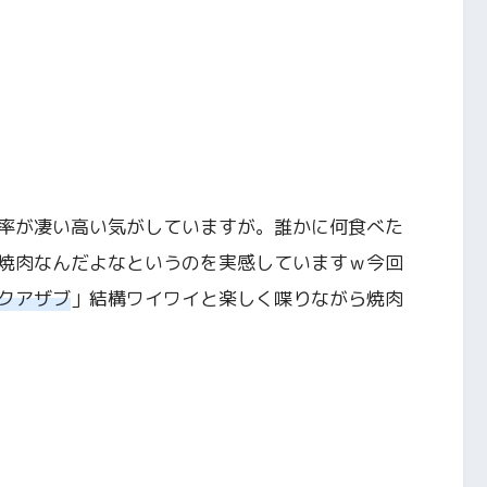
率が凄い高い気がしていますが。誰かに何食べた
焼肉なんだよなというのを実感していますｗ今回
クアザブ
」結構ワイワイと楽しく喋りながら焼肉