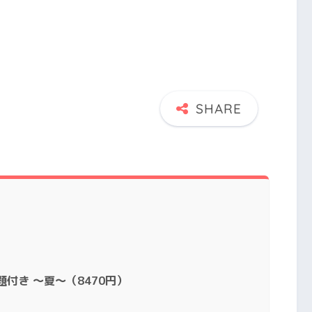
付き 〜夏〜（8470円）