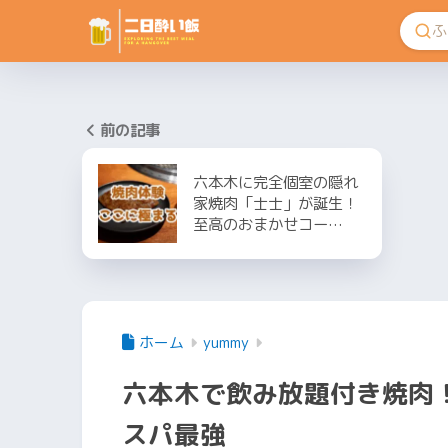
前の記事
六本木に完全個室の隠れ
家焼肉「士士」が誕生！
至高のおまかせコー…
ホーム
yummy
六本木で飲み放題付き焼肉！
スパ最強