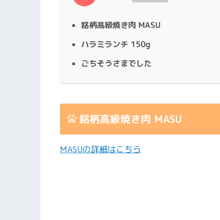
銘柄高級焼き肉 MASU
ハラミランチ 150g
ごちそうさまでした
銘柄高級焼き肉 MASU
MASUの詳細はこちら