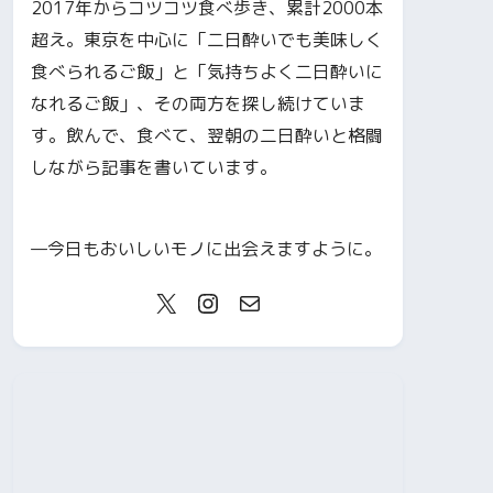
2017年からコツコツ食べ歩き、累計2000本
超え。東京を中心に「二日酔いでも美味しく
食べられるご飯」と「気持ちよく二日酔いに
なれるご飯」、その両方を探し続けていま
す。飲んで、食べて、翌朝の二日酔いと格闘
しながら記事を書いています。
—今日もおいしいモノに出会えますように。