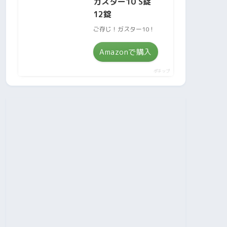
ガスター10 S錠
12錠
ご存じ！ガスター10！
Amazonで購入
ポチップ