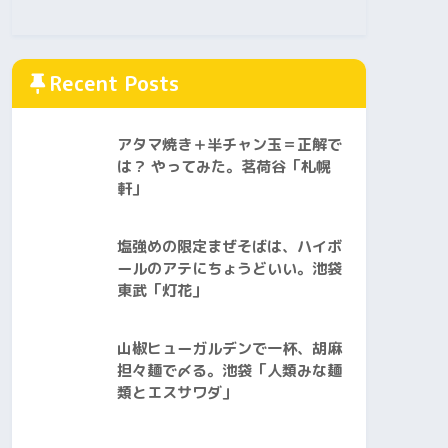
Recent Posts
アタマ焼き＋半チャン玉＝正解で
は？ やってみた。茗荷谷「札幌
軒」
塩強めの限定まぜそばは、ハイボ
ールのアテにちょうどいい。池袋
東武「灯花」
山椒ヒューガルデンで一杯、胡麻
担々麺で〆る。池袋「人類みな麺
類とエスサワダ」