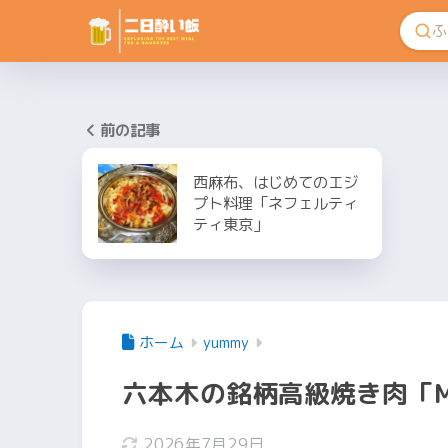
前の記事
西麻布、はじめてのエジ
プト料理「ネフェルティ
ティ東京」
ホーム
yummy
六本木の銘柄高級焼き肉「M
2026年7月29日