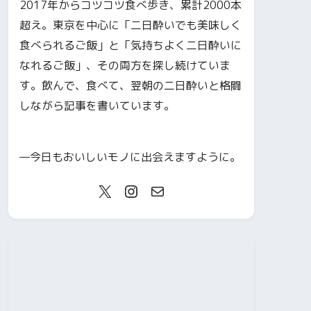
2017年からコツコツ食べ歩き、累計2000本
超え。東京を中心に「二日酔いでも美味しく
食べられるご飯」と「気持ちよく二日酔いに
なれるご飯」、その両方を探し続けていま
す。飲んで、食べて、翌朝の二日酔いと格闘
しながら記事を書いています。
—今日もおいしいモノに出会えますように。