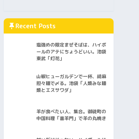
Recent Posts
塩強めの限定まぜそばは、ハイボ
ールのアテにちょうどいい。池袋
東武「灯花」
山椒ヒューガルデンで一杯、胡麻
担々麺で〆る。池袋「人類みな麺
類とエスサワダ」
羊が食べたい人、集合。御徒町の
中国料理「喜羊門」で羊の丸焼き