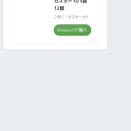
ガスター10 S錠
12錠
ご存じ！ガスター10！
Amazonで購入
ポチップ