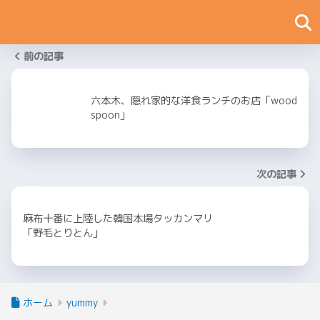
前の記事
六本木、隠れ家的な洋食ランチのお店「wood
spoon」
次の記事
麻布十番に上陸した韓国本場タッカンマリ
「野毛とりとん」
ホーム
yummy