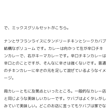
で、ミックスグリルセットがこちら。
ナンとサフランライスにタンドリーチキンとシークカバブ
結構なボリューム です。カレーは向かって左が辛口チキ
ンカレーで、右がキーマカレーです。辛口チキンカレーは
辛口とのことですが、そんなに辛さは強くないです。普通
のチキンカレーに辛さの元を足して混ぜているようなイメ
ージ。
両カレーともに及第点といったところ。一般的なカレー店
と同じような美味しいカレーです。ケバブはよくタレがし
みていて美味しい。どこのお店に言ってもケバブは家でな