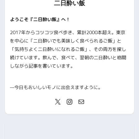
二日酔い飯
ようこそ『二日酔い飯』へ！
2017年からコツコツ食べ歩き、累計2000本超え。東京
を中心に「二日酔いでも美味しく食べられるご飯」と
「気持ちよく二日酔いになれるご飯」、その両方を探し
続けています。飲んで、食べて、翌朝の二日酔いと格闘
しながら記事を書いています。
—今日もおいしいモノに出会えますように。