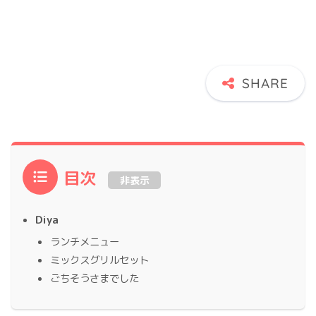
目次
非表示
Diya
ランチメニュー
ミックスグリルセット
ごちそうさまでした