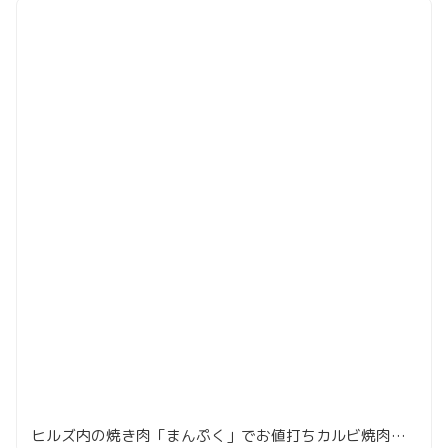
ヒルズ内の焼き肉「まんぷく」でお値打ちカルビ焼肉定食