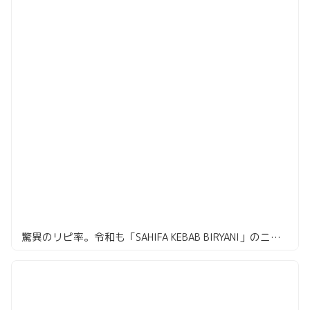
驚異のリピ率。令和も「SAHIFA KEBAB BIRYANI」のニハリセット