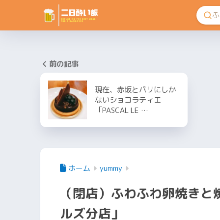
前の記事
現在、赤坂とパリにしか
ないショコラティエ
「PASCAL LE …
ホーム
yummy
（閉店）ふわふわ卵焼きと
ルズ分店」