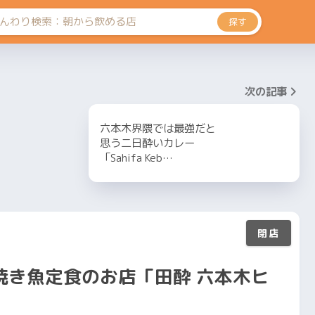
探す
次の記事
六本木界隈では最強だと
思う二日酔いカレー
「Sahifa Keb…
焼き魚定食のお店「田酔 六本木ヒ