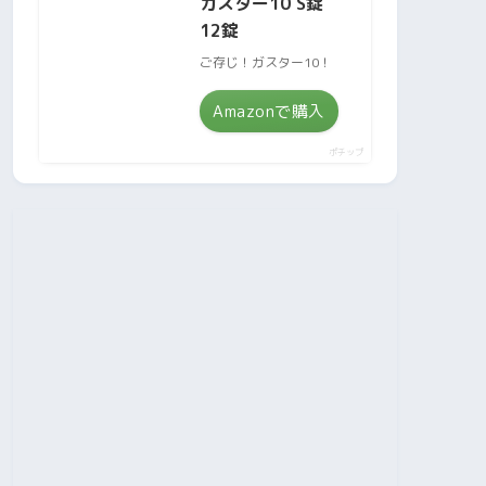
ガスター10 S錠
12錠
ご存じ！ガスター10！
Amazonで購入
ポチップ