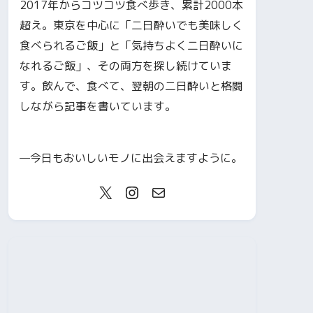
2017年からコツコツ食べ歩き、累計2000本
超え。東京を中心に「二日酔いでも美味しく
食べられるご飯」と「気持ちよく二日酔いに
なれるご飯」、その両方を探し続けていま
す。飲んで、食べて、翌朝の二日酔いと格闘
しながら記事を書いています。
—今日もおいしいモノに出会えますように。