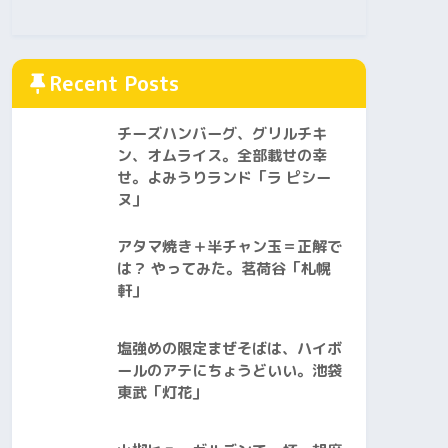
Recent Posts
チーズハンバーグ、グリルチキ
ン、オムライス。全部載せの幸
せ。よみうりランド「ラ ピシー
ヌ」
アタマ焼き＋半チャン玉＝正解で
は？ やってみた。茗荷谷「札幌
軒」
塩強めの限定まぜそばは、ハイボ
ールのアテにちょうどいい。池袋
東武「灯花」