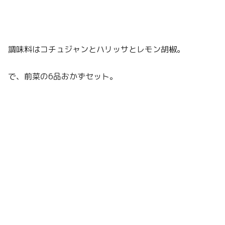
調味料はコチュジャンとハリッサとレモン胡椒。
で、前菜の6品おかずセット。