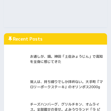
Recent Posts
お通しが、鍋。神田「土佐みょうじん」で高知
を全身に感じてきた
常人は、持ち帰りでしか拝めない。大手町『マ
ロリーポークステーキ』のオリンポス2000g
チーズハンバーグ、グリルチキン、オムライ
ス。全部載せの幸せ。よみうりランド「ラ ピ