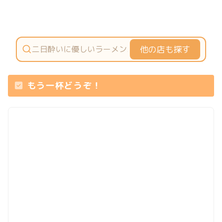
他の店も探す
もう一杯どうぞ！