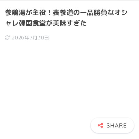
参鶏湯が主役！表参道の一品勝負なオシ
ャレ韓国食堂が美味すぎた
2026年7月30日