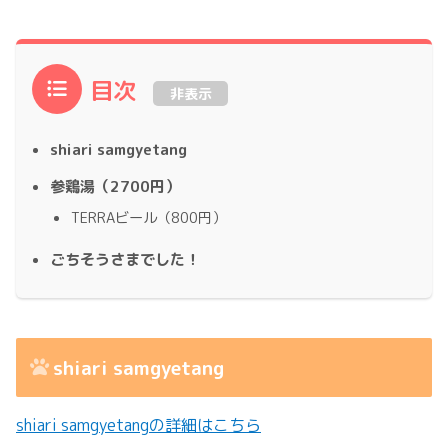
目次
非表示
shiari samgyetang
参鶏湯（2700円）
TERRAビール（800円）
ごちそうさまでした！
shiari samgyetang
shiari samgyetangの詳細はこちら