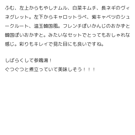
ふむ、左上からもやしナムル、白菜キムチ、長ネギのヴィ
ネグレット。左下からキャロットラペ、紫キャベツのシュ
ークルート、温玉韓国風。フレンチぽいかんじのおかずと
韓国ぽいおかずと。みたいなセットでとってもおしゃれな
感じ。彩りもキレイで見た目にも良いですね。
しばらくして参鶏湯！
ぐつぐつと煮立っていて美味しそう！！！