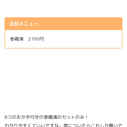
注目メニュー
参鶏湯 2700円
6つのおかず付きの参鶏湯のセットのみ！
わかりやすくていいですな。席についたらこれしか無いで