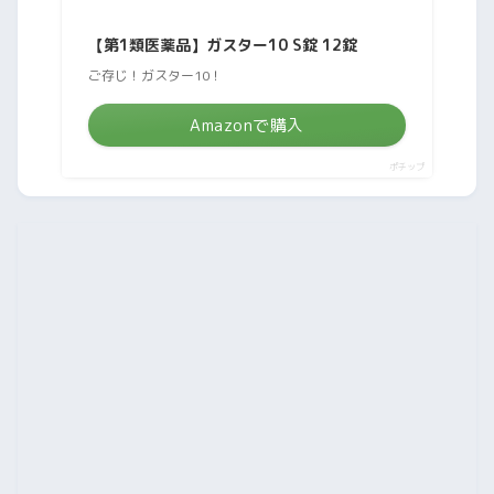
【第1類医薬品】ガスター10 S錠 12錠
ご存じ！ガスター10！
Amazonで購入
ポチップ