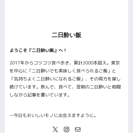
二日酔い飯
ようこそ『二日酔い飯』へ！
2017年からコツコツ食べ歩き、累計2000本超え。東京
を中心に「二日酔いでも美味しく食べられるご飯」と
「気持ちよく二日酔いになれるご飯」、その両方を探し
続けています。飲んで、食べて、翌朝の二日酔いと格闘
しながら記事を書いています。
—今日もおいしいモノに出会えますように。