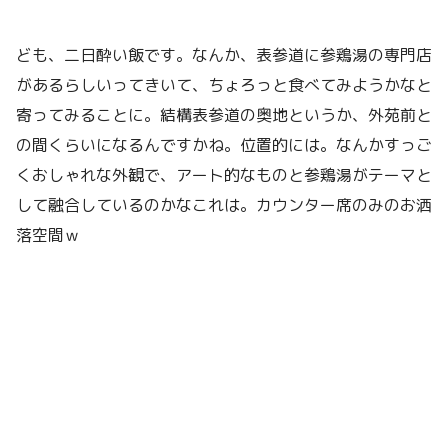
ども、二日酔い飯です。なんか、表参道に参鶏湯の専門店
があるらしいってきいて、ちょろっと食べてみようかなと
寄ってみることに。結構表参道の奥地というか、外苑前と
の間くらいになるんですかね。位置的には。なんかすっご
くおしゃれな外観で、アート的なものと参鶏湯がテーマと
して融合しているのかなこれは。カウンター席のみのお洒
落空間ｗ