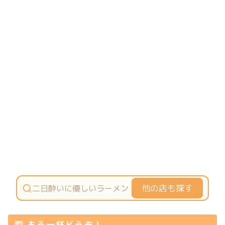
他の店も探す
もう一杯どうぞ！