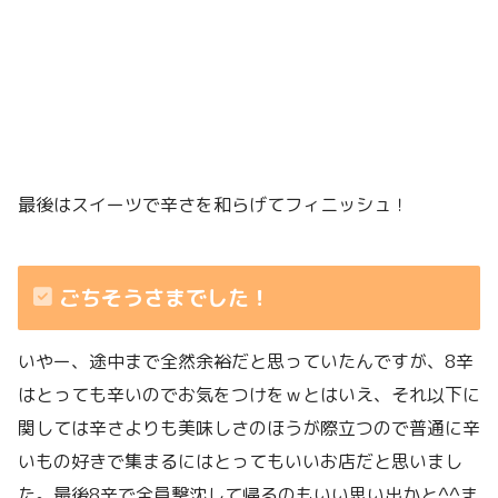
最後はスイーツで辛さを和らげてフィニッシュ！
ごちそうさまでした！
いやー、途中まで全然余裕だと思っていたんですが、8辛
はとっても辛いのでお気をつけをｗとはいえ、それ以下に
関しては辛さよりも美味しさのほうが際立つので普通に辛
いもの好きで集まるにはとってもいいお店だと思いまし
た。最後8辛で全員撃沈して帰るのもいい思い出かと^^ま