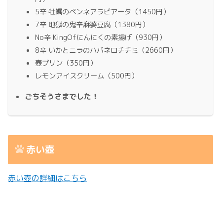
5辛 牡蠣のペンネアラビアータ（1450円）
7辛 地獄の鬼辛麻婆豆腐（1380円）
No辛 KingOfにんにくの素揚げ（930円）
8辛 いかとニラのハバネロチヂミ（2660円）
壺プリン（350円）
レモンアイスクリーム（500円）
ごちそうさまでした！
赤い壺
赤い壺の詳細はこちら