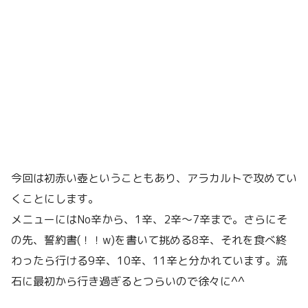
今回は初赤い壺ということもあり、アラカルトで攻めてい
くことにします。
メニューにはNo辛から、1辛、2辛〜7辛まで。さらにそ
の先、誓約書(！！w)を書いて挑める8辛、それを食べ終
わったら行ける9辛、10辛、11辛と分かれています。流
石に最初から行き過ぎるとつらいので徐々に^^