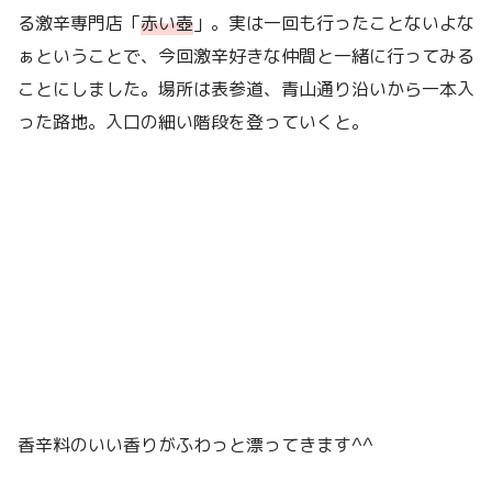
る激辛専門店「
赤い壺
」。実は一回も行ったことないよな
ぁということで、今回激辛好きな仲間と一緒に行ってみる
ことにしました。場所は表参道、青山通り沿いから一本入
った路地。入口の細い階段を登っていくと。
香辛料のいい香りがふわっと漂ってきます^^