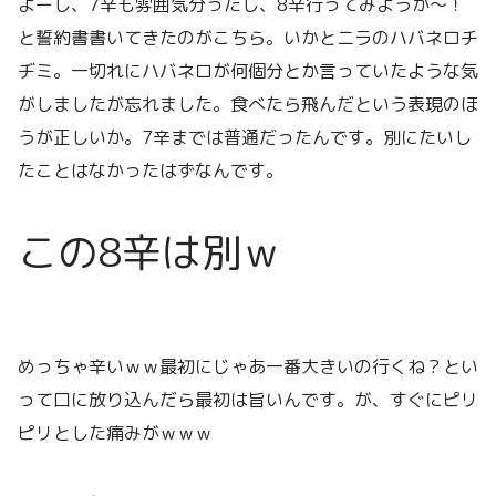
よーし、7辛も雰囲気分ったし、8辛行ってみようか〜！
と誓約書書いてきたのがこちら。いかとニラのハバネロチ
ヂミ。一切れにハバネロが何個分とか言っていたような気
がしましたが忘れました。食べたら飛んだという表現のほ
うが正しいか。7辛までは普通だったんです。別にたいし
たことはなかったはずなんです。
この8辛は別ｗ
めっちゃ辛いｗｗ最初にじゃあ一番大きいの行くね？とい
って口に放り込んだら最初は旨いんです。が、すぐにピリ
ピリとした痛みがｗｗｗ