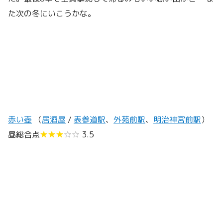
た次の冬にいこうかな。
赤い壺
（
居酒屋
/
表参道駅
、
外苑前駅
、
明治神宮前駅
）
昼総合点
★★★
☆☆
3.5