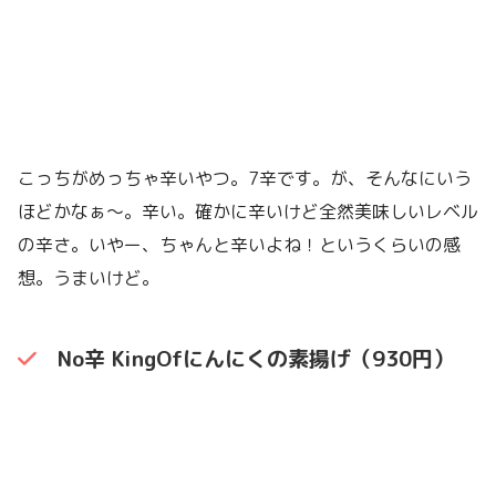
こっちがめっちゃ辛いやつ。7辛です。が、そんなにいう
ほどかなぁ〜。辛い。確かに辛いけど全然美味しいレベル
の辛さ。いやー、ちゃんと辛いよね！というくらいの感
想。うまいけど。
No辛 KingOfにんにくの素揚げ（930円）