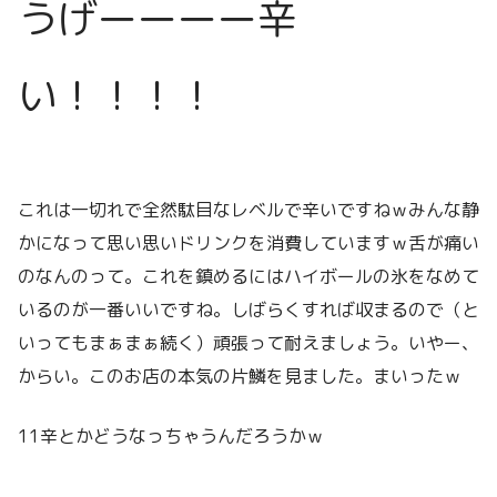
うげーーーー辛
い！！！！
これは一切れで全然駄目なレベルで辛いですねｗみんな静
かになって思い思いドリンクを消費していますｗ舌が痛い
のなんのって。これを鎮めるにはハイボールの氷をなめて
いるのが一番いいですね。しばらくすれば収まるので（と
いってもまぁまぁ続く）頑張って耐えましょう。いやー、
からい。このお店の本気の片鱗を見ました。まいったｗ
11辛とかどうなっちゃうんだろうかｗ