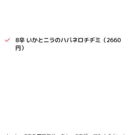
8辛 いかとニラのハバネロチヂミ（2660
円）