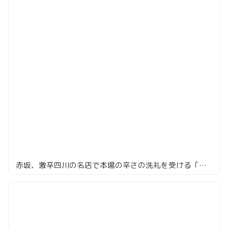
赤坂、激辛四川の名店で本場の辛さの洗礼を受ける「望蜀瀘」