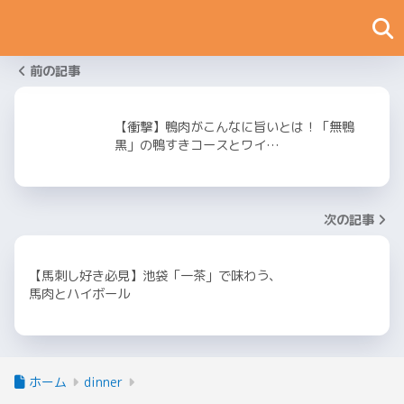
前の記事
【衝撃】鴨肉がこんなに旨いとは！「無鴨
黒」の鴨すきコースとワイ…
次の記事
【馬刺し好き必見】池袋「一茶」で味わう、
馬肉とハイボール
ホーム
dinner