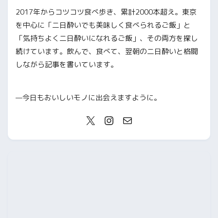
2017年からコツコツ食べ歩き、累計2000本超え。東京
を中心に「二日酔いでも美味しく食べられるご飯」と
「気持ちよく二日酔いになれるご飯」、その両方を探し
続けています。飲んで、食べて、翌朝の二日酔いと格闘
しながら記事を書いています。
—今日もおいしいモノに出会えますように。