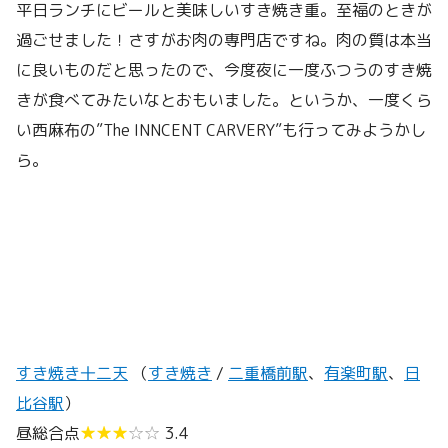
平日ランチにビールと美味しいすき焼き重。至福のときが
過ごせました！さすがお肉の専門店ですね。肉の質は本当
に良いものだと思ったので、今度夜に一度ふつうのすき焼
きが食べてみたいなとおもいました。というか、一度くら
い西麻布の”The INNCENT CARVERY”も行ってみようかし
ら。
すき焼き十二天
（
すき焼き
/
二重橋前駅
、
有楽町駅
、
日
比谷駅
）
昼総合点
★★★
☆☆
3.4