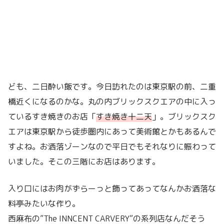
ども、二日酔い飯です。今日訪れたのは東京駅の前、二重
橋近くになるのかな。丸の内ブリックスクエアの中に入っ
ているすき焼きのお店「
すき焼き十二天
」。ブリックスク
エアは東京駅から徒歩圏内にあって美術館とかもあるんで
すよね。お洒落ゾーンなので平日でもそれなりに賑わって
いました。そこの三階にお店はあります。
入り口にはお肉がずらーっと飾ってあってなんかお洒落な
料亭みたいな作り。
西麻布の”The INNCENT CARVERY”の系列店なんだそう