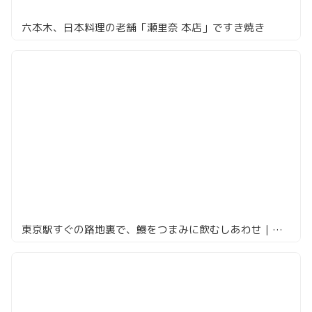
六本木、日本料理の老舗「瀬里奈 本店」ですき焼き
東京駅すぐの路地裏で、鰻をつまみに飲むしあわせ｜八重洲 鰻 はし本