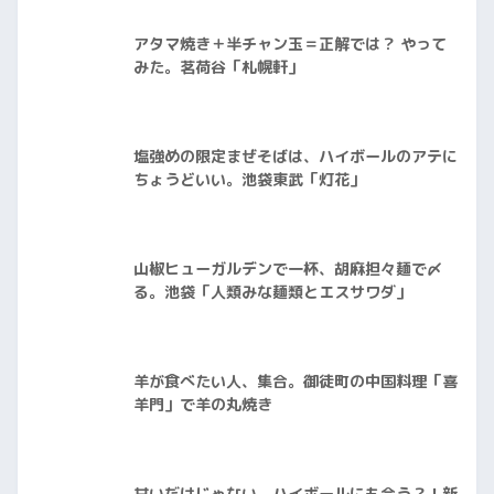
アタマ焼き＋半チャン玉＝正解では？ やって
みた。茗荷谷「札幌軒」
塩強めの限定まぜそばは、ハイボールのアテに
ちょうどいい。池袋東武「灯花」
山椒ヒューガルデンで一杯、胡麻担々麺で〆
る。池袋「人類みな麺類とエスサワダ」
羊が食べたい人、集合。御徒町の中国料理「喜
羊門」で羊の丸焼き