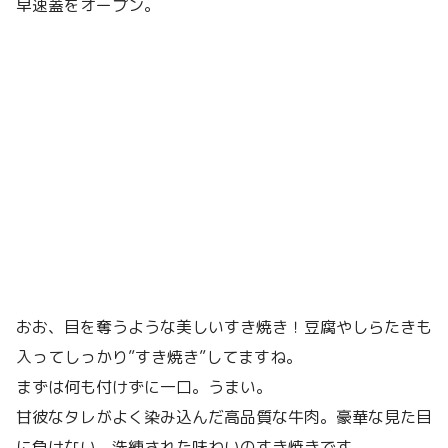
早速蓋をオープン。
おお、目を奪うような美しいすき焼き！豆腐やしらたきも
入ってしっかり”すき焼き”してますね。
まずは何も付けずに一口。うまい。
甘彼なタレがよく染み込んだ高品質な牛肉。豪華な見た目
に負けない、洗練された味わいのすき焼きです。