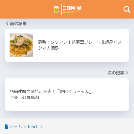
前の記事
麹町イタリアン！超豪華プレート＆絶品パス
タで大満足！
次の記事
門前仲町の隠れた名店！「焼肉てっちゃん」
で楽しむ昼焼肉
ホーム
lunch