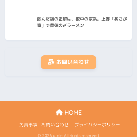
飲んだ後の正解は、夜中の家系。上野「あさが
家」で背徳の〆ラーメン
お問い合わせ
HOME
免責事項
お問い合わせ
プライバシーポリシー
© 2026 arnie All rights reserved.