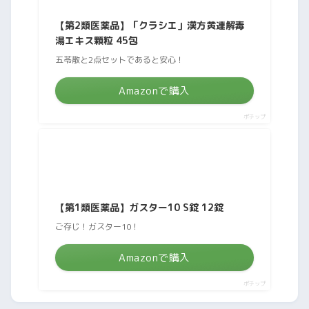
【第2類医薬品】「クラシエ」漢方黄連解毒
湯エキス顆粒 45包
五苓散と2点セットであると安心！
Amazonで購入
ポチップ
【第1類医薬品】ガスター10 S錠 12錠
ご存じ！ガスター10！
Amazonで購入
ポチップ