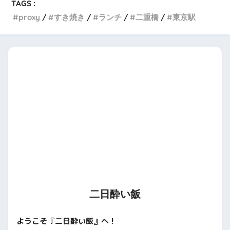
TAGS :
proxy
すき焼き
ランチ
二重橋
東京駅
二日酔い飯
ようこそ『二日酔い飯』へ！