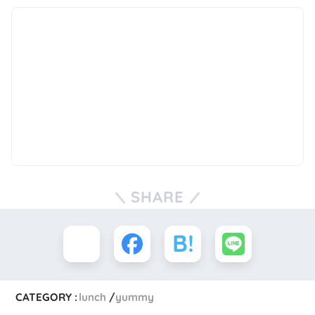
SHARE
CATEGORY :
lunch
yummy