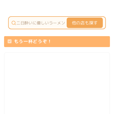
他の店も探す
もう一杯どうぞ！