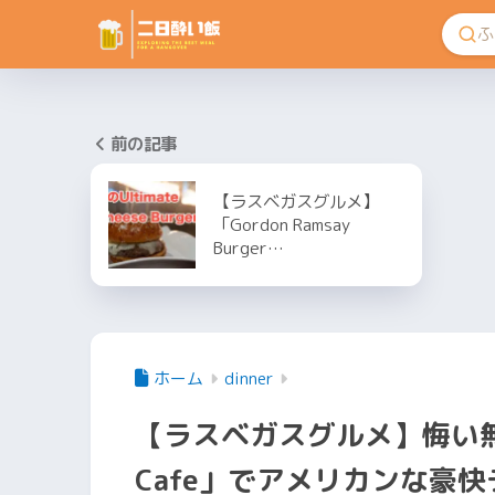
前の記事
【ラスベガスグルメ】
「Gordon Ramsay
Burger…
ホーム
dinner
【ラスベガスグルメ】悔い無く
Cafe」でアメリカンな豪