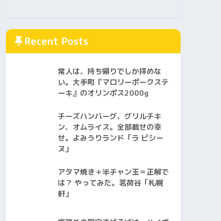
Recent Posts
常人は、持ち帰りでしか拝めな
い。大手町『マロリーポークステ
ーキ』のオリンポス2000g
チーズハンバーグ、グリルチキ
ン、オムライス。全部載せの幸
せ。よみうりランド「ラ ピシー
ヌ」
アタマ焼き＋半チャン玉＝正解で
は？ やってみた。茗荷谷「札幌
軒」