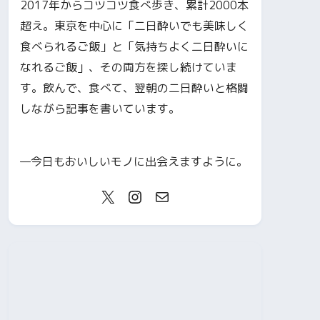
2017年からコツコツ食べ歩き、累計2000本
超え。東京を中心に「二日酔いでも美味しく
食べられるご飯」と「気持ちよく二日酔いに
なれるご飯」、その両方を探し続けていま
す。飲んで、食べて、翌朝の二日酔いと格闘
しながら記事を書いています。
—今日もおいしいモノに出会えますように。