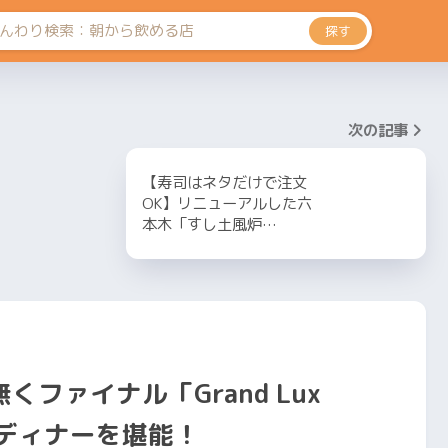
探す
次の記事
【寿司はネタだけで注文
OK】リニューアルした六
本木「すし土風炉…
ファイナル「Grand Lux
快ディナーを堪能！