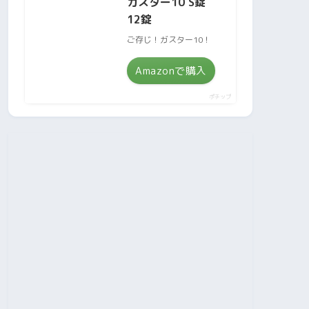
ガスター10 S錠
12錠
ご存じ！ガスター10！
Amazonで購入
ポチップ