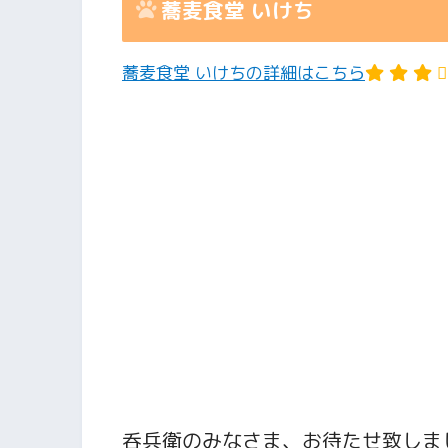
蕎麦食堂 いけち
蕎麦食堂 いけちの詳細はこちら
呑兵衛のみなさま、お待たせ致しま