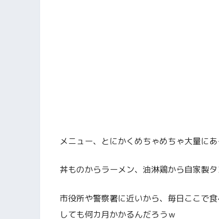
メニュー、とにかくめちゃめちゃ大量にあ
丼ものからラーメン、油淋鶏から自家製タ
市役所や警察署に近いから、毎日ここで食
しても何カ月かかるんだろうｗ