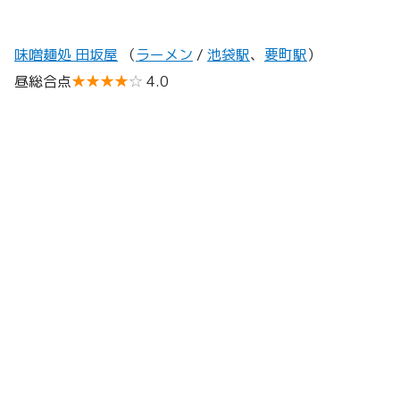
味噌麺処 田坂屋
（
ラーメン
/
池袋駅
、
要町駅
）
昼総合点
★★★★
☆
4.0