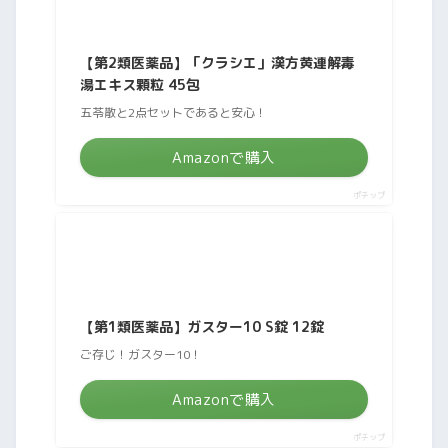
【第2類医薬品】「クラシエ」漢方黄連解毒
湯エキス顆粒 45包
五苓散と2点セットであると安心！
Amazonで購入
ポチップ
【第1類医薬品】ガスター10 S錠 12錠
ご存じ！ガスター10！
Amazonで購入
ポチップ