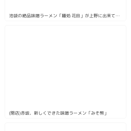
池袋の絶品味噌ラーメン「麺処 花田」が上野に出来ていた
(閉店)赤坂、新しくできた味噌ラーメン「みそ熊」