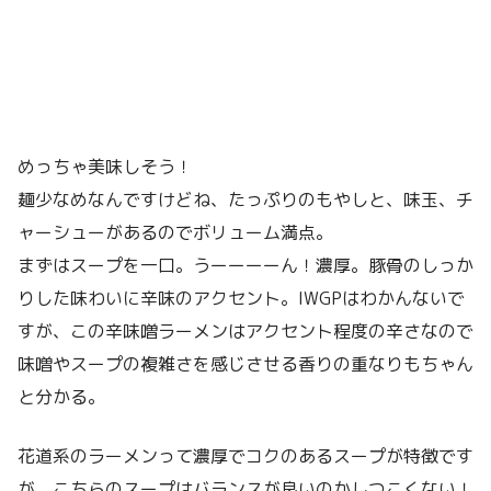
めっちゃ美味しそう！
麺少なめなんですけどね、たっぷりのもやしと、味玉、チ
ャーシューがあるのでボリューム満点。
まずはスープを一口。うーーーーん！濃厚。豚骨のしっか
りした味わいに辛味のアクセント。IWGPはわかんないで
すが、この辛味噌ラーメンはアクセント程度の辛さなので
味噌やスープの複雑さを感じさせる香りの重なりもちゃん
と分かる。
花道系のラーメンって濃厚でコクのあるスープが特徴です
が、こちらのスープはバランスが良いのかしつこくない！