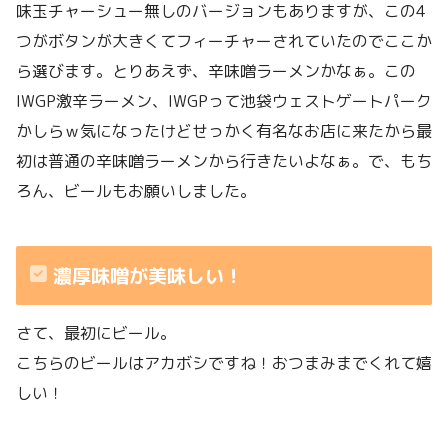
味玉チャーシュー無しのバージョンもありますが、この4
つがボタンが大きくてフィーチャーされていたのでここか
ら選びます。とりあえず、辛味噌ラーメンかなぁ。この
IWGP激辛ラーメン、IWGPって池袋ウェストゲートパーク
かしらｗ気になったけどせっかく有名なお店に来たから最
初は普通の辛味噌ラーメンから行きたいよなぁ。で、もち
ろん、ビールもお願いしました。
濃厚味噌が美味しい！
さて、最初にビール。
こちらのビールはアカボシですね！おつまみまでくれて嬉
しい！