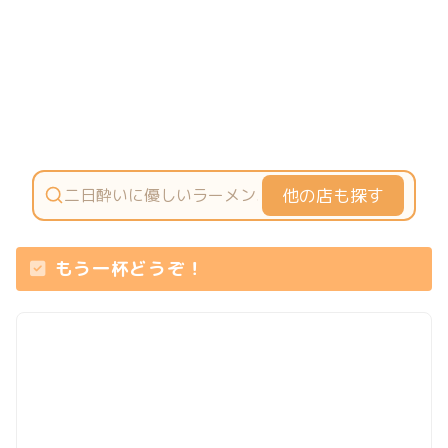
他の店も探す
もう一杯どうぞ！