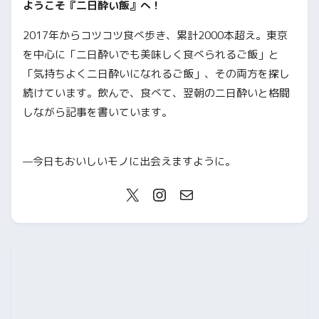
ようこそ『二日酔い飯』へ！
2017年からコツコツ食べ歩き、累計2000本超え。東京
を中心に「二日酔いでも美味しく食べられるご飯」と
「気持ちよく二日酔いになれるご飯」、その両方を探し
続けています。飲んで、食べて、翌朝の二日酔いと格闘
しながら記事を書いています。
—今日もおいしいモノに出会えますように。