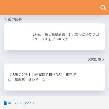
前の記事
【麻布十番で話題沸騰！】元野球選手がプロ
デュースするジンギスカ…
次の記事
【池袋ランチ】行列覚悟で食べたい！鴨料理
と十割蕎麦「ならや」で…
ホーム
lunch