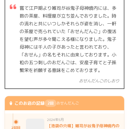
嘗て江戸期より雑司が谷鬼子母神境内には、多
数の茶屋、料理屋が立ち並んでおりました。時
の流れと共にいつしかそれらが姿を消し、一軒
の茶屋で売られていた「おせんだんご」の復活
を望む声が多々聞こえる様になりました。鬼子
母神には千人の子があったと言われており、
「おせん」の名もそれに由来しております。小
粒の五つ刺しのおだんごは、安産子育てと子孫
繁栄を祈願する意味をこめております。
おせんだんごのしおり
🏮 このお店の記録
2回
おせんだんご
2024年5月
【池袋の穴場】雑司が谷鬼子母神境内の
2回目