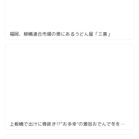
福岡、柳橋連合市場の奥にあるうどん屋「三喜」
上板橋で出汁に骨抜き⁉️“お多幸”の激旨おでんで冬を制す夜🍺