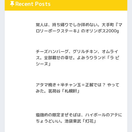
Recent Posts
常人は、持ち帰りでしか拝めない。大手町『マ
ロリーポークステーキ』のオリンポス2000g
チーズハンバーグ、グリルチキン、オムライ
ス。全部載せの幸せ。よみうりランド「ラ ピ
シーヌ」
アタマ焼き＋半チャン玉＝正解では？ やって
みた。茗荷谷「札幌軒」
塩強めの限定まぜそばは、ハイボールのアテに
ちょうどいい。池袋東武「灯花」