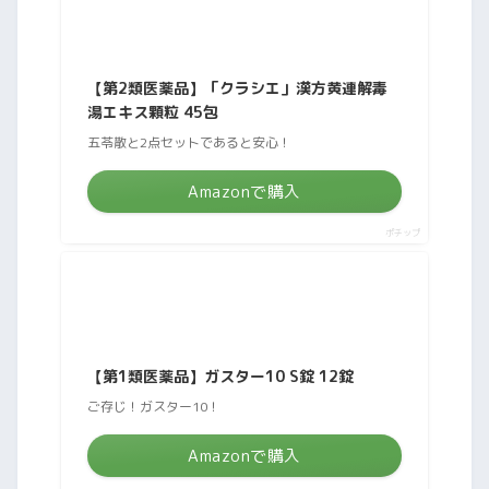
【第2類医薬品】「クラシエ」漢方黄連解毒
湯エキス顆粒 45包
五苓散と2点セットであると安心！
Amazonで購入
ポチップ
【第1類医薬品】ガスター10 S錠 12錠
ご存じ！ガスター10！
Amazonで購入