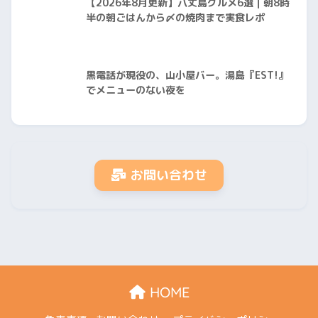
【2026年8月更新】八丈島グルメ6選｜朝8時
半の朝ごはんから〆の焼肉まで実食レポ
黒電話が現役の、山小屋バー。湯島『EST!』
でメニューのない夜を
お問い合わせ
HOME