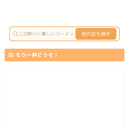
他の店も探す
もう一杯どうぞ！