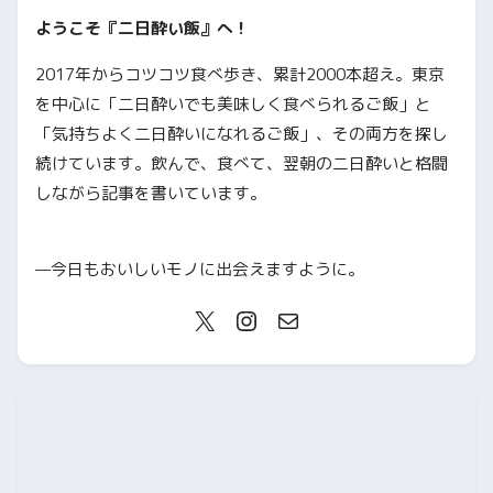
ようこそ『二日酔い飯』へ！
2017年からコツコツ食べ歩き、累計2000本超え。東京
を中心に「二日酔いでも美味しく食べられるご飯」と
「気持ちよく二日酔いになれるご飯」、その両方を探し
続けています。飲んで、食べて、翌朝の二日酔いと格闘
しながら記事を書いています。
—今日もおいしいモノに出会えますように。