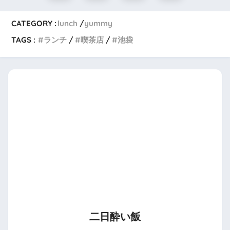
CATEGORY :
lunch
yummy
TAGS :
ランチ
喫茶店
池袋
二日酔い飯