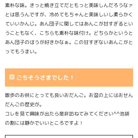
素朴な味。きっと焼き立てだともっと美味しんだろうなァ
とは思うんですが、冷めてもちゃんと美味しいし柔らかく
ていいかんじ。あん団子に関してはあんこが甘すぎるとい
うこともなく、こちらも素朴な味付け。どちらかというと
あん団子のほうが好きかなぁ。この甘すぎないあんこがと
ってもうまい。
ごちそうさまでした！
散歩のお供にとっても良いおだんご。お盆の上にはおせん
だんごの歴史が。
コレを見て興味が出たら是非訪ねてみてください^^池袋
の割には静かでいいところですよ！