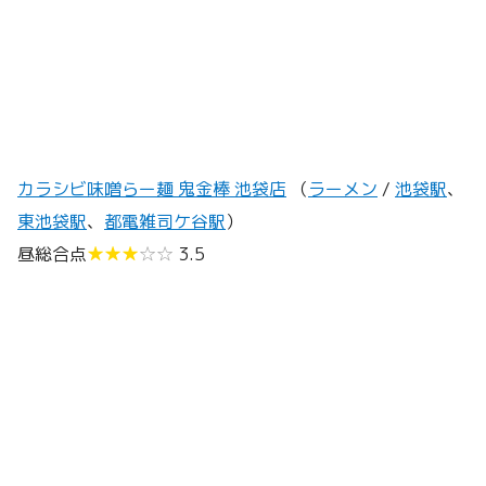
カラシビ味噌らー麺 鬼金棒 池袋店
（
ラーメン
/
池袋駅
、
東池袋駅
、
都電雑司ケ谷駅
）
昼総合点
★★★
☆☆
3.5