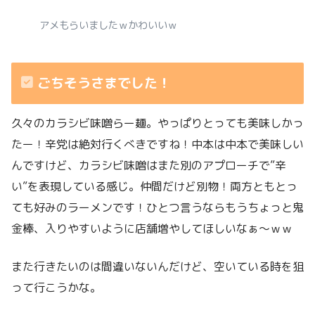
アメもらいましたｗかわいいｗ
ごちそうさまでした！
久々のカラシビ味噌らー麺。やっぱりとっても美味しかっ
たー！辛党は絶対行くべきですね！中本は中本で美味しい
んですけど、カラシビ味噌はまた別のアプローチで”辛
い”を表現している感じ。仲間だけど別物！両方ともとっ
ても好みのラーメンです！ひとつ言うならもうちょっと鬼
金棒、入りやすいように店舗増やしてほしいなぁ〜ｗｗ
また行きたいのは間違いないんだけど、空いている時を狙
って行こうかな。