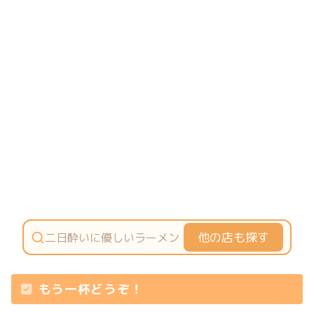
他の店も探す
もう一杯どうぞ！