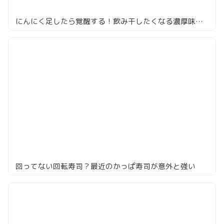
にんにく足したら覚醒する！飲み干したくなる濃厚味噌、田坂屋
回ってない回転寿司？最近のかっぱ寿司が意外と強い