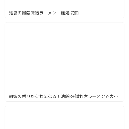
池袋の最強味噌ラーメン「麺処 花田」
胡椒の香りがクセになる！池袋R+隠れ家ラーメンで大満足