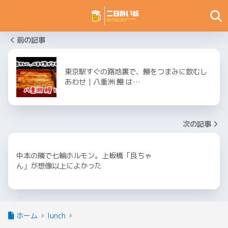
前の記事
東京駅すぐの路地裏で、鰻をつまみに飲むし
あわせ｜八重洲 鰻 は…
次の記事
中本の隣で七輪ホルモン。上板橋「良ちゃ
ん」が想像以上によかった
ホーム
lunch