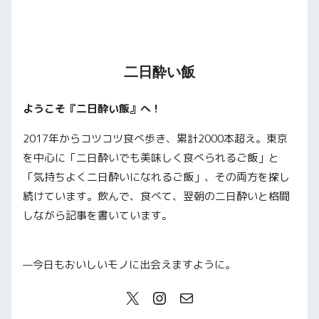
二日酔い飯
ようこそ『二日酔い飯』へ！
2017年からコツコツ食べ歩き、累計2000本超え。東京
を中心に「二日酔いでも美味しく食べられるご飯」と
「気持ちよく二日酔いになれるご飯」、その両方を探し
続けています。飲んで、食べて、翌朝の二日酔いと格闘
しながら記事を書いています。
—今日もおいしいモノに出会えますように。