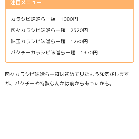
注目メニュー
カラシビ味噌らー麺 1080円
肉々カラシビ味噌らー麺 2320円
味玉カラシビ味噌らー麺 1280円
パクチーカラシビ味噌らー麺 1370円
肉々カラシビ味噌らー麺は初めて見たような気がします
が、パクチーや特製なんかは前からあったかも。