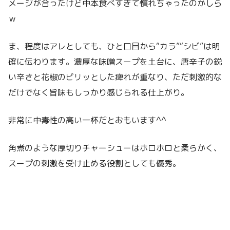
メージが合ったけど中本食べすぎて慣れちゃったのかしら
ｗ
ま、程度はアレとしても、ひと口目から“カラ”“シビ”は明
確に伝わります。濃厚な味噌スープを土台に、唐辛子の鋭
い辛さと花椒のビリッとした痺れが重なり、ただ刺激的な
だけでなく旨味もしっかり感じられる仕上がり。
非常に中毒性の高い一杯だとおもいます^^
角煮のような厚切りチャーシューはホロホロと柔らかく、
スープの刺激を受け止める役割としても優秀。