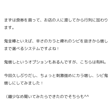
まずは食券を買って、お店の人に渡してから行列に加わり
ます。
鬼金棒といえば、辛さのカラと痺れのシビを抜きから増し
まで選べるシステムですよね！
鬼増しというオプションもあるんですが、こちらは有料。
今回久しぶりだし、ちょっと刺激強めにカラ増し、シビ鬼
増しにしてみました！
（麺少なめ聞いてみたらできたのでそちらも^^