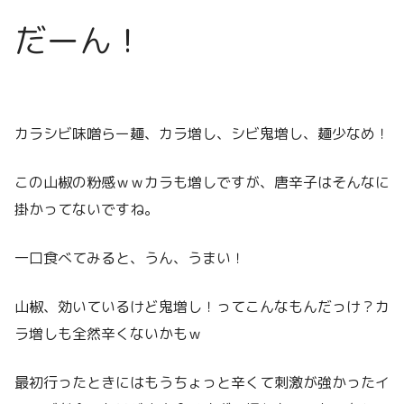
だーん！
カラシビ味噌らー麺、カラ増し、シビ鬼増し、麺少なめ！
この山椒の粉感ｗｗカラも増しですが、唐辛子はそんなに
掛かってないですね。
一口食べてみると、うん、うまい！
山椒、効いているけど鬼増し！ってこんなもんだっけ？カ
ラ増しも全然辛くないかもｗ
最初行ったときにはもうちょっと辛くて刺激が強かったイ