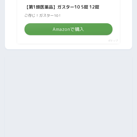
【第1類医薬品】ガスター10 S錠 12錠
ご存じ！ガスター10！
Amazonで購入
ポチップ