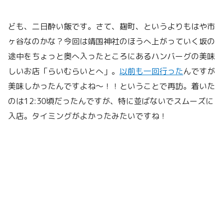
ども、二日酔い飯です。さて、麹町、というよりもはや市
ヶ谷なのかな？今回は靖国神社のほうへ上がっていく坂の
途中をちょっと奥へ入ったところにあるハンバーグの美味
しいお店「らいむらいとへ」。
以前も一回行った
んですが
美味しかったんですよね〜！！ということで再訪。着いた
のは12:30頃だったんですが、特に並ばないでスムーズに
入店。タイミングがよかったみたいですね！