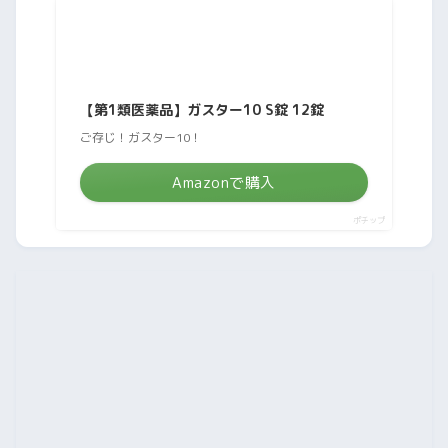
【第1類医薬品】ガスター10 S錠 12錠
ご存じ！ガスター10！
Amazonで購入
ポチップ