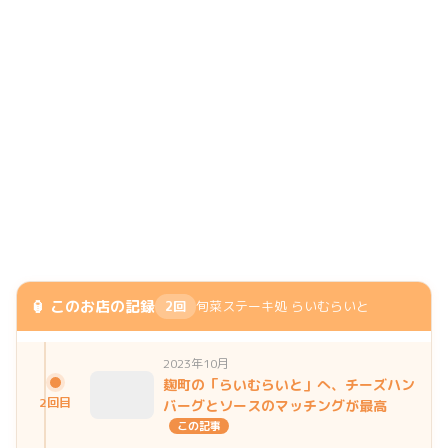
🏮 このお店の記録
2回
旬菜ステーキ処 らいむらいと
2023年10月
麹町の「らいむらいと」へ、チーズハン
2回目
バーグとソースのマッチングが最高
この記事