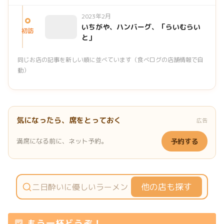
2023年2月
いちがや、ハンバーグ、「らいむらい
初訪
と」
同じお店の記事を新しい順に並べています（食べログの店舗情報で自
動）
気になったら、席をとっておく
広告
満席になる前に、ネット予約。
予約する
他の店も探す
もう一杯どうぞ！