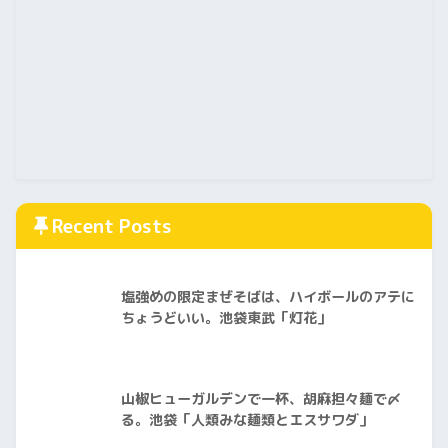
Recent Posts
塩強めの限定まぜそばは、ハイボールのアテに
ちょうどいい。池袋東武「灯花」
山椒ヒューガルデンで一杯、胡麻担々麺で〆
る。池袋「人類みな麺類とエスサワダ」