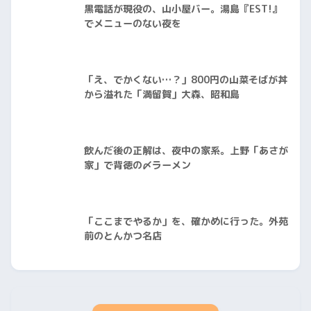
黒電話が現役の、山小屋バー。湯島『EST!』
でメニューのない夜を
「え、でかくない…？」800円の山菜そばが丼
から溢れた「満留賀」大森、昭和島
飲んだ後の正解は、夜中の家系。上野「あさが
家」で背徳の〆ラーメン
「ここまでやるか」を、確かめに行った。外苑
前のとんかつ名店