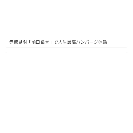
赤坂見附「前田食堂」で人生最高ハンバーグ体験