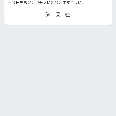
—今日もおいしいモノに出会えますように。