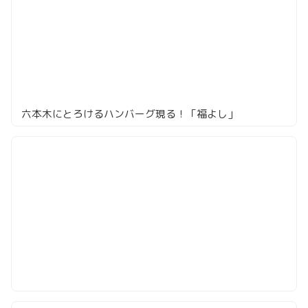
六本木にとろけるハンバーグ現る！「福よし」