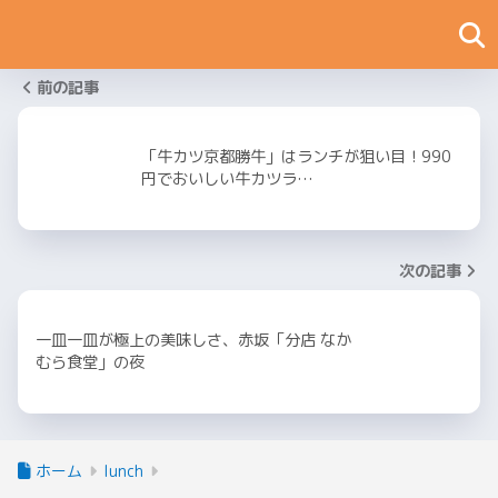
前の記事
「牛カツ京都勝牛」はランチが狙い目！990
円でおいしい牛カツラ…
次の記事
一皿一皿が極上の美味しさ、赤坂「分店 なか
むら食堂」の夜
ホーム
lunch