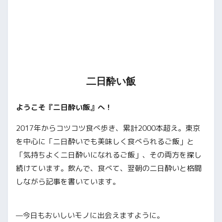
二日酔い飯
ようこそ『二日酔い飯』へ！
2017年からコツコツ食べ歩き、累計2000本超え。東京
を中心に「二日酔いでも美味しく食べられるご飯」と
「気持ちよく二日酔いになれるご飯」、その両方を探し
続けています。飲んで、食べて、翌朝の二日酔いと格闘
しながら記事を書いています。
—今日もおいしいモノに出会えますように。