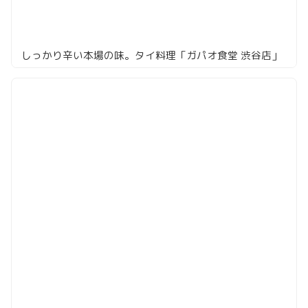
しっかり辛い本場の味。タイ料理「ガパオ食堂 渋谷店」