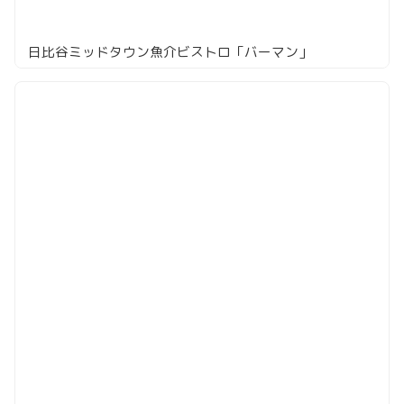
日比谷ミッドタウン魚介ビストロ「バーマン」