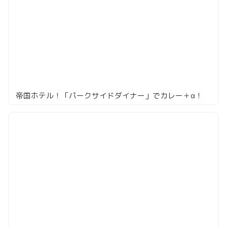
帝国ホテル！「パークサイドダイナー」でカレー＋α！