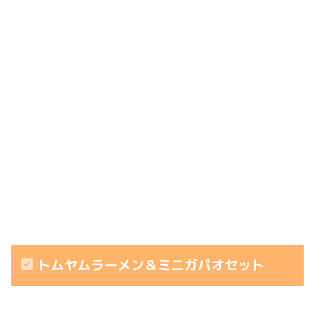
トムヤムラーメン＆ミニガパオセット