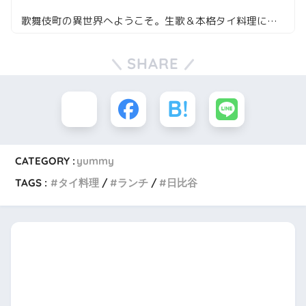
歌舞伎町の異世界へようこそ。生歌＆本格タイ料理に驚きハマった夜
SHARE
CATEGORY :
yummy
TAGS :
タイ料理
ランチ
日比谷