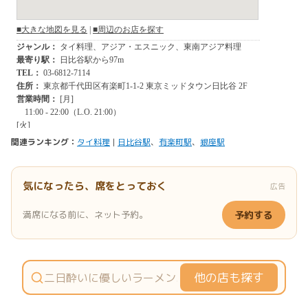
関連ランキング：
タイ料理
|
日比谷駅
、
有楽町駅
、
銀座駅
気になったら、席をとっておく
広告
満席になる前に、ネット予約。
予約する
他の店も探す