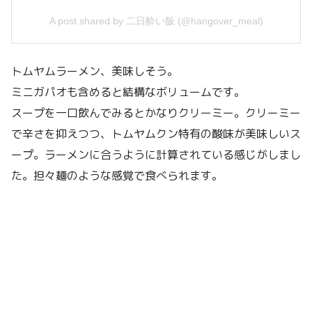
A post shared by 二日酔い飯 (@hangover_meal)
トムヤムラーメン、美味しそう。
ミニガパオも含めると結構なボリュームです。
スープを一口飲んでみるとかなりクリーミー。クリーミー
で辛さを抑えつつ、トムヤムクン特有の酸味が美味しいス
ープ。ラーメンに合うように計算されている感じがしまし
た。担々麺のような感覚で食べられます。