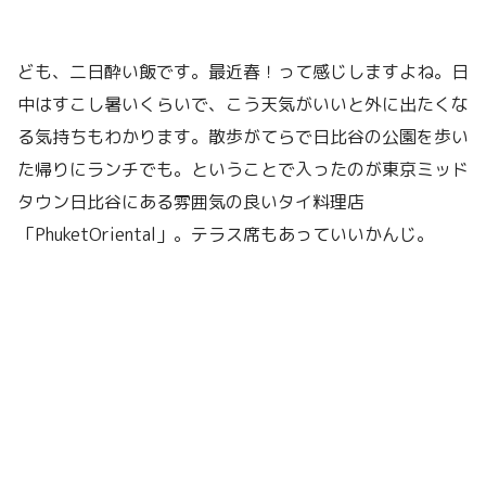
ども、二日酔い飯です。最近春！って感じしますよね。日
中はすこし暑いくらいで、こう天気がいいと外に出たくな
る気持ちもわかります。散歩がてらで日比谷の公園を歩い
た帰りにランチでも。ということで入ったのが東京ミッド
タウン日比谷にある雰囲気の良いタイ料理店
「PhuketOriental」。テラス席もあっていいかんじ。