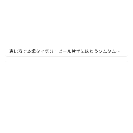
恵比寿で本場タイ気分！ビール片手に味わうソムタムとガイヤーン