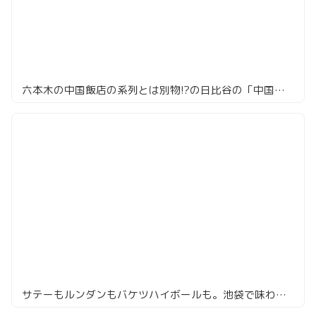
六本木の中国飯店の系列とは別物!?の日比谷の「中国飯店」
サテーもルンダンもバケツハイボールも。池袋で味わう東南アジアの屋台旅