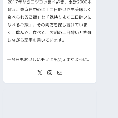
2017年からコツコツ食べ歩き、累計2000本
超え。東京を中心に「二日酔いでも美味しく
食べられるご飯」と「気持ちよく二日酔いに
なれるご飯」、その両方を探し続けていま
す。飲んで、食べて、翌朝の二日酔いと格闘
しながら記事を書いています。
—今日もおいしいモノに出会えますように。