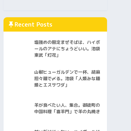
Recent Posts
塩強めの限定まぜそばは、ハイボ
ールのアテにちょうどいい。池袋
東武「灯花」
山椒ヒューガルデンで一杯、胡麻
担々麺で〆る。池袋「人類みな麺
類とエスサワダ」
羊が食べたい人、集合。御徒町の
中国料理「喜羊門」で羊の丸焼き