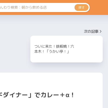
探す
次の記事
ついに来た！鉄板焼！六
本木！「うかい亭！」
ドダイナー」でカレー＋α！