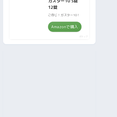
ガスター10 S錠
12錠
ご存じ！ガスター10！
Amazonで購入
ポチップ