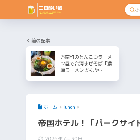
前の記事
方南町のとんこつラーメ
ン屋で台湾まぜそば「濃
厚ラーメン かなや…
ホーム
lunch
帝国ホテル！「パークサイ
2026年7月30日