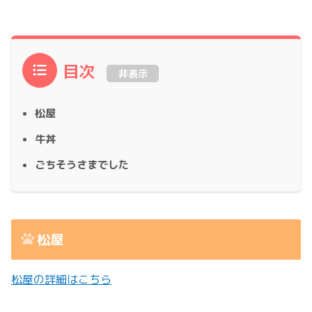
目次
非表示
松屋
牛丼
ごちそうさまでした
松屋
松屋の詳細はこちら