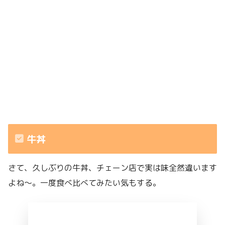
牛丼
さて、久しぶりの牛丼、チェーン店で実は味全然違います
よね〜。一度食べ比べてみたい気もする。