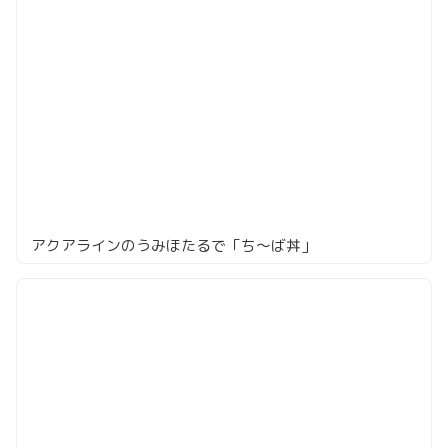
アクアラインのうみほたるで「ち〜ば丼」