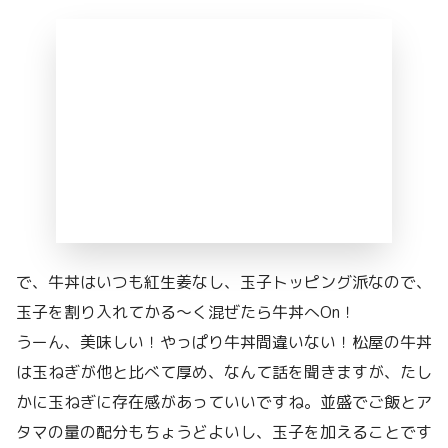
で、牛丼はいつも紅生姜なし、玉子トッピング派なので、
玉子を割り入れてかる～く混ぜたら牛丼へOn！
うーん、美味しい！やっぱり牛丼間違いない！松屋の牛丼
は玉ねぎが他と比べて厚め、なんて話を聞きますが、たし
かに玉ねぎに存在感があっていいですね。並盛でご飯とア
タマの量の配分もちょうどよいし、玉子を加えることです