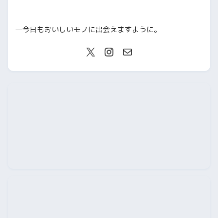
—今日もおいしいモノに出会えますように。