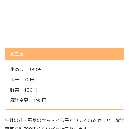
メニュー
牛めし 380円
玉子 70円
野菜 130円
豚汁変更 190円
牛丼の並に野菜のセットと玉子がついているやつと、豚汁