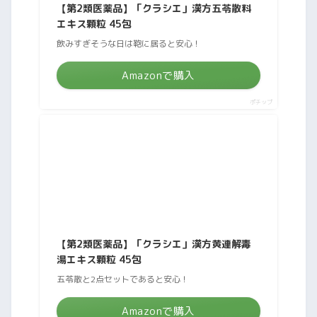
【第2類医薬品】「クラシエ」漢方五苓散料
エキス顆粒 45包
飲みすぎそうな日は鞄に居ると安心！
Amazonで購入
ポチップ
【第2類医薬品】「クラシエ」漢方黄連解毒
湯エキス顆粒 45包
五苓散と2点セットであると安心！
Amazonで購入