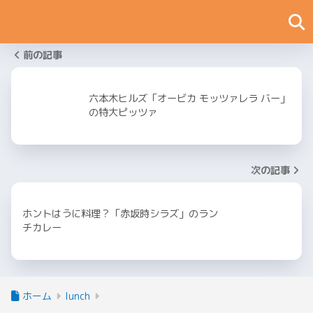
前の記事
六本木ヒルズ「オービカ モッツァレラ バー」
の特大ピッツァ
次の記事
ホントはうに料理？「赤坂時シラズ」のラン
チカレー
ホーム
lunch