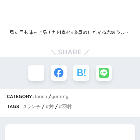
見た目も味も上品！九州素材×楽屋めしが光る赤坂うまやの注目ランチ
SHARE
CATEGORY :
lunch
yummy
TAGS :
ランチ
丼
羽村