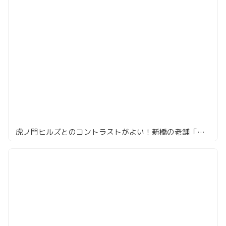
虎ノ門ヒルズとのコントラストがよい！新橋の老舗「光村」