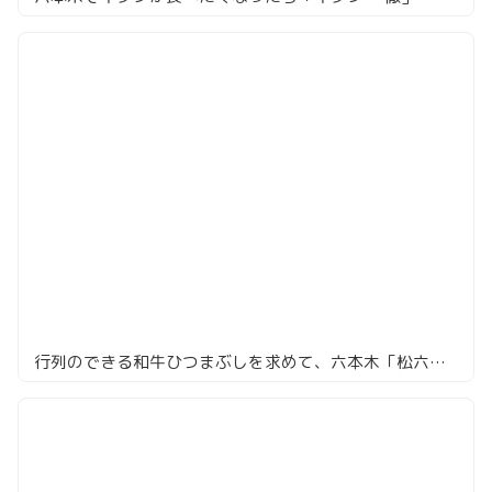
行列のできる和牛ひつまぶしを求めて、六本木「松六家」