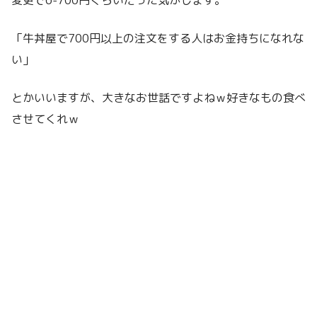
変更で6-700円くらいだった気がします。
「牛丼屋で700円以上の注文をする人はお金持ちになれな
い」
とかいいますが、大きなお世話ですよねｗ好きなもの食べ
させてくれｗ