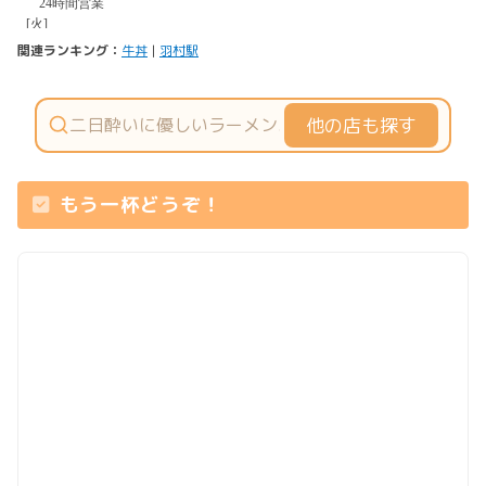
関連ランキング：
牛丼
|
羽村駅
他の店も探す
もう一杯どうぞ！