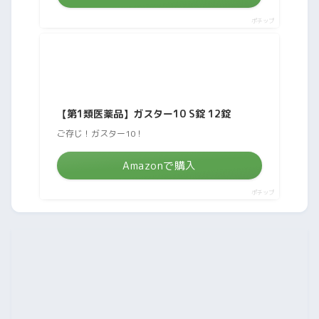
ポチップ
【第1類医薬品】ガスター10 S錠 12錠
ご存じ！ガスター10！
Amazonで購入
ポチップ