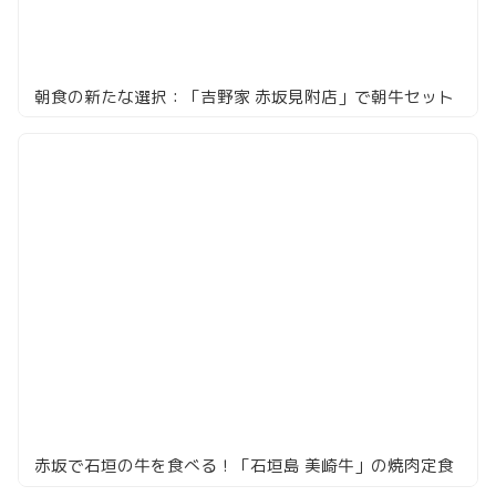
朝食の新たな選択：「吉野家 赤坂見附店」で朝牛セット
赤坂で石垣の牛を食べる！「石垣島 美崎牛」の焼肉定食