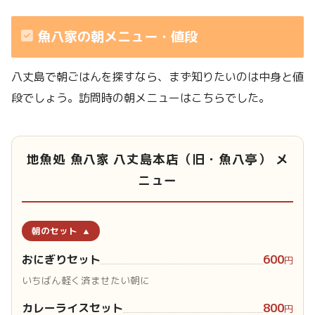
魚八家の朝メニュー・値段
八丈島で朝ごはんを探すなら、まず知りたいのは中身と値
段でしょう。訪問時の朝メニューはこちらでした。
地魚処 魚八家 八丈島本店（旧・魚八亭） メ
ニュー
朝のセット
おにぎりセット
600
円
いちばん軽く済ませたい朝に
カレーライスセット
800
円