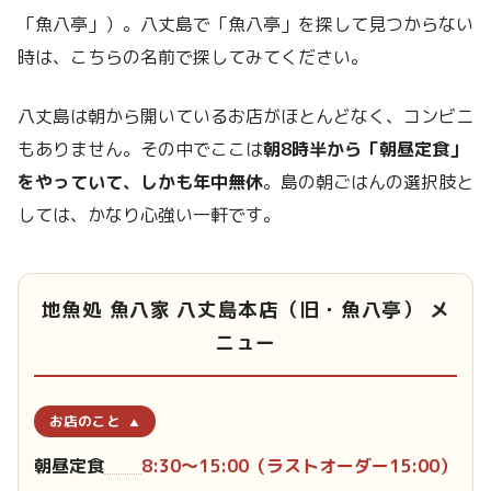
「魚八亭」）。八丈島で「魚八亭」を探して見つからない
時は、こちらの名前で探してみてください。
八丈島は朝から開いているお店がほとんどなく、コンビニ
もありません。その中でここは
朝8時半から「朝昼定食」
をやっていて、しかも年中無休
。島の朝ごはんの選択肢と
しては、かなり心強い一軒です。
地魚処 魚八家 八丈島本店（旧・魚八亭） メ
ニュー
お店のこと
朝昼定食
8:30〜15:00（ラストオーダー15:00）