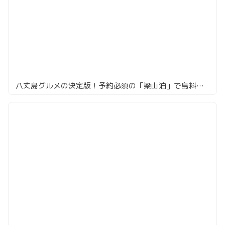
八丈島グルメの決定版！予約必須の「梁山泊」で島料理を堪能！