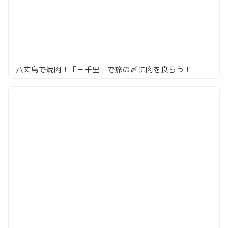
八丈島で焼肉！「三千里」で旅の〆に肉を食らう！