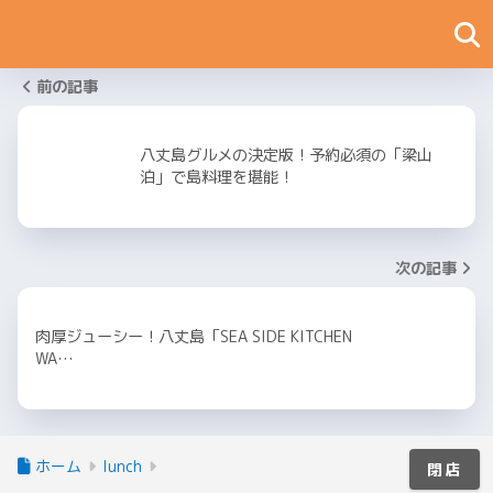
前の記事
八丈島グルメの決定版！予約必須の「梁山
泊」で島料理を堪能！
次の記事
肉厚ジューシー！八丈島「SEA SIDE KITCHEN
WA…
ホーム
lunch