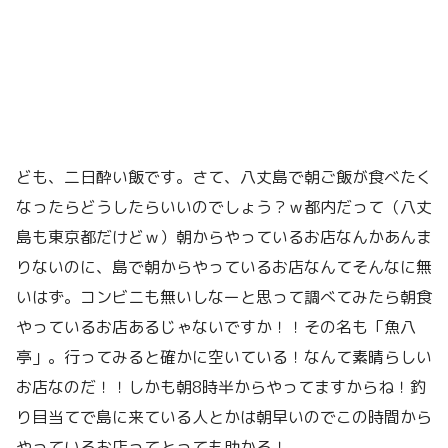
ども、二日酔い飯です。さて、八丈島で朝ご飯が食べたく
なったらどうしたらいいのでしょう？ｗ都内だって（八丈
島も東京都だけどｗ）朝からやっているお店なんかあんま
りないのに、島で朝からやっているお店なんてそんなに無
いはず。コンビニも無いしなーと思って調べてみたら朝食
やっているお店あるじゃないですか！！その名も「魚八
亭」。行ってみると確かに空いている！なんて素晴らしい
お店なのだ！！しかも朝8時半からやってますからね！釣
り目当てで島に来ている人とかは朝早いのでこの時間から
やっているお店ってとっても助かる！