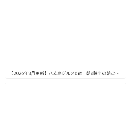
【2026年8月更新】八丈島グルメ6選｜朝8時半の朝ごはんから〆の焼肉まで実食レポ