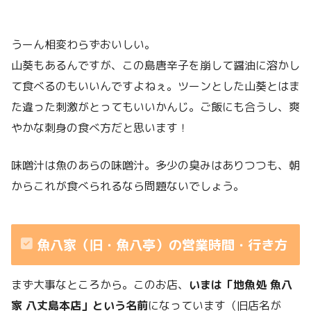
うーん相変わらずおいしい。
山葵もあるんですが、この島唐辛子を崩して醤油に溶かし
て食べるのもいいんですよねぇ。ツーンとした山葵とはま
た違った刺激がとってもいいかんじ。ご飯にも合うし、爽
やかな刺身の食べ方だと思います！
味噌汁は魚のあらの味噌汁。多少の臭みはありつつも、朝
からこれが食べられるなら問題ないでしょう。
魚八家（旧・魚八亭）の営業時間・行き方
まず大事なところから。このお店、
いまは「地魚処 魚八
家 八丈島本店」という名前
になっています（旧店名が