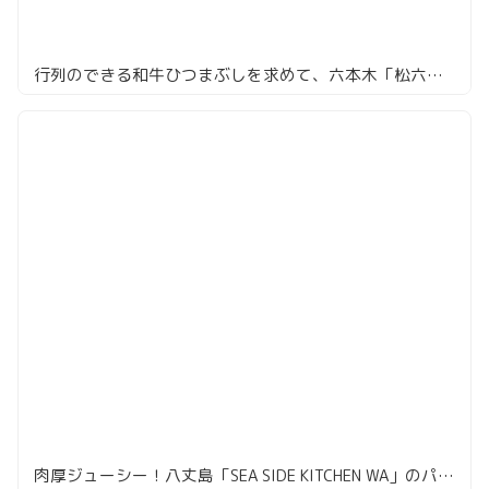
行列のできる和牛ひつまぶしを求めて、六本木「松六家」
肉厚ジューシー！八丈島「SEA SIDE KITCHEN WA」のパティパティ！