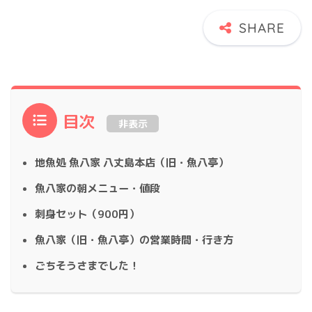
目次
非表示
地魚処 魚八家 八丈島本店（旧・魚八亭）
魚八家の朝メニュー・値段
刺身セット（900円）
魚八家（旧・魚八亭）の営業時間・行き方
ごちそうさまでした！