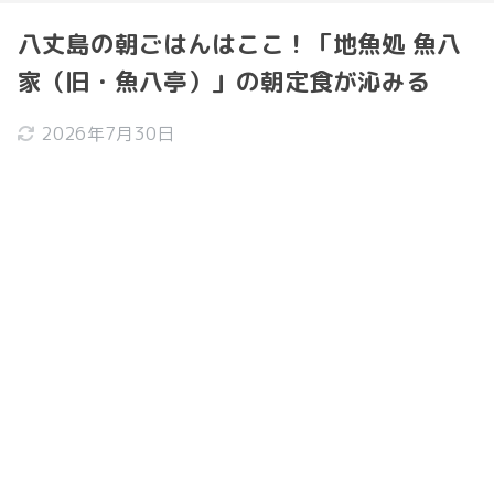
八丈島の朝ごはんはここ！「地魚処 魚八
家（旧・魚八亭）」の朝定食が沁みる
2026年7月30日