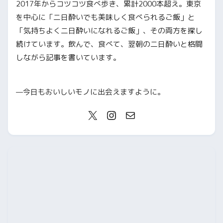
2017年からコツコツ食べ歩き、累計2000本超え。東京
を中心に「二日酔いでも美味しく食べられるご飯」と
「気持ちよく二日酔いになれるご飯」、その両方を探し
続けています。飲んで、食べて、翌朝の二日酔いと格闘
しながら記事を書いています。
—今日もおいしいモノに出会えますように。