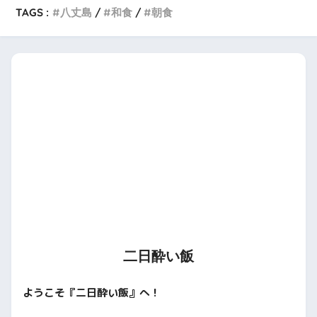
TAGS :
八丈島
和食
朝食
二日酔い飯
ようこそ『二日酔い飯』へ！