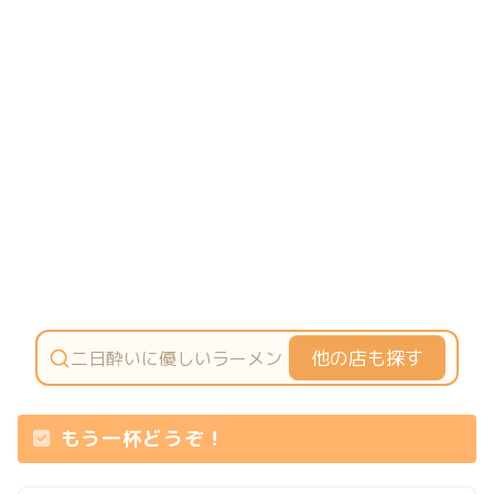
他の店も探す
もう一杯どうぞ！