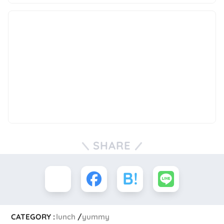
SHARE
CATEGORY :
lunch
yummy