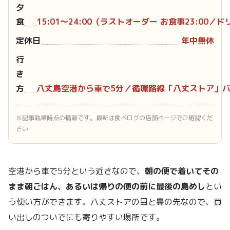
夕
食
15:01〜24:00（ラストオーダー お食事23:00／ド
定休日
年中無休
行
き
方
八丈島空港から車で5分／循環路線「八丈ストア」
※記事執筆時点の情報です。最新は食べログの店舗ページでご確認くだ
さい
空港から車で5分という近さなので、
朝の便で着いてその
まま朝ごはん、あるいは帰りの便の前に最後の島めし
とい
う使い方ができます。八丈ストアの目と鼻の先なので、買
い出しのついでにも寄りやすい場所です。