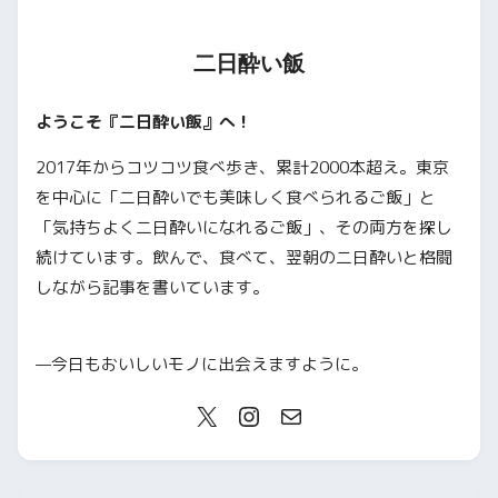
二日酔い飯
ようこそ『二日酔い飯』へ！
2017年からコツコツ食べ歩き、累計2000本超え。東京
を中心に「二日酔いでも美味しく食べられるご飯」と
「気持ちよく二日酔いになれるご飯」、その両方を探し
続けています。飲んで、食べて、翌朝の二日酔いと格闘
しながら記事を書いています。
—今日もおいしいモノに出会えますように。