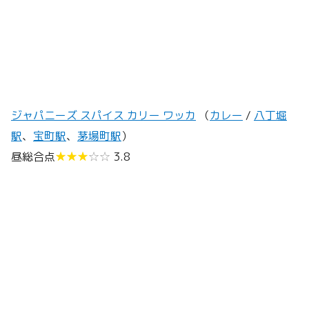
ジャパニーズ スパイス カリー ワッカ
（
カレー
/
八丁堀
駅
、
宝町駅
、
茅場町駅
）
昼総合点
★★★
☆☆
3.8