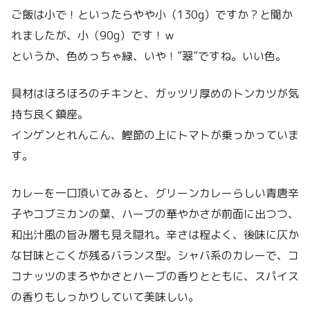
ご飯は小で！といったらやや小（130g）ですか？と聞か
れましたが、小（90g）です！ｗ
というか、色めっちゃ緑、いや！”翠”ですね。いい色。
具材はほろほろのチキンと、ガッツリ厚めのトンカツが気
持ち良く鎮座。
インゲンとれんこん、鰹節の上にトマトが乗っかっていま
す。
カレーを一口頂いてみると、グリーンカレーらしい青唐辛
子やコブミカンの葉、ハーブの華やかさが前面に出つつ、
和出汁風の旨み層も見え隠れ。辛さは程よく、後味に仄か
な甘味とこくが残るバランス型。シャバ系のカレーで、コ
コナッツのまろやかさとハーブの香りとともに、スパイス
の香りもしっかりしていて美味しい。