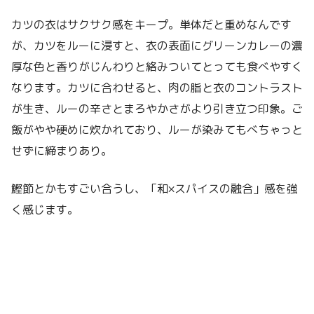
カツの衣はサクサク感をキープ。単体だと重めなんです
が、カツをルーに浸すと、衣の表面にグリーンカレーの濃
厚な色と香りがじんわりと絡みついてとっても食べやすく
なります。カツに合わせると、肉の脂と衣のコントラスト
が生き、ルーの辛さとまろやかさがより引き立つ印象。ご
飯がやや硬めに炊かれており、ルーが染みてもべちゃっと
せずに締まりあり。
鰹節とかもすごい合うし、「和×スパイスの融合」感を強
く感じます。