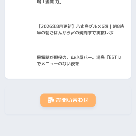
場「酒蔵 力」
【2026年8月更新】八丈島グルメ6選｜朝8時
半の朝ごはんから〆の焼肉まで実食レポ
黒電話が現役の、山小屋バー。湯島『EST!』
でメニューのない夜を
お問い合わせ