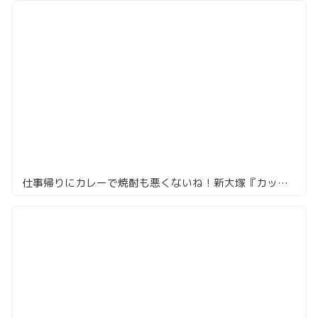
仕事帰りにカレーで焼酎も悪くないね！新大塚『カッチャルバッチャル』のひとり時間