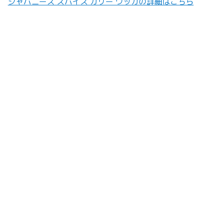
ジャパニーズ スパイス カリー ワッカの詳細はこちら