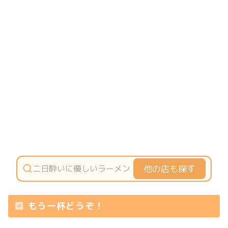
他の店も探す
もう一杯どうぞ！