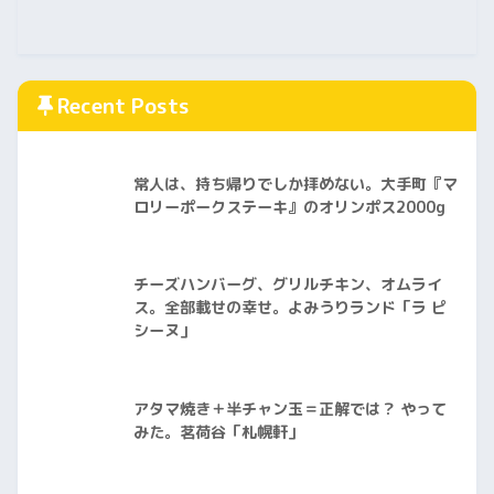
Recent Posts
常人は、持ち帰りでしか拝めない。大手町『マ
ロリーポークステーキ』のオリンポス2000g
チーズハンバーグ、グリルチキン、オムライ
ス。全部載せの幸せ。よみうりランド「ラ ピ
シーヌ」
アタマ焼き＋半チャン玉＝正解では？ やって
みた。茗荷谷「札幌軒」