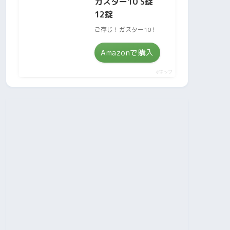
ガスター10 S錠
12錠
ご存じ！ガスター10！
Amazonで購入
ポチップ