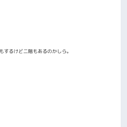
もするけど二階もあるのかしら。