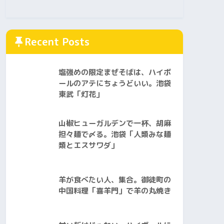
Recent Posts
塩強めの限定まぜそばは、ハイボ
ールのアテにちょうどいい。池袋
東武「灯花」
山椒ヒューガルデンで一杯、胡麻
担々麺で〆る。池袋「人類みな麺
類とエスサワダ」
羊が食べたい人、集合。御徒町の
中国料理「喜羊門」で羊の丸焼き