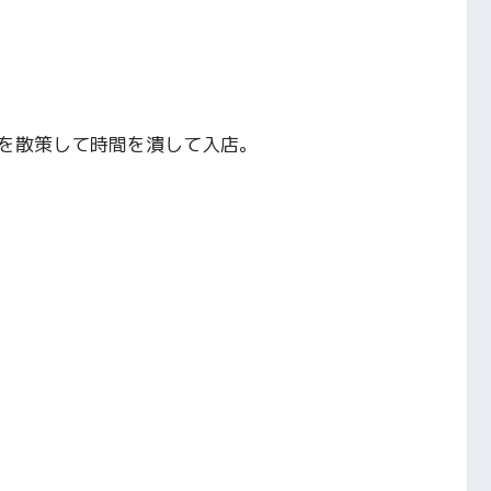
を散策して時間を潰して入店。