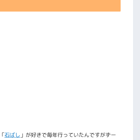
「
石ばし
」が好きで毎年行っていたんですがずー