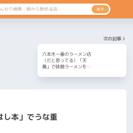
探す
次の記事
六本木一番のラーメン店
（だと思ってる）「天
鳳」で味噌ラーメンを…
はし本」でうな重