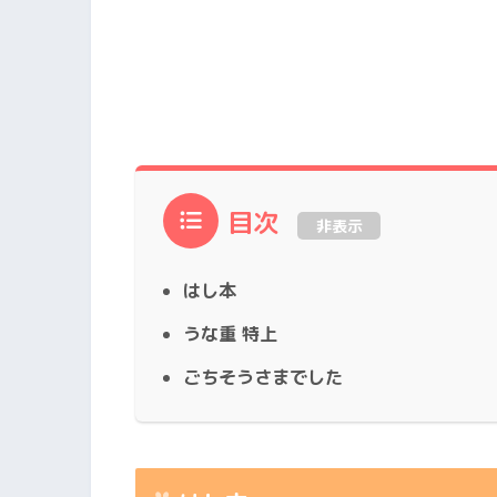
目次
非表示
はし本
うな重 特上
ごちそうさまでした