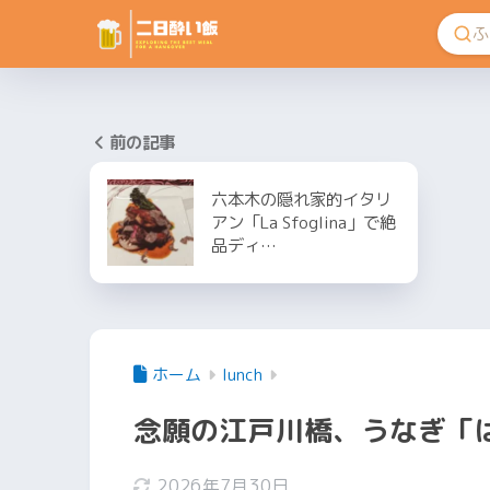
前の記事
六本木の隠れ家的イタリ
アン「La Sfoglina」で絶
品ディ…
ホーム
lunch
念願の江戸川橋、うなぎ「
2026年7月30日