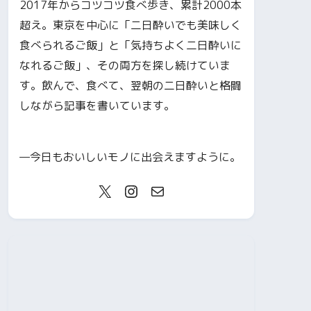
2017年からコツコツ食べ歩き、累計2000本
超え。東京を中心に「二日酔いでも美味しく
食べられるご飯」と「気持ちよく二日酔いに
なれるご飯」、その両方を探し続けていま
す。飲んで、食べて、翌朝の二日酔いと格闘
しながら記事を書いています。
—今日もおいしいモノに出会えますように。