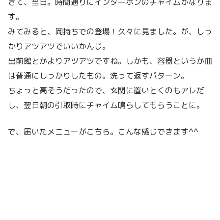
さて、当日。時間通りにインターホンのチャイムがなりま
す。
みてみると、岡持ちでの登場！久々に見ました。が、しっ
かりアツアツでいいかんじ。
出前館とかよりアツアツですね。しかも、容器というか皿
は普通にしっかりしたもの。洗って返すパターン。
ちょっと高そうだったので、玄関に置いとくのもアレだ
し、翌日朝の引取時にチャイム鳴らしてもらうことに。
で、届いたメニューがこちら。こんな感じできます^^