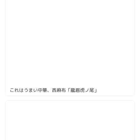
これはうまい中華、西麻布「龍眉虎ノ尾」