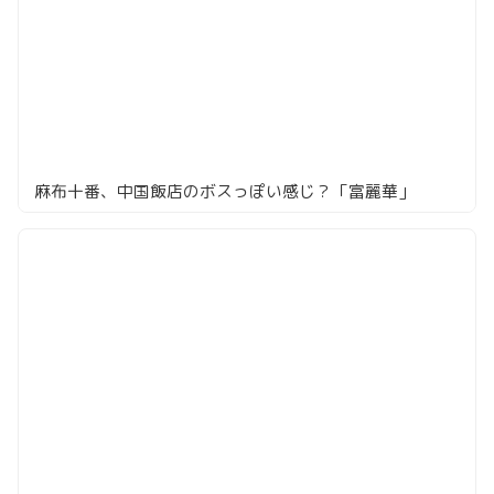
麻布十番、中国飯店のボスっぽい感じ？「富麗華」