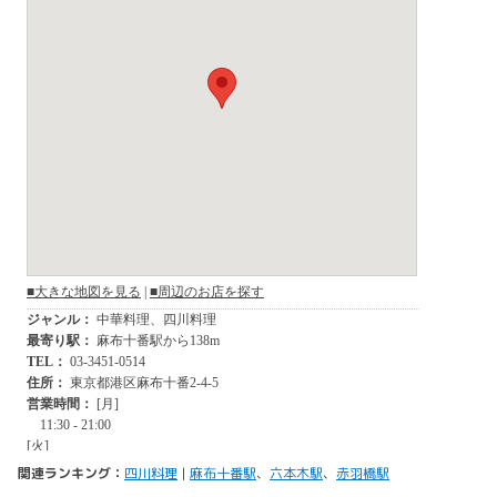
関連ランキング：
四川料理
|
麻布十番駅
、
六本木駅
、
赤羽橋駅