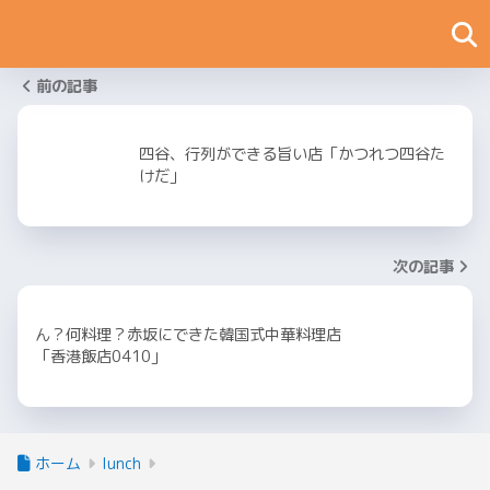
前の記事
四谷、行列ができる旨い店「かつれつ四谷た
けだ」
次の記事
ん？何料理？赤坂にできた韓国式中華料理店
「香港飯店0410」
ホーム
lunch