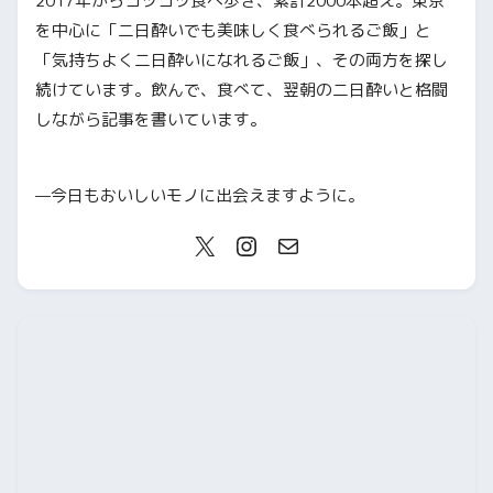
2017年からコツコツ食べ歩き、累計2000本超え。東京
を中心に「二日酔いでも美味しく食べられるご飯」と
「気持ちよく二日酔いになれるご飯」、その両方を探し
続けています。飲んで、食べて、翌朝の二日酔いと格闘
しながら記事を書いています。
—今日もおいしいモノに出会えますように。