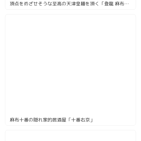
頂点をめざせそうな至高の天津皇麺を頂く「登龍 麻布店」
麻布十番の隠れ家的居酒屋「十番右京」