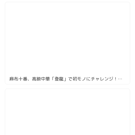
麻布十番、高級中華「登龍」で初モノにチャレンジ！結果は！？