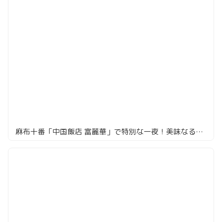
麻布十番「中国飯店 富麗華」で特別な一夜！美味なる中華料理三昧