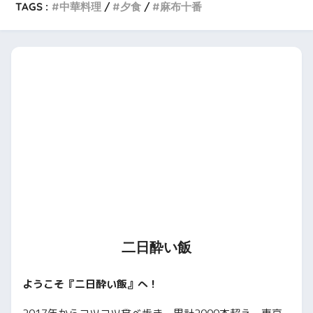
TAGS :
中華料理
夕食
麻布十番
二日酔い飯
ようこそ『二日酔い飯』へ！