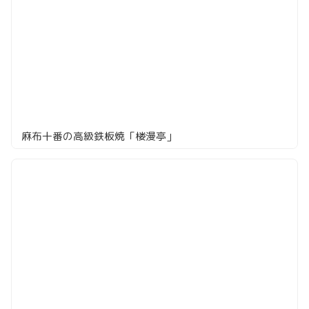
麻布十番の高級鉄板焼「楼漫亭」