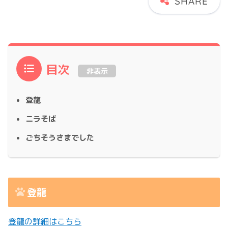
目次
非表示
登龍
ニラそば
ごちそうさまでした
登龍
登龍の詳細はこちら