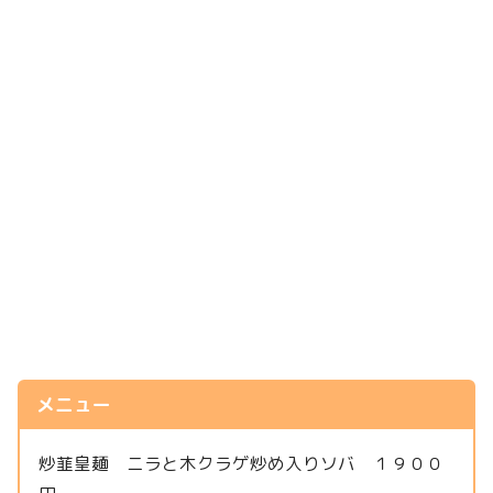
メニュー
炒韮皇麺 ニラと木クラゲ炒め入りソバ １９００