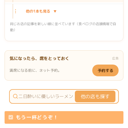
⋮
他の1本も見る
同じお店の記事を新しい順に並べています（食べログの店舗情報で自
動）
気になったら、席をとっておく
広告
満席になる前に、ネット予約。
予約する
他の店も探す
もう一杯どうぞ！