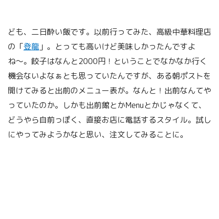
ども、二日酔い飯です。以前行ってみた、高級中華料理店
の「
登龍
」。とっても高いけど美味しかったんですよ
ね〜。餃子はなんと2000円！ということでなかなか行く
機会ないよなぁとも思っていたんですが、ある朝ポストを
開けてみると出前のメニュー表が。なんと！出前なんてや
っていたのか。しかも出前館とかMenuとかじゃなくて、
どうやら自前っぽく、直接お店に電話するスタイル。試し
にやってみようかなと思い、注文してみることに。