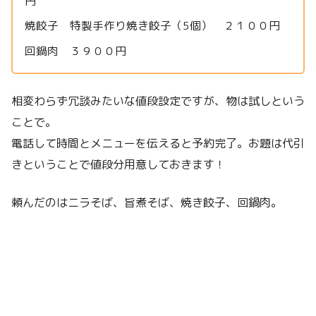
円
焼餃子 特製手作り焼き餃子（5個） ２１００円
回鍋肉 ３９００円
相変わらず冗談みたいな値段設定ですが、物は試しという
ことで。
電話して時間とメニューを伝えると予約完了。お題は代引
きということで値段分用意しておきます！
頼んだのはニラそば、旨煮そば、焼き餃子、回鍋肉。