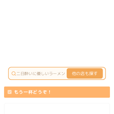
他の店も探す
もう一杯どうぞ！