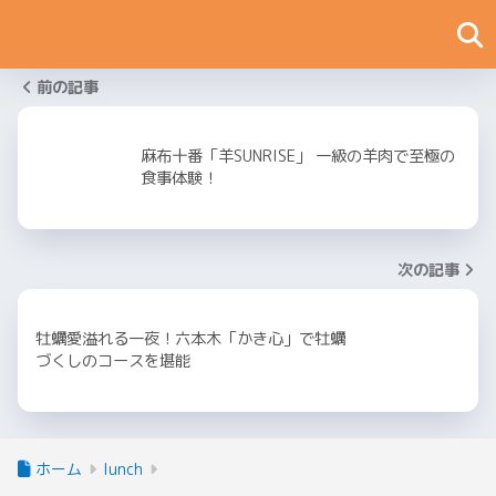
前の記事
麻布十番「羊SUNRISE」 一級の羊肉で至極の
食事体験！
次の記事
牡蠣愛溢れる一夜！六本木「かき心」で牡蠣
づくしのコースを堪能
ホーム
lunch