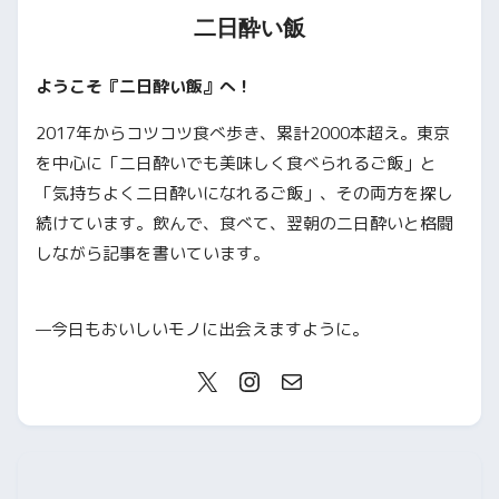
二日酔い飯
ようこそ『二日酔い飯』へ！
2017年からコツコツ食べ歩き、累計2000本超え。東京
を中心に「二日酔いでも美味しく食べられるご飯」と
「気持ちよく二日酔いになれるご飯」、その両方を探し
続けています。飲んで、食べて、翌朝の二日酔いと格闘
しながら記事を書いています。
—今日もおいしいモノに出会えますように。