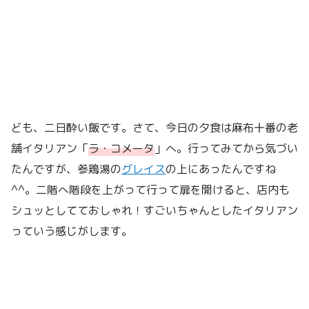
ども、二日酔い飯です。さて、今日の夕食は麻布十番の老
舗イタリアン「
ラ・コメータ
」へ。行ってみてから気づい
たんですが、参鶏湯の
グレイス
の上にあったんですね
^^。二階へ階段を上がって行って扉を開けると、店内も
シュッとしてておしゃれ！すごいちゃんとしたイタリアン
っていう感じがします。