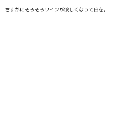
さすがにそろそろワインが欲しくなって白を。