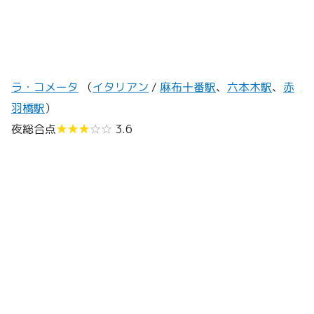
ラ・コメータ
（
イタリアン
/
麻布十番駅
、
六本木駅
、
赤
羽橋駅
）
夜総合点
★★★
☆☆
3.6