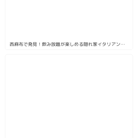
西麻布で発見！飲み放題が楽しめる隠れ家イタリアン「オステリア・トット」