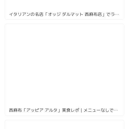
イタリアンの名店「オッジ ダルマット 西麻布店」でランチコース
西麻布「アッピア アルタ」実食レポ｜メニューなしでもワガママ放題の神イタリアン