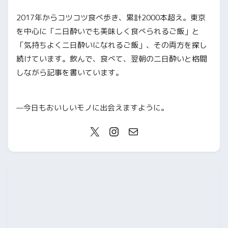
2017年からコツコツ食べ歩き、累計2000本超え。東京
を中心に「二日酔いでも美味しく食べられるご飯」と
「気持ちよく二日酔いになれるご飯」、その両方を探し
続けています。飲んで、食べて、翌朝の二日酔いと格闘
しながら記事を書いています。
—今日もおいしいモノに出会えますように。