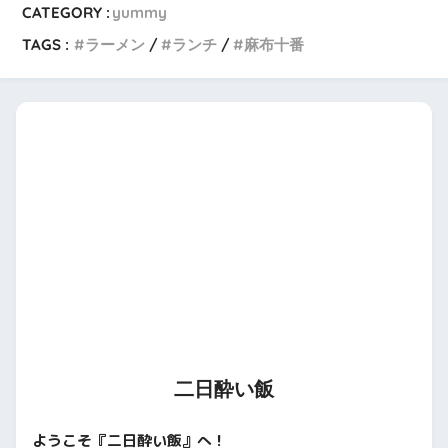
CATEGORY :
yummy
TAGS :
ラーメン
ランチ
麻布十番
二日酔い飯
ようこそ『二日酔い飯』へ！