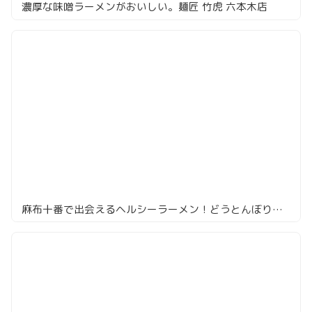
濃厚な味噌ラーメンがおいしい。麺匠 竹虎 六本木店
麻布十番で出会えるヘルシーラーメン！どうとんぼり神座の野菜たっぷり一杯