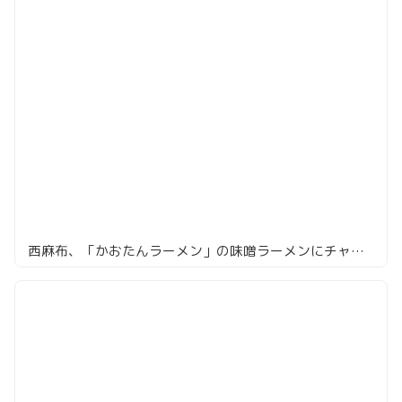
西麻布、「かおたんラーメン」の味噌ラーメンにチャレンジ