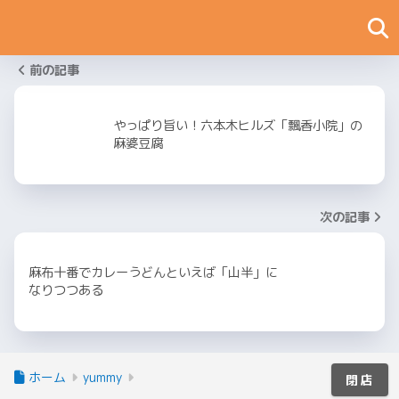
前の記事
やっぱり旨い！六本木ヒルズ「飄香小院」の
麻婆豆腐
次の記事
麻布十番でカレーうどんといえば「山半」に
なりつつある
ホーム
yummy