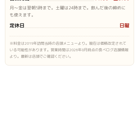
月〜金は翌朝5時まで。土曜は24時まで。飲んだ後の締めに
も使えます。
定休日
日曜
※料金は2019年訪問当時の店頭メニューより。現在は価格改定されて
いる可能性があります。営業時間は2026年8月時点の食べログ店舗情報
より。最新は店頭でご確認ください。