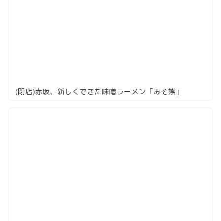
(閉店)赤坂、新しくできた味噌ラーメン「みそ熊」