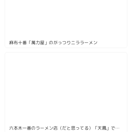
麻布十番「萬力屋」のがっつりニララーメン
六本木一番のラーメン店（だと思ってる）「天鳳」で味噌ラーメンを頼んでみた