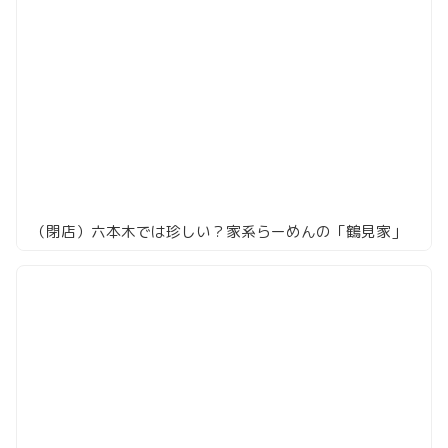
（閉店）六本木では珍しい？家系らーめんの「鶴見家」