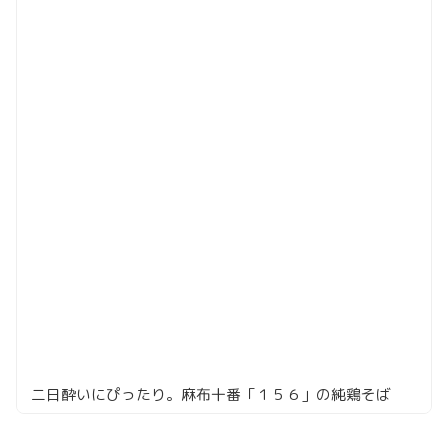
二日酔いにぴったり。麻布十番「１５６」の純鶏そば