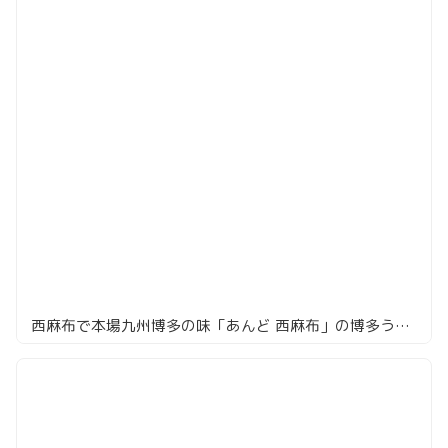
西麻布で本場九州博多の味「あんど 西麻布」の博多うどん