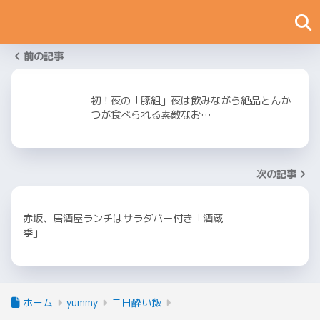
前の記事
初！夜の「豚組」夜は飲みながら絶品とんか
つが食べられる素敵なお…
次の記事
赤坂、居酒屋ランチはサラダバー付き「酒蔵
季」
ホーム
yummy
二日酔い飯