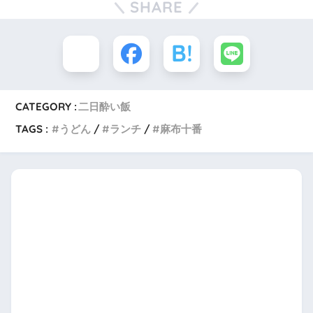
SHARE
CATEGORY :
二日酔い飯
TAGS :
うどん
ランチ
麻布十番