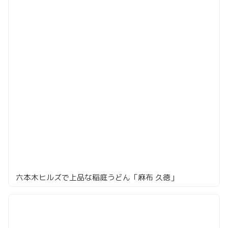
六本木ヒルズで上品な稲庭うどん「麻布 久徳」