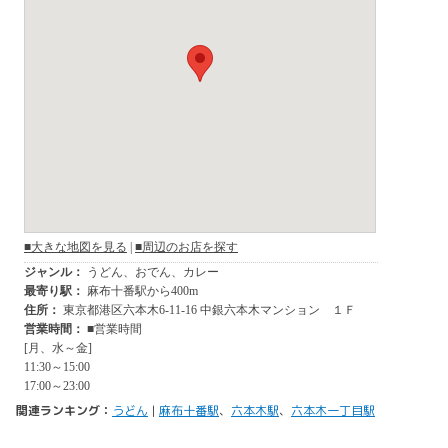
関連ランキング：
うどん
|
麻布十番駅
、
六本木駅
、
六本木一丁目駅