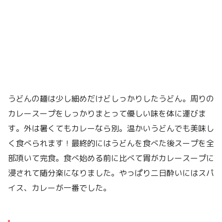
うどんの麺は少し細めだけどしっかりしたうどん。周りの
カレースープをしっかりまとって優しい味を体に運びま
す。外は暑くてもカレーなら別。温かいうどんでも美味し
く食べられます！最終的にはうどんを食べた後スープを全
部頂いて完食。食べ始める前に比べて胃がカレースープに
浸されて随分楽になりました。やっぱり二日酔いにはスパ
イス、カレーが一番でした。