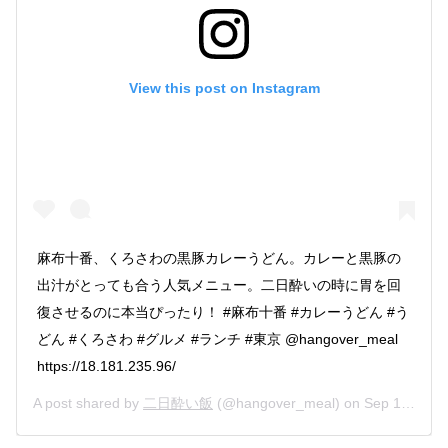
View this post on Instagram
麻布十番、くろさわの黒豚カレーうどん。カレーと黒豚の
出汁がとっても合う人気メニュー。二日酔いの時に胃を回
復させるのに本当ぴったり！ #麻布十番 #カレーうどん #う
どん #くろさわ #グルメ #ランチ #東京 @hangover_meal
https://18.181.235.96/
A post shared by
二日酔い飯
(@hangover_meal) on
Sep 13, 2019 at 1:05am PDT