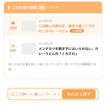
🏮 このお店の記録
2回
くろさわ
2019年9月
二日酔いの救世主、麻布十番「くろさ
2回目
わ」のカレーうどん
この記事
2018年4月
メンチカツを頼まずにはいられない。カ
初訪
レーうどんの「くろさわ」
同じお店の記事を新しい順に並べています（食べログの店舗情報で自
動）
他の店も探す