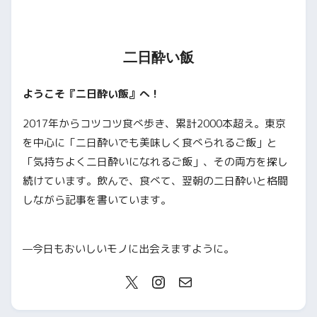
二日酔い飯
ようこそ『二日酔い飯』へ！
2017年からコツコツ食べ歩き、累計2000本超え。東京
を中心に「二日酔いでも美味しく食べられるご飯」と
「気持ちよく二日酔いになれるご飯」、その両方を探し
続けています。飲んで、食べて、翌朝の二日酔いと格闘
しながら記事を書いています。
—今日もおいしいモノに出会えますように。