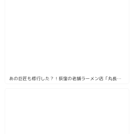
あの巨匠も修行した？！荻窪の老舗ラーメン店「丸長中華そば店」