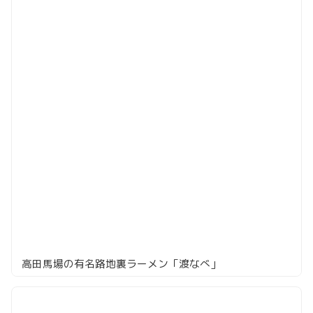
高田馬場の有名路地裏ラーメン「渡なべ」