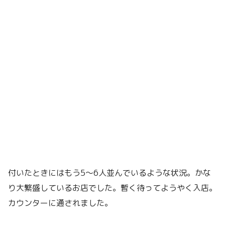
付いたときにはもう5〜6人並んでいるような状況。かな
り大繁盛しているお店でした。暫く待ってようやく入店。
カウンターに通されました。