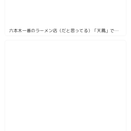
六本木一番のラーメン店（だと思ってる）「天鳳」で味噌ラーメンを頼んでみた