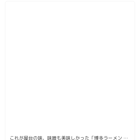
これが屋台の味、味噌も美味しかった「博多ラーメン 赤のれん」