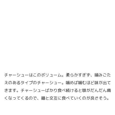
チャーシューはこのボリューム。柔らかすぎず、噛みごた
えのあるタイプのチャーシュー。噛めば噛むほど味が出て
きます。チャーシューばかり食べ続けると顎がだんだん痛
くなってくるので、麺と交互に食べていくのが良さそう。