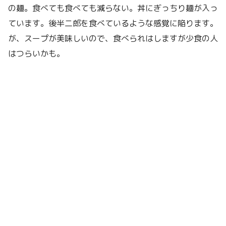
の麺。食べても食べても減らない。丼にぎっちり麺が入っ
ています。後半二郎を食べているような感覚に陥ります。
が、スープが美味しいので、食べられはしますが少食の人
はつらいかも。