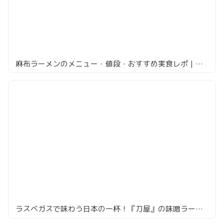
麻布ラーメンのメニュー・値段・おすすめ実食レポ｜深夜に効くチェーンの実力
ラスベガスで味わう日本の一杯！『刀屋』の味噌ラーメンを食べてみた