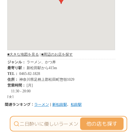
関連ランキング：
ラーメン
|
新松田駅
、
松田駅
他の店も探す