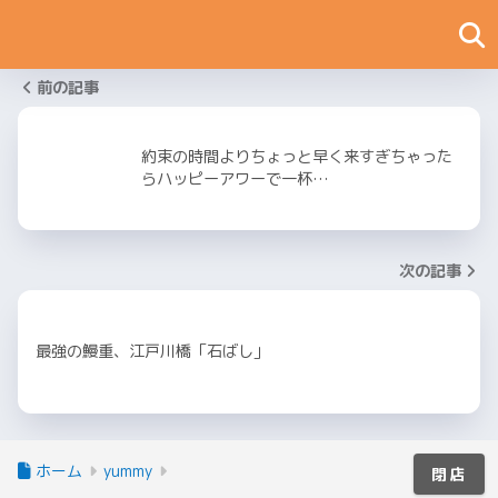
前の記事
約束の時間よりちょっと早く来すぎちゃった
らハッピーアワーで一杯…
次の記事
最強の鰻重、江戸川橋「石ばし」
ホーム
yummy