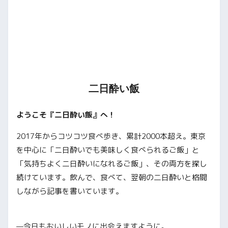
二日酔い飯
ようこそ『二日酔い飯』へ！
2017年からコツコツ食べ歩き、累計2000本超え。東京
を中心に「二日酔いでも美味しく食べられるご飯」と
「気持ちよく二日酔いになれるご飯」、その両方を探し
続けています。飲んで、食べて、翌朝の二日酔いと格闘
しながら記事を書いています。
—今日もおいしいモノに出会えますように。