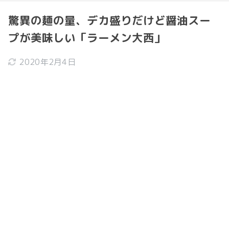
驚異の麺の量、デカ盛りだけど醤油スー
プが美味しい「ラーメン大西」
2020年2月4日