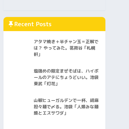
Recent Posts
アタマ焼き＋半チャン玉＝正解で
は？ やってみた。茗荷谷「札幌
軒」
塩強めの限定まぜそばは、ハイボ
ールのアテにちょうどいい。池袋
東武「灯花」
山椒ヒューガルデンで一杯、胡麻
担々麺で〆る。池袋「人類みな麺
類とエスサワダ」