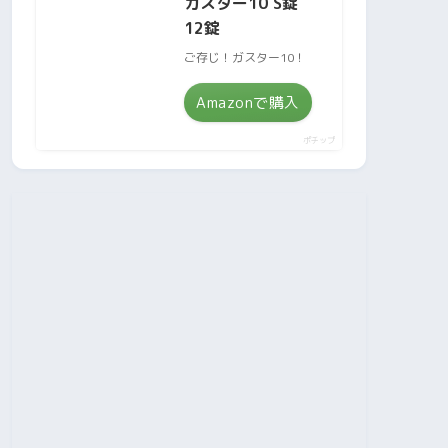
ガスター10 S錠
12錠
ご存じ！ガスター10！
Amazonで購入
ポチップ