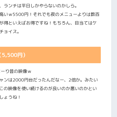
、ランチは平日しかやらないのかしら。
高いｗ5500円！それでも夜のメニューよりは数百
が得といえばお得ですね！もちろん、目当てはケ
チョイス。
,500円）
なーり昔の映像ｗ
ャンは2000円台だったんだなー、2倍か。みたい
この映像を使い続けるのが良いのか悪いのかとい
しょうね！