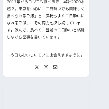
2017年からコツコツ食べ歩き、累計2000本
超え。東京を中心に「二日酔いでも美味しく
食べられるご飯」と「気持ちよく二日酔いに
なれるご飯」、その両方を探し続けていま
す。飲んで、食べて、翌朝の二日酔いと格闘
しながら記事を書いています。
—今日もおいしいモノに出会えますように。