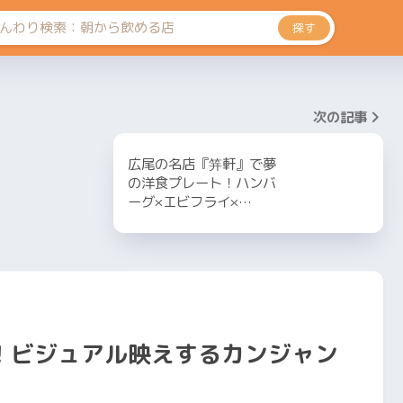
探す
次の記事
広尾の名店『笄軒』で夢
の洋食プレート！ハンバ
ーグ×エビフライ×…
！ビジュアル映えするカンジャン