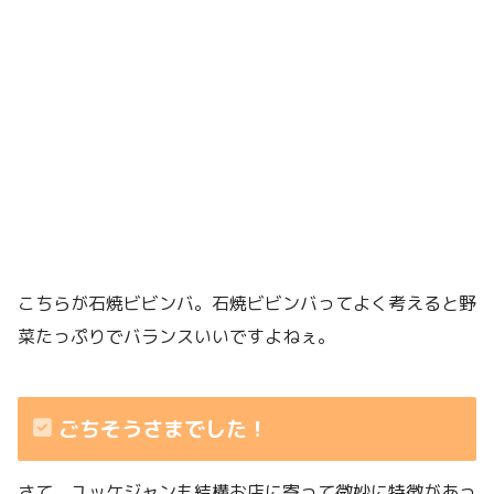
こちらが石焼ビビンバ。石焼ビビンバってよく考えると野
菜たっぷりでバランスいいですよねぇ。
ごちそうさまでした！
さて、ユッケジャンも結構お店に寄って微妙に特徴があっ