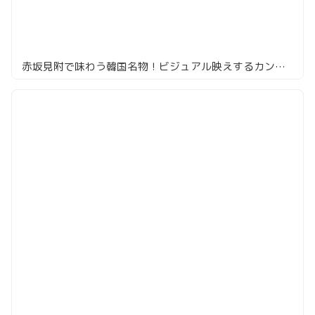
赤坂見附で味わう韓国名物！ビジュアル映えするカンジャンケジャン