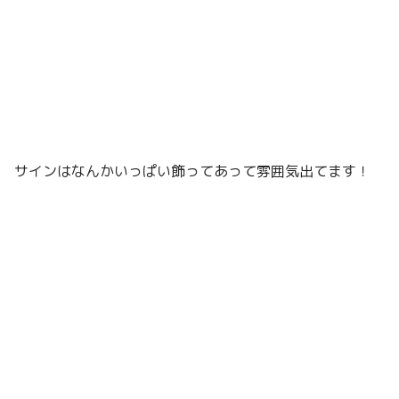
サインはなんかいっぱい飾ってあって雰囲気出てます！