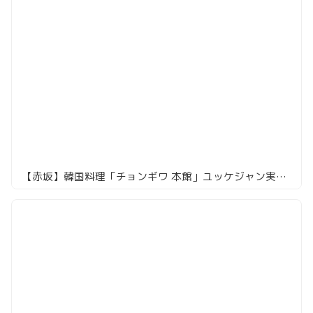
【赤坂】韓国料理「チョンギワ 本館」ユッケジャン実食レポ！辛さと旨さが絶妙！