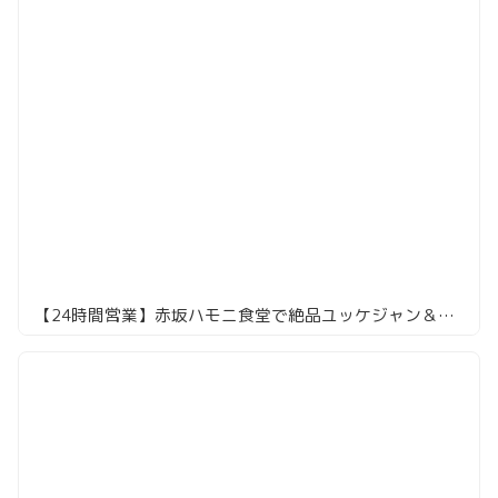
【24時間営業】赤坂ハモニ食堂で絶品ユッケジャン＆大きなキムチを堪能！