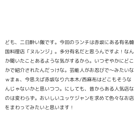
ども、二日酔い飯です。今回のランチは赤坂にある有名韓
国料理店「ヌルンジ」。多分有名だと思うんですよ！なん
か聞いたことあるような気がするから。いつぞやかにどこ
かで紹介されたんだっけな。芸能人がお忍びで〜みたいな
ｗまぁ、今思えば赤坂なり六本木/西麻布はどこもそうな
んじゃないかと思いつつ。にしても、昔からある人気店な
のは変わらず。おいしいユッケジャンを求めて色々なお店
をまわってみたいと思います！