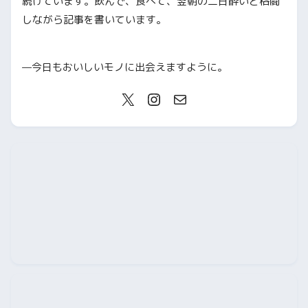
続けています。飲んで、食べて、翌朝の二日酔いと格闘
しながら記事を書いています。
—今日もおいしいモノに出会えますように。