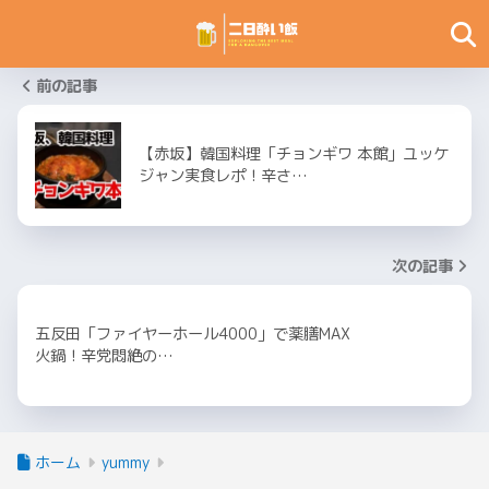
前の記事
【赤坂】韓国料理「チョンギワ 本館」ユッケ
ジャン実食レポ！辛さ…
次の記事
五反田「ファイヤーホール4000」で薬膳MAX
火鍋！辛党悶絶の…
ホーム
yummy