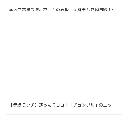
赤坂で本場の味。ホガムの看板・海鮮チムで韓国鍋ナイト
【赤坂ランチ】迷ったらココ！「チョンソル」のユッケジャンは一度食べるべき