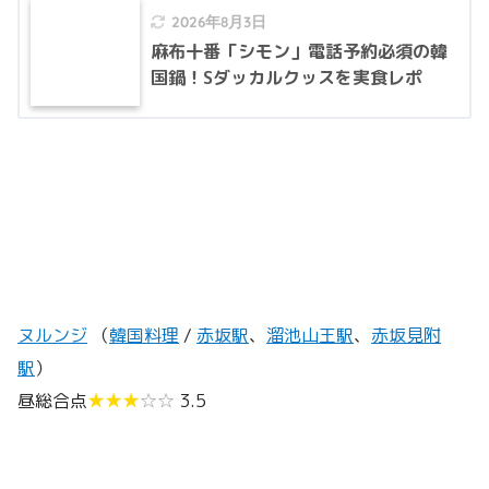
2026年8月3日
麻布十番「シモン」電話予約必須の韓
国鍋！Sダッカルクッスを実食レポ
ヌルンジ
（
韓国料理
/
赤坂駅
、
溜池山王駅
、
赤坂見附
駅
）
昼総合点
★★★
☆☆
3.5