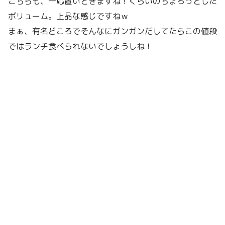
こちらも、一応置いときますね！くらいのちょろっとした
ボリューム。上品な感じですねｗ
まぁ、有名どころでそんなにガンガンだしてたらこの値段
ではランチ食べられないでしょうしね！