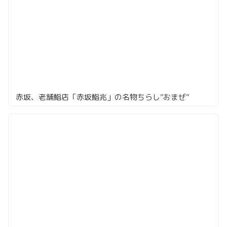
赤坂、老舗鮨店「赤坂鮨兆」の名物ちらし”おまぜ”