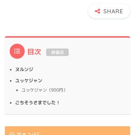
目次
非表示
ヌルンジ
ユッケジャン
ユッケジャン（900円）
ごちそうさまでした！
ヌルンジ