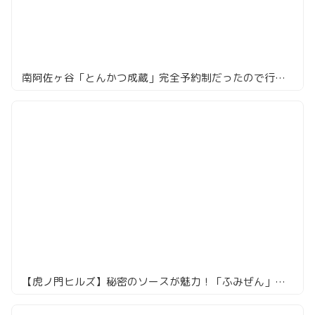
南阿佐ヶ谷「とんかつ成蔵」完全予約制だったので行ってみた
【虎ノ門ヒルズ】秘密のソースが魅力！「ふみぜん」でとんかつランチ