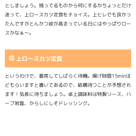
としましょう。残ってるものから何にするかちょっとだけ
迷って、上ロースカツ定食をチョイス。上ヒレでも良かっ
たんですがとんかつ欲が高まっている日にはやっぱりロー
スかなぁ〜。
上ロースカツ定食
というわけで、着席してしばらく待機。揚げ時間15minほ
どもらいますと書いてあるので、結構待つことが予想され
ます！気長に待ちましょう。卓上調味料は特製ソース、ハ
ーブ岩塩、からしにしそドレッシング。