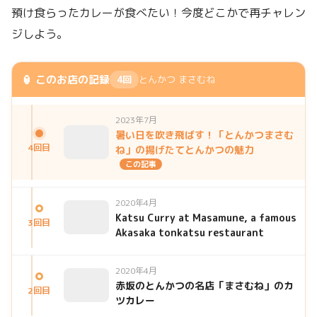
預け食らったカレーが食べたい！今度どこかで再チャレン
ジしよう。
🏮 このお店の記録
4回
とんかつ まさむね
2023年7月
暑い日を吹き飛ばす！「とんかつまさむ
4回目
ね」の揚げたてとんかつの魅力
この記事
2020年4月
Katsu Curry at Masamune, a famous
3回目
Akasaka tonkatsu restaurant
2020年4月
赤坂のとんかつの名店「まさむね」のカ
2回目
ツカレー