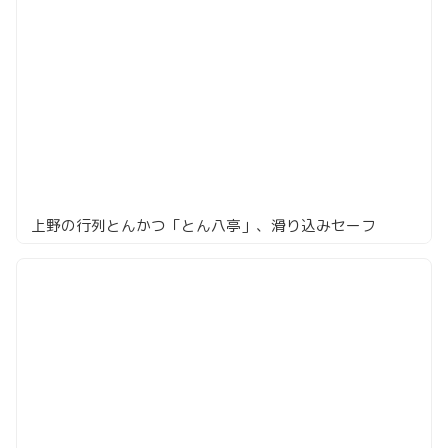
上野の行列とんかつ「とん八亭」、滑り込みセーフ