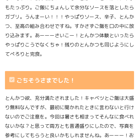
もたっぷり。ご飯にちょんして余分なソースを落としたら
ガブリ。うんまーい！！！やっぱりソース、辛子、とんか
つ、至高の組み合わせですね。すかさずご飯を口の中に放
り込みます。あーーーさいこー！とんかつ体験といったら
やっぱりこうでなくちゃ！残りのとんかつも同じようにし
てぺろりと完食。
ごちそうさまでした！
とんかつ欲、充分満たされました！キャベツとご飯は大盛
り無料なんですが、最初に聞かれたときに言わないと行け
ないのでご注意を。今回は暑さも相まってそんなに食べれ
ないかな？と思って両方とも普通盛りにしたので、写真を
参考にしてもらうと良いかもしれませんね。あーーー！お