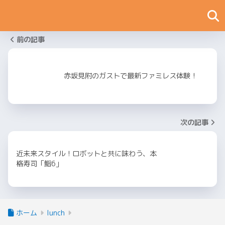
前の記事
赤坂見附のガストで最新ファミレス体験！
次の記事
近未来スタイル！ロボットと共に味わう、本
格寿司「鮨6」
ホーム
lunch