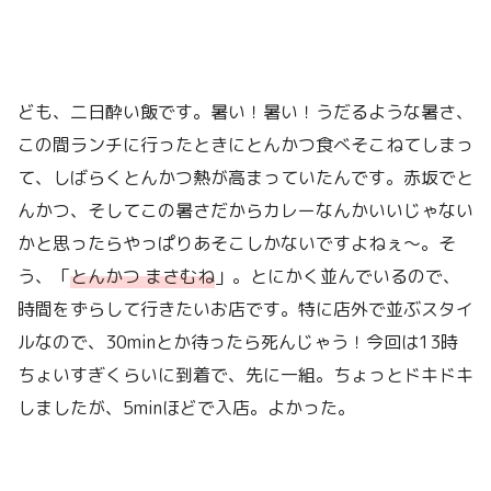
ども、二日酔い飯です。暑い！暑い！うだるような暑さ、
この間ランチに行ったときにとんかつ食べそこねてしまっ
て、しばらくとんかつ熱が高まっていたんです。赤坂でと
んかつ、そしてこの暑さだからカレーなんかいいじゃない
かと思ったらやっぱりあそこしかないですよねぇ〜。そ
う、「
とんかつ まさむね
」。とにかく並んでいるので、
時間をずらして行きたいお店です。特に店外で並ぶスタイ
ルなので、30minとか待ったら死んじゃう！今回は13時
ちょいすぎくらいに到着で、先に一組。ちょっとドキドキ
しましたが、5minほどで入店。よかった。