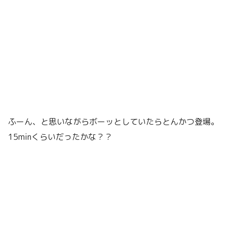
ふーん、と思いながらボーッとしていたらとんかつ登場。
15minくらいだったかな？？