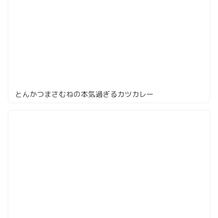
とんかつまさむねの本気過ぎるカツカレー