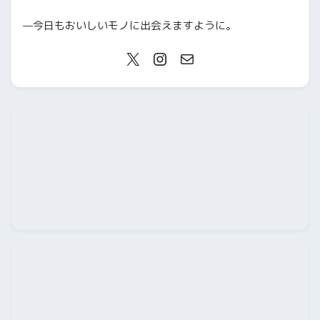
—今日もおいしいモノに出会えますように。