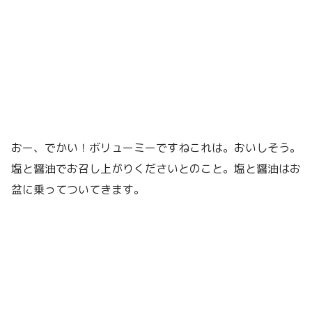
おー、でかい！ボリューミーですねこれは。おいしそう。
塩と醤油でお召し上がりくださいとのこと。塩と醤油はお
盆に乗ってついてきます。