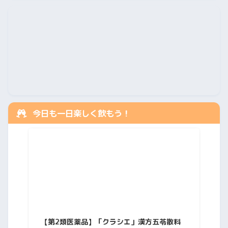
今日も一日楽しく飲もう！
【第2類医薬品】「クラシエ」漢方五苓散料