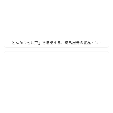
「とんかつ七井戸」で堪能する、焼鳥屋発の絶品トンカツ！