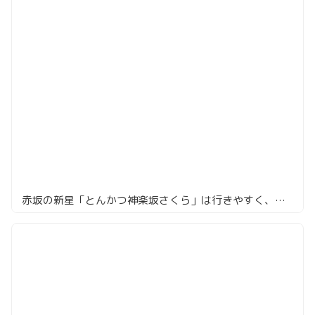
赤坂の新星「とんかつ神楽坂さくら」は行きやすく、満足度の高いとんかつ店だった