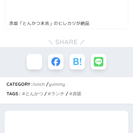
赤坂「とんかつ末吉」のヒレカツが絶品
SHARE
CATEGORY :
lunch
yummy
TAGS :
とんかつ
ランチ
赤坂