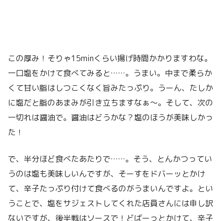
この厚み！そりゃ15minくらい揚げ時間かかりますわな。
一口塩をかけて食べてみると……。うまい。中まで柔らか
くて甘い脂はしつこくなく旨みたっぷり。うーん、たしか
に塩だと脂のあまみが引き立ちますなぁ〜。そして、次の
一切れは醤油で。醤油はどうかな？塩のほうが美味しかっ
た！
で、半分ほど食べたあたりで……。そう、とんかつってい
うのは塩も美味しいんですが、そーすをドバーッとかけ
て、辛子たっぷり付けて食べるのがうまいんですよ。とい
うことで、塩をサジェストしてくれた店員さんには申し訳
ないですが、後半戦はソースで！どばーっとかけて、辛子