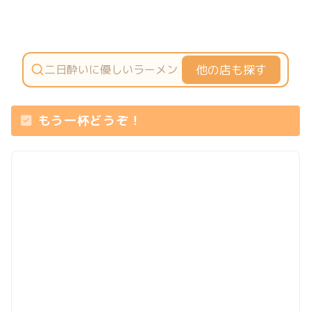
他の店も探す
もう一杯どうぞ！