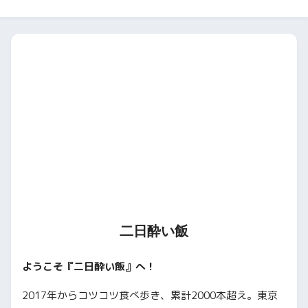
二日酔い飯
ようこそ『二日酔い飯』へ！
2017年からコツコツ食べ歩き、累計2000本超え。東京