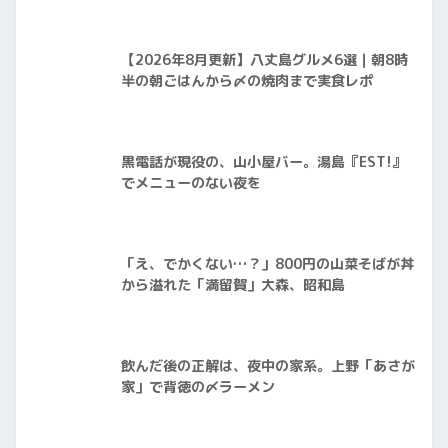
【2026年8月更新】八丈島グルメ6選｜朝8時
半の朝ごはんから〆の焼肉まで実食レポ
黒電話が現役の、山小屋バー。湯島『EST!』
でメニューのない夜を
「え、でかくない…？」800円の山菜そばが丼
から溢れた「満留賀」大森、昭和島
飲んだ後の正解は、夜中の家系。上野「あさが
家」で背徳の〆ラーメン