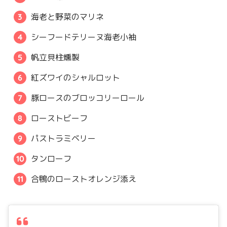
海老と野菜のマリネ
シーフードテリーヌ海老小袖
帆立貝柱燻製
紅ズワイのシャルロット
豚ロースのブロッコリーロール
ローストビーフ
パストラミベリー
タンローフ
合鴨のローストオレンジ添え