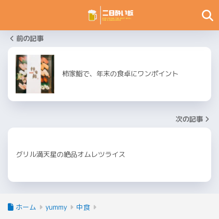
前の記事
柿家鮨で、年末の食卓にワンポイント
次の記事
グリル満天星の絶品オムレツライス
ホーム
yummy
中食