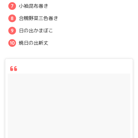
小袖昆布巻き
合鴨野菜三色巻き
日の出かまぼこ
焼日の出新丈