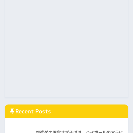
Recent Posts
塩強めの限定まぜそばは、ハイボールのアテに