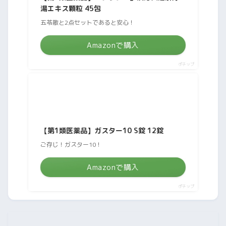
湯エキス顆粒 45包
五苓散と2点セットであると安心！
Amazonで購入
ポチップ
【第1類医薬品】ガスター10 S錠 12錠
ご存じ！ガスター10！
Amazonで購入
ポチップ